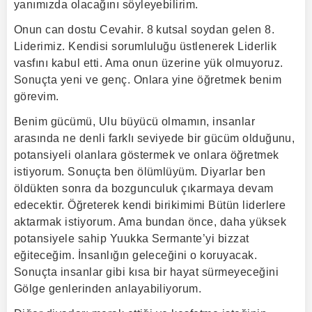
yanımızda olacağını söyleyebilirim.
Onun can dostu Cevahir. 8 kutsal soydan gelen 8.
Liderimiz. Kendisi sorumluluğu üstlenerek Liderlik
vasfını kabul etti. Ama onun üzerine yük olmuyoruz.
Sonuçta yeni ve genç. Onlara yine öğretmek benim
görevim.
Benim gücümü, Ulu büyücü olmamın, insanlar
arasında ne denli farklı seviyede bir gücüm olduğunu,
potansiyeli olanlara göstermek ve onlara öğretmek
istiyorum. Sonuçta ben ölümlüyüm. Diyarlar ben
öldükten sonra da bozgunculuk çıkarmaya devam
edecektir. Öğreterek kendi birikimimi Bütün liderlere
aktarmak istiyorum. Ama bundan önce, daha yüksek
potansiyele sahip Yuukka Sermante’yi bizzat
eğiteceğim. İnsanlığın geleceğini o koruyacak.
Sonuçta insanlar gibi kısa bir hayat sürmeyeceğini
Gölge genlerinden anlayabiliyorum.