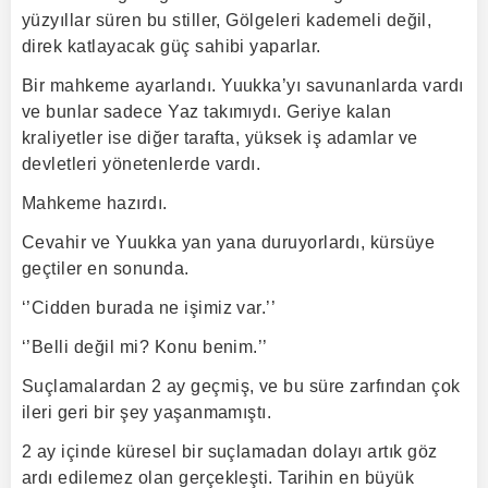
yüzyıllar süren bu stiller, Gölgeleri kademeli değil,
direk katlayacak güç sahibi yaparlar.
Bir mahkeme ayarlandı. Yuukka’yı savunanlarda vardı
ve bunlar sadece Yaz takımıydı. Geriye kalan
kraliyetler ise diğer tarafta, yüksek iş adamlar ve
devletleri yönetenlerde vardı.
Mahkeme hazırdı.
Cevahir ve Yuukka yan yana duruyorlardı, kürsüye
geçtiler en sonunda.
‘’Cidden burada ne işimiz var.’’
‘’Belli değil mi? Konu benim.’’
Suçlamalardan 2 ay geçmiş, ve bu süre zarfından çok
ileri geri bir şey yaşanmamıştı.
2 ay içinde küresel bir suçlamadan dolayı artık göz
ardı edilemez olan gerçekleşti. Tarihin en büyük