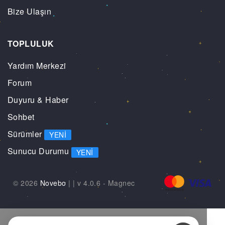
Bize Ulaşın
TOPLULUK
Yardım Merkezi
Forum
Duyuru & Haber
Sohbet
Sürümler
YENI
Sunucu Durumu
YENI
© 2026
Novebo
|
| v 4.0.6 -
Magnec