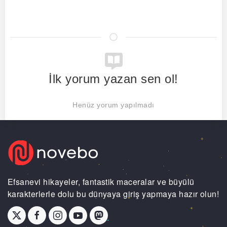
İlk yorum yazan sen ol!
Henüz yorum yapılmadı
Efsanevi hikayeler, fantastik maceralar ve büyülü
karakterlerle dolu bu dünyaya giriş yapmaya hazır olun!