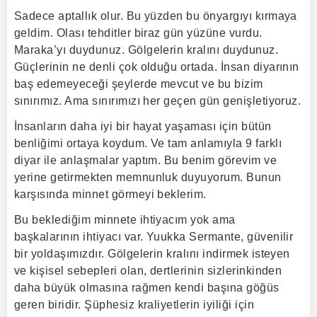
Sadece aptallık olur. Bu yüzden bu önyargıyı kırmaya
geldim. Olası tehditler biraz gün yüzüne vurdu.
Maraka’yı duydunuz. Gölgelerin kralını duydunuz.
Güçlerinin ne denli çok olduğu ortada. İnsan diyarının
baş edemeyeceği şeylerde mevcut ve bu bizim
sınırımız. Ama sınırımızı her geçen gün genişletiyoruz.
İnsanların daha iyi bir hayat yaşaması için bütün
benliğimi ortaya koydum. Ve tam anlamıyla 9 farklı
diyar ile anlaşmalar yaptım. Bu benim görevim ve
yerine getirmekten memnunluk duyuyorum. Bunun
karşısında minnet görmeyi beklerim.
Bu beklediğim minnete ihtiyacım yok ama
başkalarının ihtiyacı var. Yuukka Sermante, güvenilir
bir yoldaşımızdır. Gölgelerin kralını indirmek isteyen
ve kişisel sebepleri olan, dertlerinin sizlerinkinden
daha büyük olmasına rağmen kendi başına göğüs
geren biridir. Şüphesiz kraliyetlerin iyiliği için