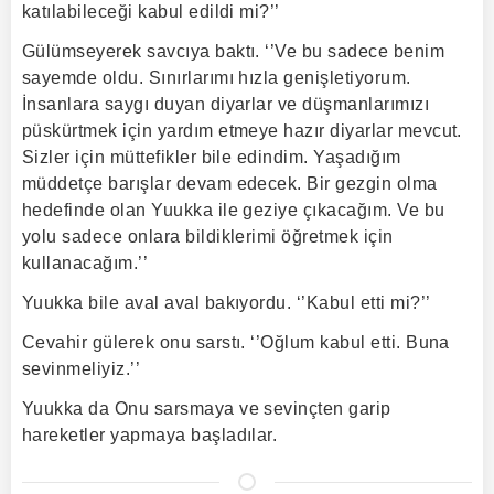
katılabileceği kabul edildi mi?’’
Gülümseyerek savcıya baktı. ‘’Ve bu sadece benim
sayemde oldu. Sınırlarımı hızla genişletiyorum.
İnsanlara saygı duyan diyarlar ve düşmanlarımızı
püskürtmek için yardım etmeye hazır diyarlar mevcut.
Sizler için müttefikler bile edindim. Yaşadığım
müddetçe barışlar devam edecek. Bir gezgin olma
hedefinde olan Yuukka ile geziye çıkacağım. Ve bu
yolu sadece onlara bildiklerimi öğretmek için
kullanacağım.’’
Yuukka bile aval aval bakıyordu. ‘’Kabul etti mi?’’
Cevahir gülerek onu sarstı. ‘’Oğlum kabul etti. Buna
sevinmeliyiz.’’
Yuukka da Onu sarsmaya ve sevinçten garip
hareketler yapmaya başladılar.