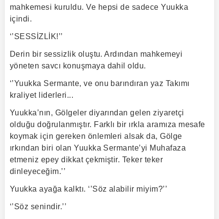
mahkemesi kuruldu. Ve hepsi de sadece Yuukka
içindi.
‘’SESSİZLİK!’’
Derin bir sessizlik oluştu. Ardından mahkemeyi
yöneten savcı konuşmaya dahil oldu.
‘’Yuukka Sermante, ve onu barındıran yaz Takımı
kraliyet liderleri...
Yuukka’nın, Gölgeler diyarından gelen ziyaretçi
olduğu doğrulanmıştır. Farklı bir ırkla aramıza mesafe
koymak için gereken önlemleri alsak da, Gölge
ırkından biri olan Yuukka Sermante’yi Muhafaza
etmeniz epey dikkat çekmiştir. Teker teker
dinleyeceğim.’’
Yuukka ayağa kalktı. ‘’Söz alabilir miyim?’’
‘’Söz senindir.’’