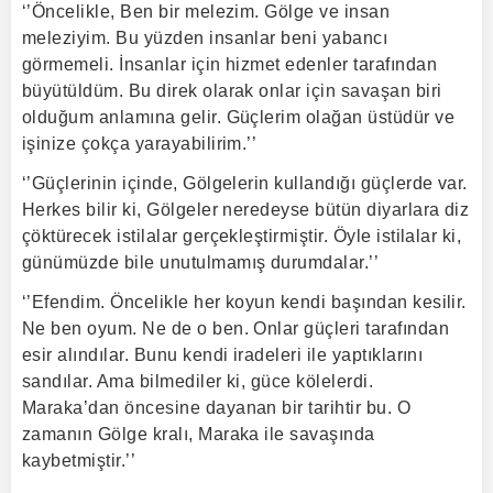
‘’Öncelikle, Ben bir melezim. Gölge ve insan
meleziyim. Bu yüzden insanlar beni yabancı
görmemeli. İnsanlar için hizmet edenler tarafından
büyütüldüm. Bu direk olarak onlar için savaşan biri
olduğum anlamına gelir. Güçlerim olağan üstüdür ve
işinize çokça yarayabilirim.’’
‘’Güçlerinin içinde, Gölgelerin kullandığı güçlerde var.
Herkes bilir ki, Gölgeler neredeyse bütün diyarlara diz
çöktürecek istilalar gerçekleştirmiştir. Öyle istilalar ki,
günümüzde bile unutulmamış durumdalar.’’
‘’Efendim. Öncelikle her koyun kendi başından kesilir.
Ne ben oyum. Ne de o ben. Onlar güçleri tarafından
esir alındılar. Bunu kendi iradeleri ile yaptıklarını
sandılar. Ama bilmediler ki, güce kölelerdi.
Maraka’dan öncesine dayanan bir tarihtir bu. O
zamanın Gölge kralı, Maraka ile savaşında
kaybetmiştir.’’