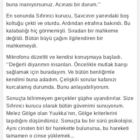
buna inanıyorsunuz. Acınası bir durum.’’
En sonunda Sıfırıncı kurucu, Savcının yanındaki boş
koltuğu çekti ve oturdu. Ardından etrafına bakındı. Bu
kalabalığı hiç görmemişti. Sıradan bir mahkeme
değildi. Bütün büyü çağını ilgilendiren bir
mahkemeydi.
Mikrofonu düzeltti ve kendisi konuşmaya başladı.
‘’Değerli diyarımın insanları. Öncelikle mutlak barışı
sağlamak için buradayım. Ve bütün benliğimle
kendimi buna adadım. Çelişkili sorular kafanızı
kurcalamış durumda. Bunu anlayabiliyorum.
Sonuçta bilinmeyen gerçekler şüphe uyandırırlar. Size
Sıfırıncı kurucu olarak bütün güvenimi sunuyorum.
Melez Gölge olan Yuukka’nın, Gölge kriterlerini
taşıdığını düşündünüz. Sonuçta bu bir sürü psikolojisi.
Aynı cinsten biri bir harekette bulunursa, bu hareketi
tamamen o cinse yüklemek...