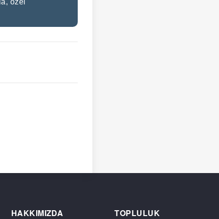
a, özel
HAKKIMIZDA
TOPLULUK