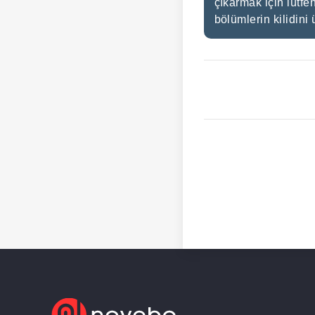
çıkarmak için lütfe
bölümlerin kilidini 