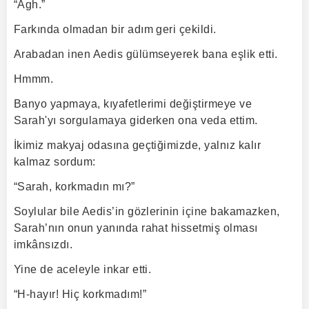
“Agh.”
Farkında olmadan bir adım geri çekildi.
Arabadan inen Aedis gülümseyerek bana eşlik etti.
Hmmm.
Banyo yapmaya, kıyafetlerimi değiştirmeye ve
Sarah'yı sorgulamaya giderken ona veda ettim.
İkimiz makyaj odasına geçtiğimizde, yalnız kalır
kalmaz sordum:
“Sarah, korkmadın mı?”
Soylular bile Aedis’in gözlerinin içine bakamazken,
Sarah’nın onun yanında rahat hissetmiş olması
imkânsızdı.
Yine de aceleyle inkar etti.
“H-hayır! Hiç korkmadım!”