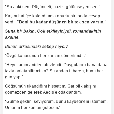
"Şu anki sen. Düşünceli, nazik, gülümseyen sen."
Kaşını hafifçe kaldırdı ama onurlu bir tonda cevap
verdi.
"Beni bu kadar düşünen bir tek sen varsın."
Şuna bir bakın. Çok etkileyiciydi, romandakinin
aksine.
Bunun arkasındaki sebep neydi?
“Övgü konusunda her zaman cömertimdir.”
“Heyecanım aniden alevlendi. Duygularını bana daha
fazla anlatabilir misin? Şu andan itibaren, bunu her
gün yap.”
Göğsümün tıkandığını hissettim. Gariplik akışını
görmezden gelerek Aedis'e odaklandım.
“Gülme şeklini seviyorum. Bunu kaybetmeni istemem.
Umarım her zaman gülersin.”