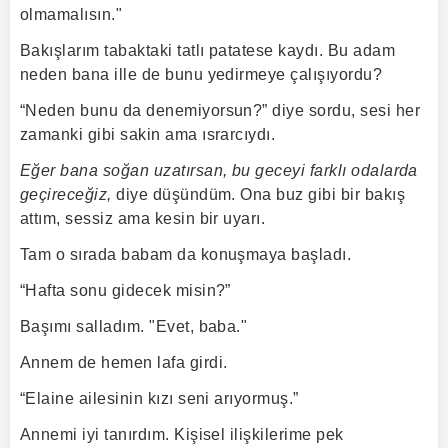
olmamalısın."
Bakışlarım tabaktaki tatlı patatese kaydı. Bu adam
neden bana ille de bunu yedirmeye çalışıyordu?
“Neden bunu da denemiyorsun?” diye sordu, sesi her
zamanki gibi sakin ama ısrarcıydı.
Eğer bana soğan uzatırsan, bu geceyi farklı odalarda
geçireceğiz,
diye düşündüm. Ona buz gibi bir bakış
attım, sessiz ama kesin bir uyarı.
Tam o sırada babam da konuşmaya başladı.
“Hafta sonu gidecek misin?”
Başımı salladım. "Evet, baba."
Annem de hemen lafa girdi.
“Elaine ailesinin kızı seni arıyormuş.”
Annemi iyi tanırdım. Kişisel ilişkilerime pek