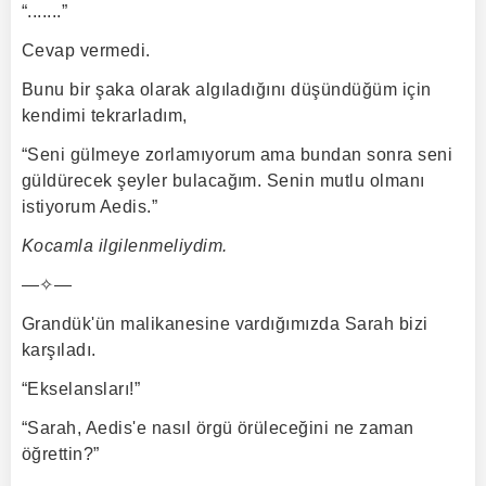
“.......”
Cevap vermedi.
Bunu bir şaka olarak algıladığını düşündüğüm için
kendimi tekrarladım,
“Seni gülmeye zorlamıyorum ama bundan sonra seni
güldürecek şeyler bulacağım. Senin mutlu olmanı
istiyorum Aedis.”
Kocamla ilgilenmeliydim.
—✧—
Grandük'ün malikanesine vardığımızda Sarah bizi
karşıladı.
“Ekselansları!”
“Sarah, Aedis'e nasıl örgü örüleceğini ne zaman
öğrettin?”