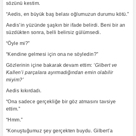
sözünü kestim.
“Aedis, en büyük baş belası oğlumuzun durumu kötü.”
Aedis’in yüzünde şaşkın bir ifade belirdi. Beni bir an
süzdükten sonra, belli belirsiz gülümsedi.
“Öyle mi?”
“Kendine gelmesi için ona ne söyledin?”
Gözlerinin içine bakarak devam ettim:
‘Gilbert ve
Kallen’i parçalara ayırmadığından emin olabilir
miyim?’
Aedis kıkırdadı.
“Ona sadece gerçekliğe bir göz atmasını tavsiye
ettim.”
“Hmm.”
“Konuştuğumuz şey gerçekten buydu. Gilbert'a