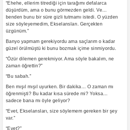
“Ehehe, ellerim titrediği için tarağımı defalarca
düşürdüm, ama o bunu görmezden geldi. Ve…
benden bunu bir süre gizli tutmamı istedi. O yüzden
size söyleyemedim, Ekselansları. Gerçekten
üzgünüm.”
Banyo yapmam gerekiyordu ama saçlarım o kadar
güzel örülmüştü ki bunu bozmak içime sinmiyordu.
“Özür dilemen gerekmiyor. Ama söyle bakalım, ne
zaman öğrettin?”
“Bu sabah.”
Ben mışıl mışıl uyurken. Bir dakika… O zaman mı
öğrenmişti? Bu kadar kısa sürede mi? Yoksa…
sadece bana mı öyle geliyor?
“Evet, Ekselansları, size söylemem gereken bir şey
var.”
“Evet?”