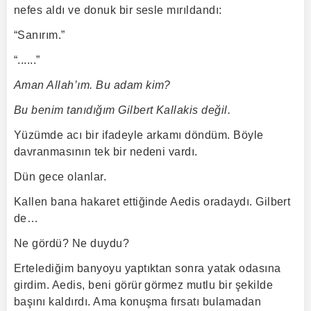
nefes aldı ve donuk bir sesle mırıldandı:
“Sanırım.”
“......”
Aman Allah’ım. Bu adam kim?
Bu benim tanıdığım Gilbert Kallakis değil.
Yüzümde acı bir ifadeyle arkamı döndüm. Böyle
davranmasının tek bir nedeni vardı.
Dün gece olanlar.
Kallen bana hakaret ettiğinde Aedis oradaydı. Gilbert
de…
Ne gördü? Ne duydu?
Ertelediğim banyoyu yaptıktan sonra yatak odasına
girdim. Aedis, beni görür görmez mutlu bir şekilde
başını kaldırdı. Ama konuşma fırsatı bulamadan