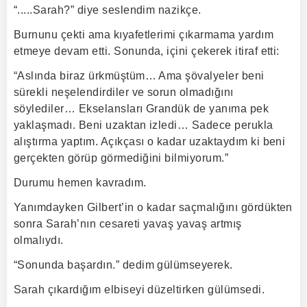
“.....Sarah?” diye seslendim nazikçe.
Burnunu çekti ama kıyafetlerimi çıkarmama yardım
etmeye devam etti. Sonunda, içini çekerek itiraf etti:
“Aslında biraz ürkmüştüm… Ama şövalyeler beni
sürekli neşelendirdiler ve sorun olmadığını
söylediler… Ekselansları Grandük de yanıma pek
yaklaşmadı. Beni uzaktan izledi… Sadece perukla
alıştırma yaptım. Açıkçası o kadar uzaktaydım ki beni
gerçekten görüp görmediğini bilmiyorum.”
Durumu hemen kavradım.
Yanımdayken Gilbert’in o kadar saçmalığını gördükten
sonra Sarah’nın cesareti yavaş yavaş artmış
olmalıydı.
“Sonunda başardın.” dedim gülümseyerek.
Sarah çıkardığım elbiseyi düzeltirken gülümsedi.