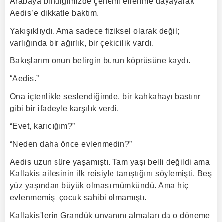
Arabaya bindiğimizde çenemi ellerime dayayarak
Aedis’e dikkatle baktım.
Yakışıklıydı. Ama sadece fiziksel olarak değil;
varlığında bir ağırlık, bir çekicilik vardı.
Bakışlarım onun belirgin burun köprüsüne kaydı.
“Aedis.”
Ona içtenlikle seslendiğimde, bir kahkahayı bastırır
gibi bir ifadeyle karşılık verdi.
“Evet, karıcığım?”
“Neden daha önce evlenmedin?”
Aedis uzun süre yaşamıştı. Tam yaşı belli değildi ama
Kallakis ailesinin ilk reisiyle tanıştığını söylemişti. Beş
yüz yaşından büyük olması mümkündü. Ama hiç
evlenmemiş, çocuk sahibi olmamıştı.
Kallakis'lerin Grandük unvanını almaları da o döneme