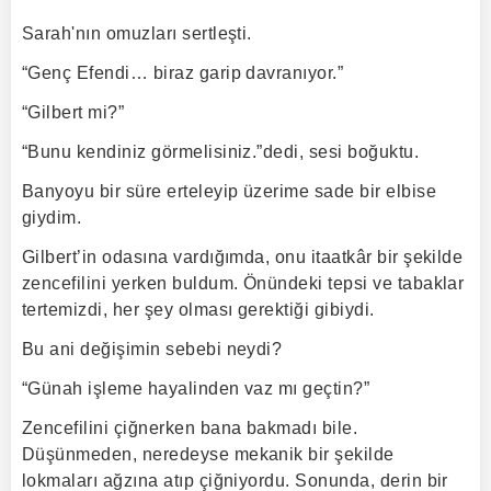
Sarah'nın omuzları sertleşti.
“Genç Efendi… biraz garip davranıyor.”
“Gilbert mi?”
“Bunu kendiniz görmelisiniz.”dedi, sesi boğuktu.
Banyoyu bir süre erteleyip üzerime sade bir elbise
giydim.
Gilbert’in odasına vardığımda, onu itaatkâr bir şekilde
zencefilini yerken buldum. Önündeki tepsi ve tabaklar
tertemizdi, her şey olması gerektiği gibiydi.
Bu ani değişimin sebebi neydi?
“Günah işleme hayalinden vaz mı geçtin?”
Zencefilini çiğnerken bana bakmadı bile.
Düşünmeden, neredeyse mekanik bir şekilde
lokmaları ağzına atıp çiğniyordu. Sonunda, derin bir