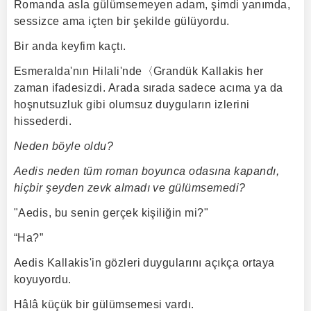
Romanda asla gülümsemeyen adam, şimdi yanımda,
sessizce ama içten bir şekilde gülüyordu.
Bir anda keyfim kaçtı.
Esmeralda'nın Hilali'nde〈Grandük Kallakis her
zaman ifadesizdi. Arada sırada sadece acıma ya da
hoşnutsuzluk gibi olumsuz duyguların izlerini
hissederdi.
Neden böyle oldu?
Aedis neden tüm roman boyunca odasına kapandı,
hiçbir şeyden zevk almadı ve gülümsemedi?
"Aedis, bu senin gerçek kişiliğin mi?"
“Ha?”
Aedis Kallakis'in gözleri duygularını açıkça ortaya
koyuyordu.
Hâlâ küçük bir gülümsemesi vardı.