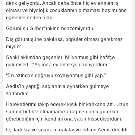
denk geliyordu. Ancak daha önce hiç evlenmemiş
olması ve biyolojik çocuklarının olmaması başımı öne
eğmeme neden oldu.
Görünüşü Gilbert'ınkine benzemiyordu.
Dış görünüşüne bakılırsa, popüler olması gerekmez
miydi?
Sanki aklımdan geçenleri biliyormuş gibi hafifçe
gülümsedi. "Aslında evlenmeyi planlıyordum."
“En azından doğruyu söylüyormuş gibi yap.”
Aedis'in yaptığı saçlarımla oynarken gülmeye
zorlandım.
Hareketlerimi takip ederek kısık bir kahkaha attı. Uzun
süredir birlikte olmamamıza rağmen, onu gülerken
görebildiğim için kendimi ona yakın hissediyordum.
O, ifadesiz ve soğuk olarak tasvir edilen Aedis değildi.