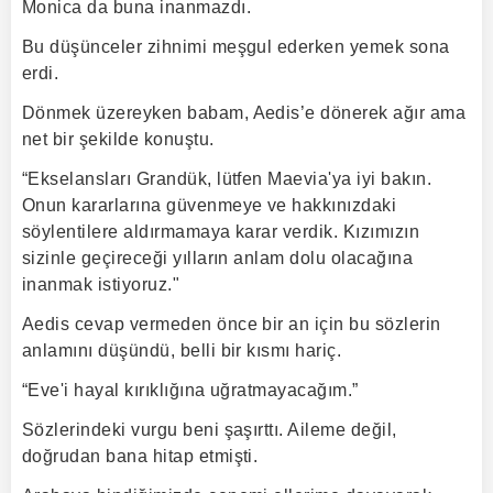
Monica da buna inanmazdı.
Bu düşünceler zihnimi meşgul ederken yemek sona
erdi.
Dönmek üzereyken babam, Aedis’e dönerek ağır ama
net bir şekilde konuştu.
“Ekselansları Grandük, lütfen Maevia'ya iyi bakın.
Onun kararlarına güvenmeye ve hakkınızdaki
söylentilere aldırmamaya karar verdik. Kızımızın
sizinle geçireceği yılların anlam dolu olacağına
inanmak istiyoruz."
Aedis cevap vermeden önce bir an için bu sözlerin
anlamını düşündü, belli bir kısmı hariç.
“Eve'i hayal kırıklığına uğratmayacağım.”
Sözlerindeki vurgu beni şaşırttı. Aileme değil,
doğrudan bana hitap etmişti.