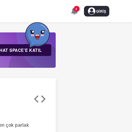
2
GIRIŞ
HAT SPACE’E KATIL
en çok parlak