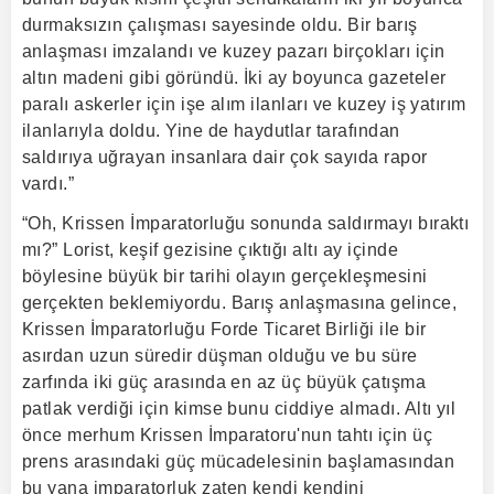
durmaksızın çalışması sayesinde oldu. Bir barış
anlaşması imzalandı ve kuzey pazarı birçokları için
altın madeni gibi göründü. İki ay boyunca gazeteler
paralı askerler için işe alım ilanları ve kuzey iş yatırım
ilanlarıyla doldu. Yine de haydutlar tarafından
saldırıya uğrayan insanlara dair çok sayıda rapor
vardı.”
“Oh, Krissen İmparatorluğu sonunda saldırmayı bıraktı
mı?” Lorist, keşif gezisine çıktığı altı ay içinde
böylesine büyük bir tarihi olayın gerçekleşmesini
gerçekten beklemiyordu. Barış anlaşmasına gelince,
Krissen İmparatorluğu Forde Ticaret Birliği ile bir
asırdan uzun süredir düşman olduğu ve bu süre
zarfında iki güç arasında en az üç büyük çatışma
patlak verdiği için kimse bunu ciddiye almadı. Altı yıl
önce merhum Krissen İmparatoru'nun tahtı için üç
prens arasındaki güç mücadelesinin başlamasından
bu yana imparatorluk zaten kendi kendini