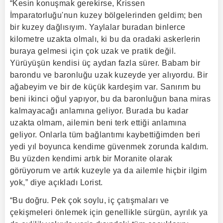
“Kesin konuşmak gerekirse, Krissen
İmparatorluğu'nun kuzey bölgelerinden geldim; ben
bir kuzey dağlısıyım. Yaylalar buradan binlerce
kilometre uzakta olmalı, ki bu da oradaki askerlerin
buraya gelmesi için çok uzak ve pratik değil.
Yürüyüşün kendisi üç aydan fazla sürer. Babam bir
barondu ve baronluğu uzak kuzeyde yer alıyordu. Bir
ağabeyim ve bir de küçük kardeşim var. Sanırım bu
beni ikinci oğul yapıyor, bu da baronluğun bana miras
kalmayacağı anlamına geliyor. Burada bu kadar
uzakta olmam, ailemin beni terk ettiği anlamına
geliyor. Onlarla tüm bağlantımı kaybettiğimden beri
yedi yıl boyunca kendime güvenmek zorunda kaldım.
Bu yüzden kendimi artık bir Moranite olarak
görüyorum ve artık kuzeyle ya da ailemle hiçbir ilgim
yok,” diye açıkladı Lorist.
“Bu doğru. Pek çok soylu, iç çatışmaları ve
çekişmeleri önlemek için genellikle sürgün, ayrılık ya