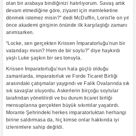
olan bir arabaya bindiğinizi hatırlıyorum. Savaş artık
devam etmediğine göre, ziyaret için memleketine
dönmek istemez misin?” dedi McDuffin, Lorist'le on yıl
önce akademi girişinin önünde ilk karşılaştığı zamanı
anımsarken.
“Locke, sen gerçekten Krissen İmparatorluğu'nun bir
vatandaşı mısın? Hem de bir soylu?” diye haykırdı
yaşlı Luke şaşkın bir ses tonuyla.
Krissen İmparatorluğu'nun hala güçlü olduğu
zamanlarda, imparatorluk ve Forde Ticaret Birliği
arasındaki çatışmalar yaygındı ve Falik Ovalarında sık
sık savaşlar oluyordu. Askerlerin birçoğu soylular
tarafından yönetilirdi ve bu durum ticaret birliği
mensuplarına gerçekten büyük sıkıntılar yaşatırdı.
Morante Şehrindeki herkes imparatorluktan herhangi
birine saldırmasa da, hiç kimse onlar hakkında iyi
izlenimlere sahip değildi.