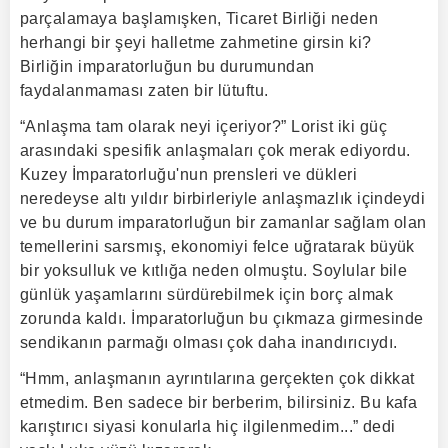
parçalamaya başlamışken, Ticaret Birliği neden
herhangi bir şeyi halletme zahmetine girsin ki?
Birliğin imparatorluğun bu durumundan
faydalanmaması zaten bir lütuftu.
“Anlaşma tam olarak neyi içeriyor?” Lorist iki güç
arasındaki spesifik anlaşmaları çok merak ediyordu.
Kuzey İmparatorluğu'nun prensleri ve dükleri
neredeyse altı yıldır birbirleriyle anlaşmazlık içindeydi
ve bu durum imparatorluğun bir zamanlar sağlam olan
temellerini sarsmış, ekonomiyi felce uğratarak büyük
bir yoksulluk ve kıtlığa neden olmuştu. Soylular bile
günlük yaşamlarını sürdürebilmek için borç almak
zorunda kaldı. İmparatorluğun bu çıkmaza girmesinde
sendikanın parmağı olması çok daha inandırıcıydı.
“Hmm, anlaşmanın ayrıntılarına gerçekten çok dikkat
etmedim. Ben sadece bir berberim, bilirsiniz. Bu kafa
karıştırıcı siyasi konularla hiç ilgilenmedim...” dedi