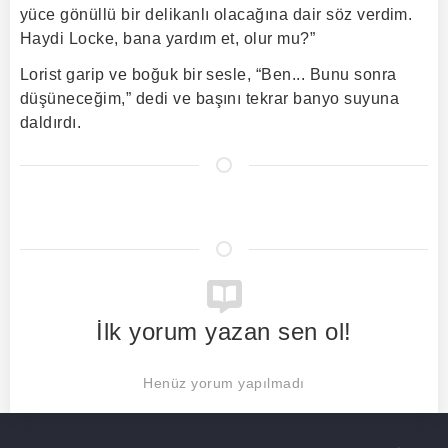
yüce gönüllü bir delikanlı olacağına dair söz verdim.
Haydi Locke, bana yardım et, olur mu?”
Lorist garip ve boğuk bir sesle, “Ben... Bunu sonra
düşüneceğim,” dedi ve başını tekrar banyo suyuna
daldırdı.
İlk yorum yazan sen ol!
Henüz yorum yapılmadı