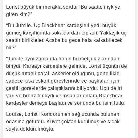
Lorist büyük bir merakla sordu: “Bu saatte ilişkiye
giren kim?”
“Bu Jumile. Üç Blackbear kardeşleri yedi büyük
gümüş karşılığında sokaklardan topladı. Yaklaşık üç
saattir birlikteler. Acaba bu gece hala kalkabilecek
mi?”
“Jumile aynı zamanda hanın hizmetçi kızlarından
biriydi. Karaayı kardeşlere gelince, Lorist üçünün de
düşük rütbeli paralı askerler olduğunu, genellikle
sadece kısa eskort görevlerinde ve başkaları için
çeşitli görevlerde çalıştıklarını biliyordu. Üçü de iri
yarı ve bronz tenliydi ve insanlar onlara Blackbear
kardeşler demeye başladı ve sonunda bu isim tuttu.
Louise, Lorist'i koridorun en sağ ucunda bulunan
odasına götürdü. Küvet çoktan kurulmuş ve sıcak
suyla doldurulmuştu.