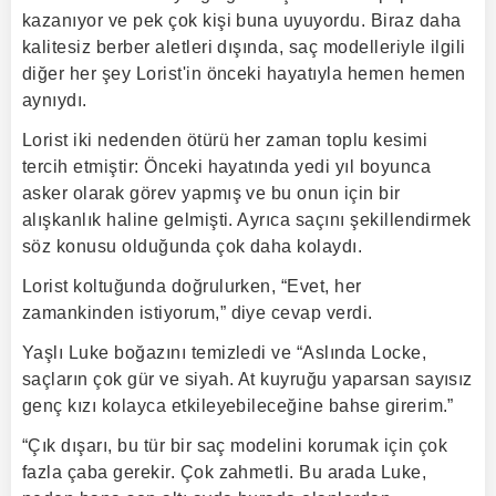
kazanıyor ve pek çok kişi buna uyuyordu. Biraz daha
kalitesiz berber aletleri dışında, saç modelleriyle ilgili
diğer her şey Lorist'in önceki hayatıyla hemen hemen
aynıydı.
Lorist iki nedenden ötürü her zaman toplu kesimi
tercih etmiştir: Önceki hayatında yedi yıl boyunca
asker olarak görev yapmış ve bu onun için bir
alışkanlık haline gelmişti. Ayrıca saçını şekillendirmek
söz konusu olduğunda çok daha kolaydı.
Lorist koltuğunda doğrulurken, “Evet, her
zamankinden istiyorum,” diye cevap verdi.
Yaşlı Luke boğazını temizledi ve “Aslında Locke,
saçların çok gür ve siyah. At kuyruğu yaparsan sayısız
genç kızı kolayca etkileyebileceğine bahse girerim.”
“Çık dışarı, bu tür bir saç modelini korumak için çok
fazla çaba gerekir. Çok zahmetli. Bu arada Luke,