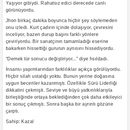
Yaşıyor gibiydi. Rahatsız edici derecede canlı
görünüyordu.
Jhon birkaç dakika boyunca hiçbir şey söylemeden
onu izledi. Kurt çadırın içinde dolaşıyor, çevresini
inceliyor, bazen durup başını farklı yönlere
çeviriyordu. Bir sanatçının tamamladığı eserine
bakarken hissettiği gururun aynısını hissediyordu.
“Demek tür sonucu değiştiriyor...” diye fısıldadı.
İnsansı yapımlarından farklılıklar açıkça görülüyordu.
Hiçbir silah ustalığı yoktu. Bunun yerine doğasına
uygun beceriler kazanmıştı. Özellikle Sürü Liderliği
dikkatini çekmişti. Seviye ve büyü yatkınlıklarıyla
birleştiğinde ortaya beklediğinden çok daha etkileyici
bir sonuç çıkmıştı. Sonra başka bir ayrıntı gözüne
çarptı.
Sahip: Kazal