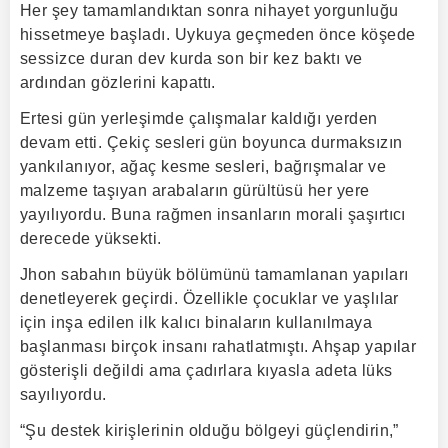
Her şey tamamlandıktan sonra nihayet yorgunluğu
hissetmeye başladı. Uykuya geçmeden önce köşede
sessizce duran dev kurda son bir kez baktı ve
ardından gözlerini kapattı.
Ertesi gün yerleşimde çalışmalar kaldığı yerden
devam etti. Çekiç sesleri gün boyunca durmaksızın
yankılanıyor, ağaç kesme sesleri, bağrışmalar ve
malzeme taşıyan arabaların gürültüsü her yere
yayılıyordu. Buna rağmen insanların morali şaşırtıcı
derecede yüksekti.
Jhon sabahın büyük bölümünü tamamlanan yapıları
denetleyerek geçirdi. Özellikle çocuklar ve yaşlılar
için inşa edilen ilk kalıcı binaların kullanılmaya
başlanması birçok insanı rahatlatmıştı. Ahşap yapılar
gösterişli değildi ama çadırlara kıyasla adeta lüks
sayılıyordu.
“Şu destek kirişlerinin olduğu bölgeyi güçlendirin,”