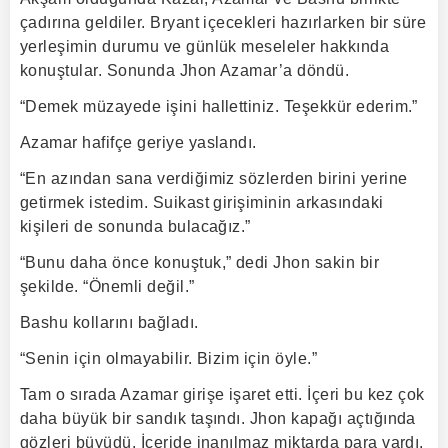
çadırına geldiler. Bryant içecekleri hazırlarken bir süre
yerleşimin durumu ve günlük meseleler hakkında
konuştular. Sonunda Jhon Azamar’a döndü.
“Demek müzayede işini hallettiniz. Teşekkür ederim.”
Azamar hafifçe geriye yaslandı.
“En azından sana verdiğimiz sözlerden birini yerine
getirmek istedim. Suikast girişiminin arkasındaki
kişileri de sonunda bulacağız.”
“Bunu daha önce konuştuk,” dedi Jhon sakin bir
şekilde. “Önemli değil.”
Bashu kollarını bağladı.
“Senin için olmayabilir. Bizim için öyle.”
Tam o sırada Azamar girişe işaret etti. İçeri bu kez çok
daha büyük bir sandık taşındı. Jhon kapağı açtığında
gözleri büyüdü. İçeride inanılmaz miktarda para vardı.