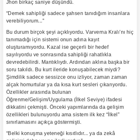
Jhon birkaç saniye düşündü.
“Demek sahipliği sadece şahsen tanıdığım insanlara
verebiliyorum...”
Bu durum birçok şeyi açıklıyordu. Varverna Kralı’nı hiç
tanımadığı için sistemi onun adına kayıt
oluşturamıyordu. Kazal ise geçerli bir hedef
sayılıyordu ve sonrasında sahipliği rahatlıkla
devredebilirdi. Mantıklıydı. Ardından aklına başka bir
soru takıldı. Bu kurt ileride konuşabilecek miydi?
Şimdilik sadece sessizce onu izliyor, zaman zaman
alçak homurtular ya da kısa kurt sesleri çıkarıyordu.
Özellikler arasında bulunan
Öğrenme/Gelişim/Uygulama (İlkel Seviye) ifadesi
dikkatini çekmişti. Önceki yapımlarında da gelişim
özellikleri bulunuyordu ama sistem ilk kez “İlkel”
sınırlamasını açıkça göstermişti.
“Belki konuşma yeteneği kısıtlıdır... ya da zekâ