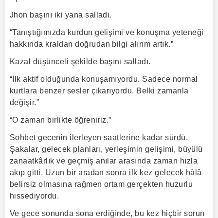
Jhon başını iki yana salladı.
“Tanıştığımızda kurdun gelişimi ve konuşma yeteneği
hakkında kraldan doğrudan bilgi alırım artık.”
Kazal düşünceli şekilde başını salladı.
“İlk aktif olduğunda konuşamıyordu. Sadece normal
kurtlara benzer sesler çıkarıyordu. Belki zamanla
değişir.”
“O zaman birlikte öğreniriz.”
Sohbet gecenin ilerleyen saatlerine kadar sürdü.
Şakalar, gelecek planları, yerleşimin gelişimi, büyülü
zanaatkârlık ve geçmiş anılar arasında zaman hızla
akıp gitti. Uzun bir aradan sonra ilk kez gelecek hâlâ
belirsiz olmasına rağmen ortam gerçekten huzurlu
hissediyordu.
Ve gece sonunda sona erdiğinde, bu kez hiçbir sorun