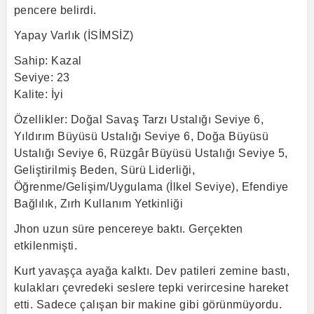
pencere belirdi.
Yapay Varlık (İSİMSİZ)
Sahip: Kazal
Seviye: 23
Kalite: İyi
Özellikler: Doğal Savaş Tarzı Ustalığı Seviye 6,
Yıldırım Büyüsü Ustalığı Seviye 6, Doğa Büyüsü
Ustalığı Seviye 6, Rüzgâr Büyüsü Ustalığı Seviye 5,
Geliştirilmiş Beden, Sürü Liderliği,
Öğrenme/Gelişim/Uygulama (İlkel Seviye), Efendiye
Bağlılık, Zırh Kullanım Yetkinliği
Jhon uzun süre pencereye baktı. Gerçekten
etkilenmişti.
Kurt yavaşça ayağa kalktı. Dev patileri zemine bastı,
kulakları çevredeki seslere tepki verircesine hareket
etti. Sadece çalışan bir makine gibi görünmüyordu.