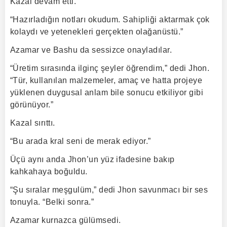
Kazal devam etti.
“Hazırladığın notları okudum. Sahipliği aktarmak çok
kolaydı ve yetenekleri gerçekten olağanüstü.”
Azamar ve Bashu da sessizce onayladılar.
“Üretim sırasında ilginç şeyler öğrendim,” dedi Jhon.
“Tür, kullanılan malzemeler, amaç ve hatta projeye
yüklenen duygusal anlam bile sonucu etkiliyor gibi
görünüyor.”
Kazal sırıttı.
“Bu arada kral seni de merak ediyor.”
Üçü aynı anda Jhon’un yüz ifadesine bakıp
kahkahaya boğuldu.
“Şu sıralar meşgulüm,” dedi Jhon savunmacı bir ses
tonuyla. “Belki sonra.”
Azamar kurnazca gülümsedi.