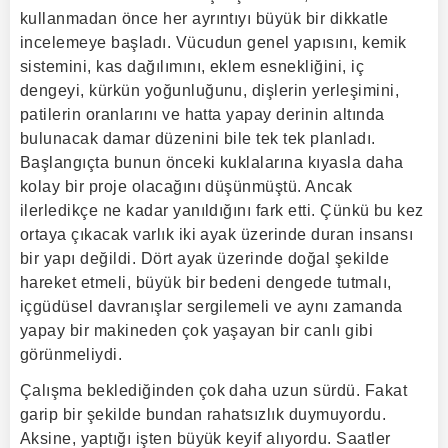
kullanmadan önce her ayrıntıyı büyük bir dikkatle
incelemeye başladı. Vücudun genel yapısını, kemik
sistemini, kas dağılımını, eklem esnekliğini, iç
dengeyi, kürkün yoğunluğunu, dişlerin yerleşimini,
patilerin oranlarını ve hatta yapay derinin altında
bulunacak damar düzenini bile tek tek planladı.
Başlangıçta bunun önceki kuklalarına kıyasla daha
kolay bir proje olacağını düşünmüştü. Ancak
ilerledikçe ne kadar yanıldığını fark etti. Çünkü bu kez
ortaya çıkacak varlık iki ayak üzerinde duran insansı
bir yapı değildi. Dört ayak üzerinde doğal şekilde
hareket etmeli, büyük bir bedeni dengede tutmalı,
içgüdüsel davranışlar sergilemeli ve aynı zamanda
yapay bir makineden çok yaşayan bir canlı gibi
görünmeliydi.
Çalışma beklediğinden çok daha uzun sürdü. Fakat
garip bir şekilde bundan rahatsızlık duymuyordu.
Aksine, yaptığı işten büyük keyif alıyordu. Saatler