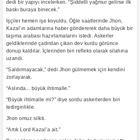
dedi bir yapıyı incelerken. “Şiddetli yağmur gelirse ilk
baskı buraya binecek.”
İşçiler hemen işe koyuldu. Öğle saatlerinde Jhon,
Kazal’ın adamlarına haber göndererek daha büyük bir
taşıma arabası hazırlamalarını istedi. Askerler
geldiklerinde çadırdan çıkan dev kurdu görünce
donup kaldılar. İçlerinden biri refleks olarak silahına
uzandı.
“Saldırmayacak,” dedi Jhon gülmemek için kendini
zorlayarak.
“Aslında... büyük ihtimalle.”
“Büyük ihtimalle mi?” diye sordu askerlerden biri
tedirginlikle.
Jhon omuz silkti.
“Artık Lord Kazal’a ait.”