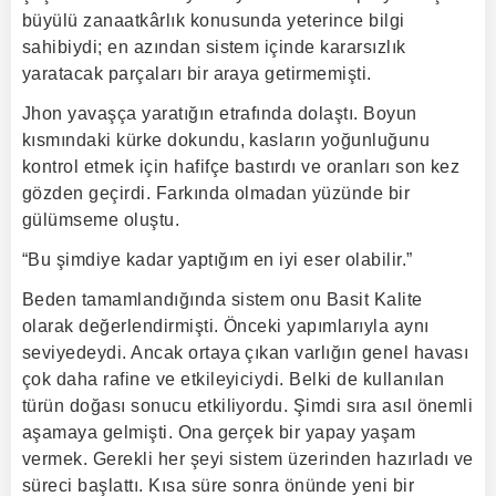
büyülü zanaatkârlık konusunda yeterince bilgi
sahibiydi; en azından sistem içinde kararsızlık
yaratacak parçaları bir araya getirmemişti.
Jhon yavaşça yaratığın etrafında dolaştı. Boyun
kısmındaki kürke dokundu, kasların yoğunluğunu
kontrol etmek için hafifçe bastırdı ve oranları son kez
gözden geçirdi. Farkında olmadan yüzünde bir
gülümseme oluştu.
“Bu şimdiye kadar yaptığım en iyi eser olabilir.”
Beden tamamlandığında sistem onu Basit Kalite
olarak değerlendirmişti. Önceki yapımlarıyla aynı
seviyedeydi. Ancak ortaya çıkan varlığın genel havası
çok daha rafine ve etkileyiciydi. Belki de kullanılan
türün doğası sonucu etkiliyordu. Şimdi sıra asıl önemli
aşamaya gelmişti. Ona gerçek bir yapay yaşam
vermek. Gerekli her şeyi sistem üzerinden hazırladı ve
süreci başlattı. Kısa süre sonra önünde yeni bir