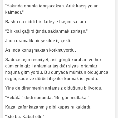
“Yakında onunla tanışacaksın. Artık kaçış yolun
kalmadı.”
Bashu da ciddi bir ifadeyle başını salladı.
“Bir kral çağırdığında saklanmak zorlaşır.”
Jhon dramatik bir şekilde iç çekti.
Aslında konuşmaktan korkmuyordu.
Sadece aşırı resmiyet, asil görgü kuralları ve her
cümlenin gizli anlamlar taşıdığı siyasi ortamlar
hoşuna gitmiyordu. Bu dünyada mümkün olduğunca
özgür, sade ve dürüst ilişkiler kurmak istiyordu.
Yine de direnmenin anlamsız olduğunu biliyordu.
“Pekâlâ,” dedi sonunda. “Bir gün mutlaka.”
Kazal zafer kazanmış gibi kupasını kaldırdı.
“İşte bu. Kabul etti.”