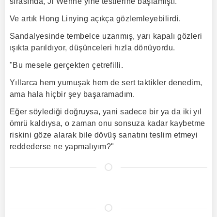
sırasında, Ji Wenhe yine testlerine başlamıştı.
Ve artık Hong Linying açıkça gözlemleyebilirdi.
Sandalyesinde tembelce uzanmış, yarı kapalı gözleri
ışıkta parıldıyor, düşünceleri hızla dönüyordu.
"Bu mesele gerçekten çetrefilli.
Yıllarca hem yumuşak hem de sert taktikler denedim,
ama hala hiçbir şey başaramadım.
Eğer söylediği doğruysa, yani sadece bir ya da iki yıl
ömrü kaldıysa, o zaman onu sonsuza kadar kaybetme
riskini göze alarak bile dövüş sanatını teslim etmeyi
reddederse ne yapmalıyım?"