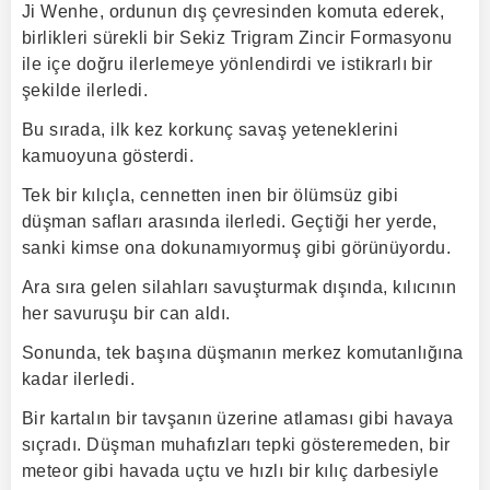
Ji Wenhe, ordunun dış çevresinden komuta ederek,
birlikleri sürekli bir Sekiz Trigram Zincir Formasyonu
ile içe doğru ilerlemeye yönlendirdi ve istikrarlı bir
şekilde ilerledi.
Bu sırada, ilk kez korkunç savaş yeteneklerini
kamuoyuna gösterdi.
Tek bir kılıçla, cennetten inen bir ölümsüz gibi
düşman safları arasında ilerledi. Geçtiği her yerde,
sanki kimse ona dokunamıyormuş gibi görünüyordu.
Ara sıra gelen silahları savuşturmak dışında, kılıcının
her savuruşu bir can aldı.
Sonunda, tek başına düşmanın merkez komutanlığına
kadar ilerledi.
Bir kartalın bir tavşanın üzerine atlaması gibi havaya
sıçradı. Düşman muhafızları tepki gösteremeden, bir
meteor gibi havada uçtu ve hızlı bir kılıç darbesiyle