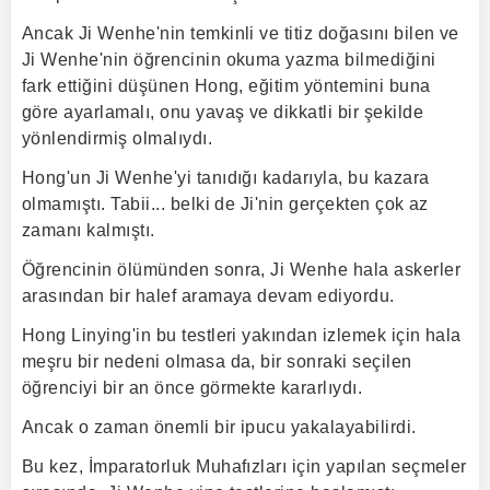
Ancak Ji Wenhe'nin temkinli ve titiz doğasını bilen ve
Ji Wenhe'nin öğrencinin okuma yazma bilmediğini
fark ettiğini düşünen Hong, eğitim yöntemini buna
göre ayarlamalı, onu yavaş ve dikkatli bir şekilde
yönlendirmiş olmalıydı.
Hong'un Ji Wenhe'yi tanıdığı kadarıyla, bu kazara
olmamıştı. Tabii... belki de Ji'nin gerçekten çok az
zamanı kalmıştı.
Öğrencinin ölümünden sonra, Ji Wenhe hala askerler
arasından bir halef aramaya devam ediyordu.
Hong Linying'in bu testleri yakından izlemek için hala
meşru bir nedeni olmasa da, bir sonraki seçilen
öğrenciyi bir an önce görmekte kararlıydı.
Ancak o zaman önemli bir ipucu yakalayabilirdi.
Bu kez, İmparatorluk Muhafızları için yapılan seçmeler