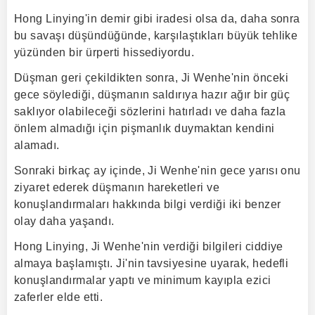
Hong Linying'in demir gibi iradesi olsa da, daha sonra
bu savaşı düşündüğünde, karşılaştıkları büyük tehlike
yüzünden bir ürperti hissediyordu.
Düşman geri çekildikten sonra, Ji Wenhe'nin önceki
gece söylediği, düşmanın saldırıya hazır ağır bir güç
saklıyor olabileceği sözlerini hatırladı ve daha fazla
önlem almadığı için pişmanlık duymaktan kendini
alamadı.
Sonraki birkaç ay içinde, Ji Wenhe'nin gece yarısı onu
ziyaret ederek düşmanın hareketleri ve
konuşlandırmaları hakkında bilgi verdiği iki benzer
olay daha yaşandı.
Hong Linying, Ji Wenhe'nin verdiği bilgileri ciddiye
almaya başlamıştı. Ji'nin tavsiyesine uyarak, hedefli
konuşlandırmalar yaptı ve minimum kayıpla ezici
zaferler elde etti.