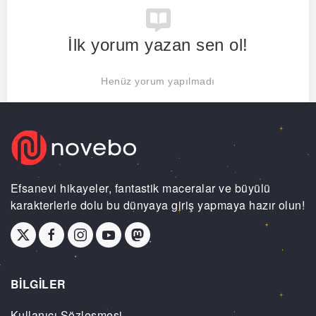
İlk yorum yazan sen ol!
Henüz yorum yapılmadı
Efsanevi hikayeler, fantastik maceralar ve büyülü
karakterlerle dolu bu dünyaya giriş yapmaya hazır olun!
BİLGİLER
Kullanıcı Sözleşmesi