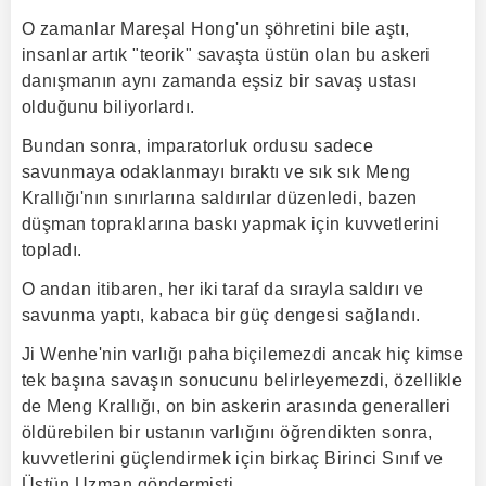
O zamanlar Mareşal Hong'un şöhretini bile aştı,
insanlar artık "teorik" savaşta üstün olan bu askeri
danışmanın aynı zamanda eşsiz bir savaş ustası
olduğunu biliyorlardı.
Bundan sonra, imparatorluk ordusu sadece
savunmaya odaklanmayı bıraktı ve sık sık Meng
Krallığı'nın sınırlarına saldırılar düzenledi, bazen
düşman topraklarına baskı yapmak için kuvvetlerini
topladı.
O andan itibaren, her iki taraf da sırayla saldırı ve
savunma yaptı, kabaca bir güç dengesi sağlandı.
Ji Wenhe'nin varlığı paha biçilemezdi ancak hiç kimse
tek başına savaşın sonucunu belirleyemezdi, özellikle
de Meng Krallığı, on bin askerin arasında generalleri
öldürebilen bir ustanın varlığını öğrendikten sonra,
kuvvetlerini güçlendirmek için birkaç Birinci Sınıf ve
Üstün Uzman göndermişti.