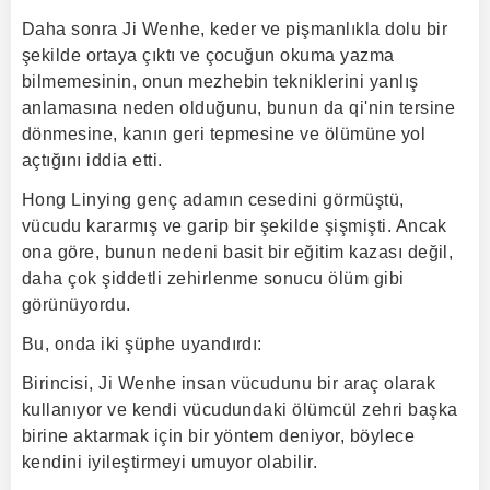
Daha sonra Ji Wenhe, keder ve pişmanlıkla dolu bir
şekilde ortaya çıktı ve çocuğun okuma yazma
bilmemesinin, onun mezhebin tekniklerini yanlış
anlamasına neden olduğunu, bunun da qi'nin tersine
dönmesine, kanın geri tepmesine ve ölümüne yol
açtığını iddia etti.
Hong Linying genç adamın cesedini görmüştü,
vücudu kararmış ve garip bir şekilde şişmişti. Ancak
ona göre, bunun nedeni basit bir eğitim kazası değil,
daha çok şiddetli zehirlenme sonucu ölüm gibi
görünüyordu.
Bu, onda iki şüphe uyandırdı:
Birincisi, Ji Wenhe insan vücudunu bir araç olarak
kullanıyor ve kendi vücudundaki ölümcül zehri başka
birine aktarmak için bir yöntem deniyor, böylece
kendini iyileştirmeyi umuyor olabilir.