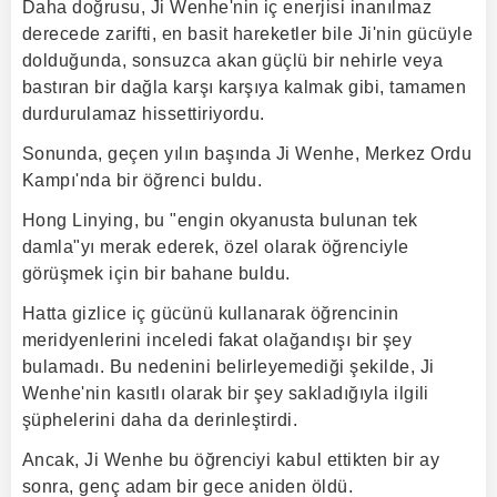
Daha doğrusu, Ji Wenhe'nin iç enerjisi inanılmaz
derecede zarifti, en basit hareketler bile Ji'nin gücüyle
dolduğunda, sonsuzca akan güçlü bir nehirle veya
bastıran bir dağla karşı karşıya kalmak gibi, tamamen
durdurulamaz hissettiriyordu.
Sonunda, geçen yılın başında Ji Wenhe, Merkez Ordu
Kampı'nda bir öğrenci buldu.
Hong Linying, bu "engin okyanusta bulunan tek
damla"yı merak ederek, özel olarak öğrenciyle
görüşmek için bir bahane buldu.
Hatta gizlice iç gücünü kullanarak öğrencinin
meridyenlerini inceledi fakat olağandışı bir şey
bulamadı. Bu nedenini belirleyemediği şekilde, Ji
Wenhe'nin kasıtlı olarak bir şey sakladığıyla ilgili
şüphelerini daha da derinleştirdi.
Ancak, Ji Wenhe bu öğrenciyi kabul ettikten bir ay
sonra, genç adam bir gece aniden öldü.