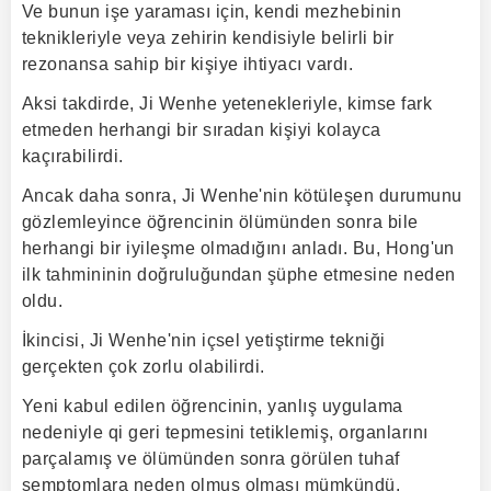
Ve bunun işe yaraması için, kendi mezhebinin
teknikleriyle veya zehirin kendisiyle belirli bir
rezonansa sahip bir kişiye ihtiyacı vardı.
Aksi takdirde, Ji Wenhe yetenekleriyle, kimse fark
etmeden herhangi bir sıradan kişiyi kolayca
kaçırabilirdi.
Ancak daha sonra, Ji Wenhe'nin kötüleşen durumunu
gözlemleyince öğrencinin ölümünden sonra bile
herhangi bir iyileşme olmadığını anladı. Bu, Hong'un
ilk tahmininin doğruluğundan şüphe etmesine neden
oldu.
İkincisi, Ji Wenhe'nin içsel yetiştirme tekniği
gerçekten çok zorlu olabilirdi.
Yeni kabul edilen öğrencinin, yanlış uygulama
nedeniyle qi geri tepmesini tetiklemiş, organlarını
parçalamış ve ölümünden sonra görülen tuhaf
semptomlara neden olmuş olması mümkündü.