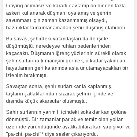
Linying acımasız ve kararlı davranıp on binden fazla
askeri kullanarak düşmanı oyalamış ve şehrin
savunması için zaman kazanmamış olsaydı,
hazırlıklar tamamlanamadan şehir düşmüş olabilirdi.
Bu savaş, şehirdeki vatandaşları da dehşete
düşürmüştü, neredeyse ruhları bedenlerinden
kaçacaktı. Düşmanın iğrenç yüzlerinin sürekli olarak
şehir surlarına tırmanışını görmek, o kadar yakından,
hayatlarının geri kalanında asla unutamayacakları bir
izlenim bırakmıştı.
Savaştan sonra, şehir surları kanla kaplanmış,
taşların çatlaklarından sızarak şehrin içinde ve
dışında küçük akarsular oluşmuştu.
Şehir surlarının yarım li içindeki sokaklar kan gölüne
dönmüştü. Bir zamanlar parlak ve temiz olan yollar,
üzerinde yüründüğünde ayakkabılara kan yapışıyor ve
"pa-chi, pa-chi"* diye sesler çıkarıyordu.