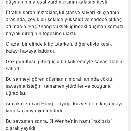
düşmanın mareşal yardımcısının kafasını kesti.
Etrafını saran mızraklar, kılıçlar ve süvari kılıçlarının
arasında, çevik bir şekilde yükseldi ve sadece birkaç
adımda birkaç zhang yüksekliğindeki düşman komuta
bayrak direğinin tepesine ulaştı.
Orada, bir elinde kılıç tutarken, diğer eliyle kesik
kafayı havaya kaldırdı.
Gök gürültüsü gibi güçlü bir kükremeyle savaş alanını
salladı.
Bu sahneyi gören düşmanın morali anında çöktü;
savaşma isteğini tamamen yitirdiler ve bozguna
uğradılar.
Ancak o zaman Hong Linying, kuvvetlerini kuşatmayı
kırıp kaçmaya yönlendirdi.
Bu savaştan sonra, Ji Wenhe'nin namı "rakipsiz"
olarak yayıldı.