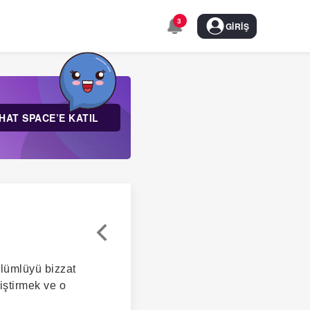
3
GIRIŞ
HAT SPACE’E KATIL
ölümlüyü bizzat
iştirmek ve o