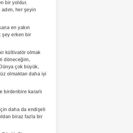
n bir yoldur.
ş adım, her şeyin
 sana en yakın
 şey erken bir
ir kültivatör olmak
eri döneceğim,
 Dünya çok büyük,
süz olmaktan daha iyi
e birdenbire kararlı
 için daha da endişeli
ldan biraz fazla bir