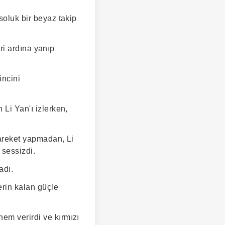
soluk bir beyaz takip
iri ardına yanıp
incini
 Li Yan'ı izlerken,
hareket yapmadan, Li
 sessizdi.
adı.
rin kalan güçle
em verirdi ve kırmızı