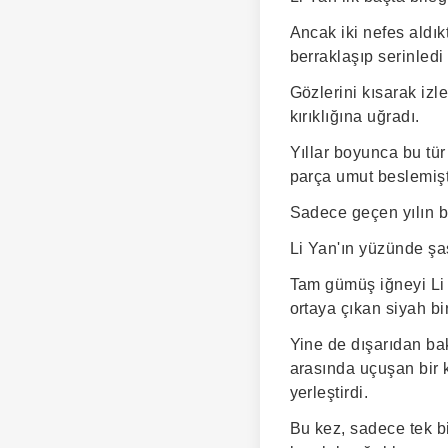
Ancak iki nefes aldı
berraklaşıp serinledi
Gözlerini kısarak iz
kırıklığına uğradı.
Yıllar boyunca bu tür
parça umut beslemişt
Sadece geçen yılın b
Li Yan'ın yüzünde şaş
Tam gümüş iğneyi Li
ortaya çıkan siyah bir
Yine de dışarıdan bakı
arasında uçuşan bir 
yerleştirdi.
Bu kez, sadece tek bi