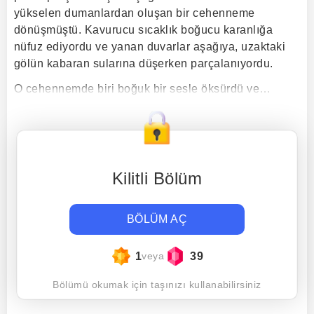
yükselen dumanlardan oluşan bir cehenneme
dönüşmüştü. Kavurucu sıcaklık boğucu karanlığa
nüfuz ediyordu ve yanan duvarlar aşağıya, uzaktaki
gölün kabaran sularına düşerken parçalanıyordu.
O cehennemde biri boğuk bir sesle öksürdü ve…
Kilitli Bölüm
BÖLÜM AÇ
1
39
veya
Bölümü okumak için taşınızı kullanabilirsiniz