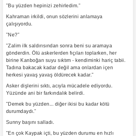
"Bu yüzden hepinizi zehirledim."
Kahraman irkildi, onun sözlerini anlamaya
çalışıyordu.
"Ne?"
"Zalim ilk saldırısından sonra beni su aramaya
gönderdin. Ölü askerlerden fıçıları toplarken, her
birine Kanboğan suyu sıktım - kendiminki hariç tabii.
Tadına bakacak kadar değil ama onlardan içen
herkesi yavaş yavaş öldürecek kadar."
Asker dişlerini sıktı, acıyla mücadele ediyordu.
Yüzünde ani bir farkındalık belirdi.
"Demek bu yüzden... diğer ikisi bu kadar kötü
durumdaydı."
Sunny başını salladı.
"En çok Kaypak içti, bu yüzden durumu en hızlı