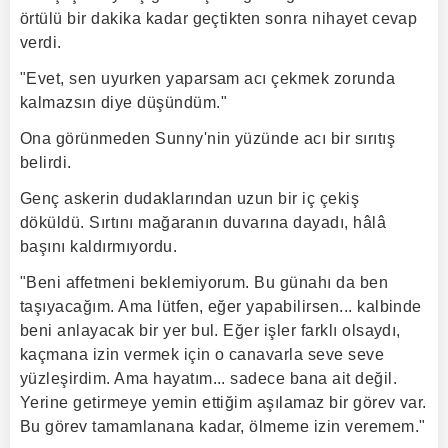
örtülü bir dakika kadar geçtikten sonra nihayet cevap
verdi.
"Evet, sen uyurken yaparsam acı çekmek zorunda
kalmazsın diye düşündüm."
Ona görünmeden Sunny'nin yüzünde acı bir sırıtış
belirdi.
Genç askerin dudaklarından uzun bir iç çekiş
döküldü. Sırtını mağaranın duvarına dayadı, hâlâ
başını kaldırmıyordu.
"Beni affetmeni beklemiyorum. Bu günahı da ben
taşıyacağım. Ama lütfen, eğer yapabilirsen... kalbinde
beni anlayacak bir yer bul. Eğer işler farklı olsaydı,
kaçmana izin vermek için o canavarla seve seve
yüzleşirdim. Ama hayatım... sadece bana ait değil.
Yerine getirmeye yemin ettiğim aşılamaz bir görev var.
Bu görev tamamlanana kadar, ölmeme izin veremem."