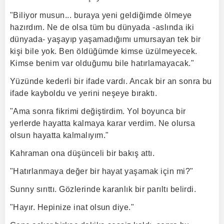
"Biliyor musun... buraya yeni geldiğimde ölmeye
hazırdım. Ne de olsa tüm bu dünyada -aslında iki
dünyada- yaşayıp yaşamadığımı umursayan tek bir
kişi bile yok. Ben öldüğümde kimse üzülmeyecek.
Kimse benim var olduğumu bile hatırlamayacak."
Yüzünde kederli bir ifade vardı. Ancak bir an sonra bu
ifade kayboldu ve yerini neşeye bıraktı.
"Ama sonra fikrimi değiştirdim. Yol boyunca bir
yerlerde hayatta kalmaya karar verdim. Ne olursa
olsun hayatta kalmalıyım."
Kahraman ona düşünceli bir bakış attı.
"Hatırlanmaya değer bir hayat yaşamak için mi?"
Sunny sırıttı. Gözlerinde karanlık bir parıltı belirdi.
"Hayır. Hepinize inat olsun diye."