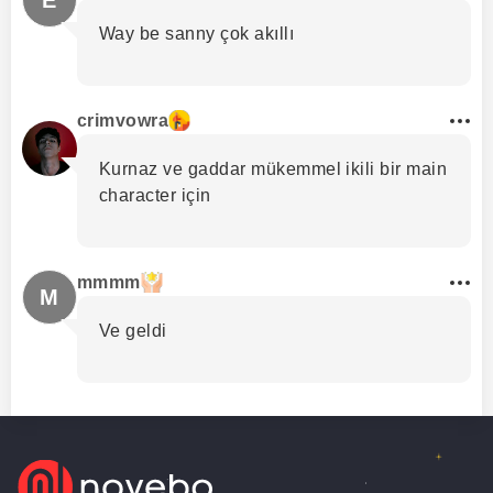
Way be sanny çok akıllı
crimvowra
Kurnaz ve gaddar mükemmel ikili bir main
character için
mmmm
M
Ve geldi