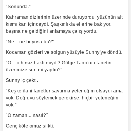
"Sonunda."
Kahraman dizlerinin üzerinde duruyordu, yüzünün alt
kısmı kan içindeydi. Şaşkınlıkla ellerine bakıyor,
başına ne geldiğini anlamaya çalışıyordu.
"Ne... ne büyüsü bu?"
Kocaman gözleri ve solgun yüzüyle Sunny'ye döndü.
"O... o hırsız haklı mıydı? Gölge Tanrı'nın lanetini
üzerimize sen mi yaptın?"
Sunny iç çekti.
"Keşke ilahi lanetler savurma yeteneğim olsaydı ama
yok. Doğruyu söylemek gerekirse, hiçbir yeteneğim
yok."
"O zaman... nasıl?"
Genç köle omuz silkti.