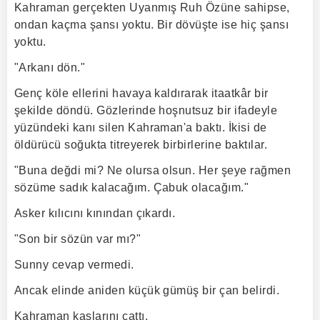
Kahraman gerçekten Uyanmış Ruh Özüne sahipse,
ondan kaçma şansı yoktu. Bir dövüşte ise hiç şansı
yoktu.
"Arkanı dön."
Genç köle ellerini havaya kaldırarak itaatkâr bir
şekilde döndü. Gözlerinde hoşnutsuz bir ifadeyle
yüzündeki kanı silen Kahraman'a baktı. İkisi de
öldürücü soğukta titreyerek birbirlerine baktılar.
"Buna değdi mi? Ne olursa olsun. Her şeye rağmen
sözüme sadık kalacağım. Çabuk olacağım."
Asker kılıcını kınından çıkardı.
"Son bir sözün var mı?"
Sunny cevap vermedi.
Ancak elinde aniden küçük gümüş bir çan belirdi.
Kahraman kaşlarını çattı.