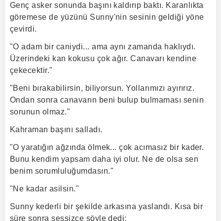
Genç asker sonunda başını kaldırıp baktı. Karanlıkta
göremese de yüzünü Sunny'nin sesinin geldiği yöne
çevirdi.
"O adam bir caniydi... ama aynı zamanda haklıydı.
Üzerindeki kan kokusu çok ağır. Canavarı kendine
çekecektir."
"Beni bırakabilirsin, biliyorsun. Yollarımızı ayırırız.
Ondan sonra canavarın beni bulup bulmaması senin
sorunun olmaz."
Kahraman başını salladı.
"O yaratığın ağzında ölmek... çok acımasız bir kader.
Bunu kendim yapsam daha iyi olur. Ne de olsa sen
benim sorumluluğumdasın."
"Ne kadar asilsin."
Sunny kederli bir şekilde arkasına yaslandı. Kısa bir
süre sonra sessizce şöyle dedi: