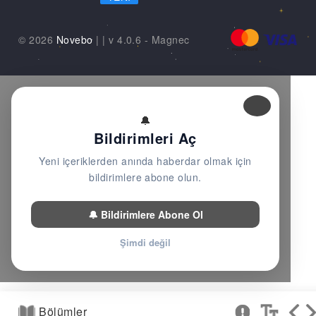
© 2026
Novebo
|
| v 4.0.6 -
Magnec
🔔
Bildirimleri Aç
Yeni içeriklerden anında haberdar olmak için
bildirimlere abone olun.
🔔 Bildirimlere Abone Ol
Şimdi değil
Bölümler