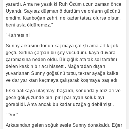
yarardı. Ama ne yazık ki Ruh Özüm uzun zaman önce
Uyandı. Sayısız düşman öldürdüm ve onların gücünü
emdim. Kanboğan zehri, ne kadar tatsız olursa olsun,
beni asla öldüremez."
"Kahretsin!
Sunny arkasını dönüp kaçmaya çalıştı ama artık çok
geçti. Sırtına çarpan bir şey vücudunu kaya duvara
çarpmasına neden oldu. Bir çığlık atarak sol tarafını
delen keskin bir acı hissetti. Mağaradan dışarı
yuvarlanan Sunny göğsünü tuttu, tekrar ayağa kalktı
ve dar yarıktan kaçmaya çalışarak koşmaya başladı.
Eski patikaya ulaşmayı başardı, sonunda yıldızları ve
gece gökyüzünde pırıl pırıl parlayan soluk ayı
görebildi. Ama ancak bu kadar uzağa gidebilmişti.
"Dur."
Arkasından gelen soğuk sesle Sunny donakaldı. Eğer