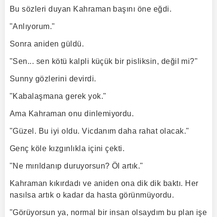
Bu sözleri duyan Kahraman başını öne eğdi.
"Anlıyorum."
Sonra aniden güldü.
"Sen... sen kötü kalpli küçük bir pisliksin, değil mi?"
Sunny gözlerini devirdi.
"Kabalaşmana gerek yok."
Ama Kahraman onu dinlemiyordu.
"Güzel. Bu iyi oldu. Vicdanım daha rahat olacak."
Genç köle kızgınlıkla içini çekti.
"Ne mırıldanıp duruyorsun? Öl artık."
Kahraman kıkırdadı ve aniden ona dik dik baktı. Her
nasılsa artık o kadar da hasta görünmüyordu.
"Görüyorsun ya, normal bir insan olsaydım bu plan işe