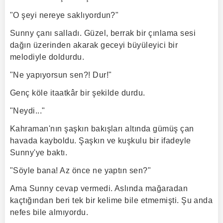
"O şeyi nereye saklıyordun?"
Sunny çanı salladı. Güzel, berrak bir çınlama sesi
dağın üzerinden akarak geceyi büyüleyici bir
melodiyle doldurdu.
"Ne yapıyorsun sen?! Dur!"
Genç köle itaatkâr bir şekilde durdu.
"Neydi..."
Kahraman'nın şaşkın bakışları altında gümüş çan
havada kayboldu. Şaşkın ve kuşkulu bir ifadeyle
Sunny'ye baktı.
"Söyle bana! Az önce ne yaptın sen?"
Ama Sunny cevap vermedi. Aslında mağaradan
kaçtığından beri tek bir kelime bile etmemişti. Şu anda
nefes bile almıyordu.