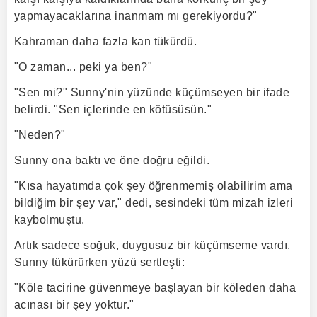
yapmayacaklarına inanmam mı gerekiyordu?"
Kahraman daha fazla kan tükürdü.
"O zaman... peki ya ben?"
"Sen mi?" Sunny'nin yüzünde küçümseyen bir ifade
belirdi. "Sen içlerinde en kötüsüsün."
"Neden?"
Sunny ona baktı ve öne doğru eğildi.
"Kısa hayatımda çok şey öğrenmemiş olabilirim ama
bildiğim bir şey var," dedi, sesindeki tüm mizah izleri
kaybolmuştu.
Artık sadece soğuk, duygusuz bir küçümseme vardı.
Sunny tükürürken yüzü sertleşti:
"Köle tacirine güvenmeye başlayan bir köleden daha
acınası bir şey yoktur."