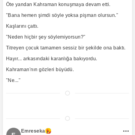
Öte yandan Kahraman konuşmaya devam etti.
"Bana hemen şimdi söyle yoksa pişman olursun."
Kaşlarını çattı.
"Neden hiçbir şey söylemiyorsun?"
Titreyen çocuk tamamen sessiz bir şekilde ona baktı.
Hayır... arkasındaki karanlığa bakıyordu.
Kahraman'nın gözleri büyüdü.
"Ne..."
Emreseka
E