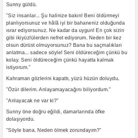
Sunny güldü.
"Siz insanlar... Şu halinize bakın! Beni öldürmeyi
planlıyorsunuz ve hâlâ iyi bir bahaneniz olduğunda
ısrar ediyorsunuz. Ne kadar da uygun! En çok sizin
gibi ikiyüzlülerden nefret ediyorum. Neden bir kez
olsun dürüst olmuyorsunuz? Bana bu saçmalıkları
anlatma... sadece söyle! Seni öldüreceğim çünkü bu
kolay. Seni öldüreceğim çünkü hayatta kalmak
istiyorum."
Kahraman gözlerini kapattı, yüzü hüzün doluydu.
"Özür dilerim. Anlayamayacağını biliyordum."
"Anlayacak ne var ki?"
Sunny öne doğru eğildi, damarlarında öfke
dolaşıyordu.
"Söyle bana. Neden ölmek zorundayım?"