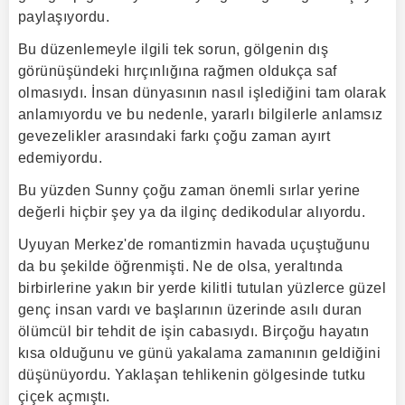
paylaşıyordu.
Bu düzenlemeyle ilgili tek sorun, gölgenin dış
görünüşündeki hırçınlığına rağmen oldukça saf
olmasıydı. İnsan dünyasının nasıl işlediğini tam olarak
anlamıyordu ve bu nedenle, yararlı bilgilerle anlamsız
gevezelikler arasındaki farkı çoğu zaman ayırt
edemiyordu.
Bu yüzden Sunny çoğu zaman önemli sırlar yerine
değerli hiçbir şey ya da ilginç dedikodular alıyordu.
Uyuyan Merkez'de romantizmin havada uçuştuğunu
da bu şekilde öğrenmişti. Ne de olsa, yeraltında
birbirlerine yakın bir yerde kilitli tutulan yüzlerce güzel
genç insan vardı ve başlarının üzerinde asılı duran
ölümcül bir tehdit de işin cabasıydı. Birçoğu hayatın
kısa olduğunu ve günü yakalama zamanının geldiğini
düşünüyordu. Yaklaşan tehlikenin gölgesinde tutku
çiçek açmıştı.