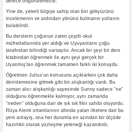
derece öngörülemezdi.
Yine de, yeterli bilgiye sahip olan biri gökyüzünü
incelemenin ve ardından yönünü bulmanın yollarını
bulabilirdi.
Bu derslerin çoğunun zaten çeşitli okul
müfredatlarında yer aldığı ve Uyuyanların çoğu
tarafından bilindiği varsayılır. Ancak bir şeyi bir ders
kitabından öğrenmek ile aynı şeyi gerçek bir
Uyanmış'tan öğrenmek tamamen farklı iki konuydu.
Öğretmen Julius'un konusunu açıklarken çok daha
derinlemesine gitmek gibi bir alışkanlığı vardı. Bu
zaman alıcı alışkanlığı sayesinde Sunny sadece "ne"
olduğunu öğrenmekle kalmıyor, aynı zamanda
"neden" olduğuna dair de sık sık fikir sahibi oluyordu.
Rüya Alemi ortamlarının altında yatan ilkelere dair bu
yeni anlayış, ona her durumla en azından bir ölçüde
hazırlıklı olarak yüzleşme yeteneği kazandırdı.