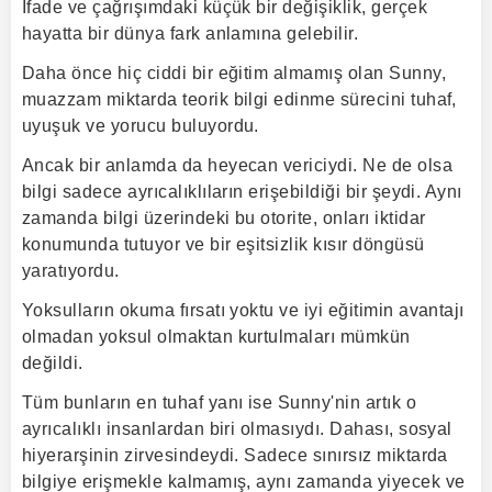
İfade ve çağrışımdaki küçük bir değişiklik, gerçek
hayatta bir dünya fark anlamına gelebilir.
Daha önce hiç ciddi bir eğitim almamış olan Sunny,
muazzam miktarda teorik bilgi edinme sürecini tuhaf,
uyuşuk ve yorucu buluyordu.
Ancak bir anlamda da heyecan vericiydi. Ne de olsa
bilgi sadece ayrıcalıklıların erişebildiği bir şeydi. Aynı
zamanda bilgi üzerindeki bu otorite, onları iktidar
konumunda tutuyor ve bir eşitsizlik kısır döngüsü
yaratıyordu.
Yoksulların okuma fırsatı yoktu ve iyi eğitimin avantajı
olmadan yoksul olmaktan kurtulmaları mümkün
değildi.
Tüm bunların en tuhaf yanı ise Sunny'nin artık o
ayrıcalıklı insanlardan biri olmasıydı. Dahası, sosyal
hiyerarşinin zirvesindeydi. Sadece sınırsız miktarda
bilgiye erişmekle kalmamış, aynı zamanda yiyecek ve