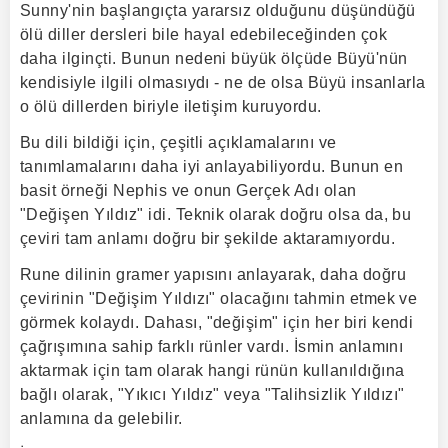
Sunny'nin başlangıçta yararsız olduğunu düşündüğü
ölü diller dersleri bile hayal edebileceğinden çok
daha ilginçti. Bunun nedeni büyük ölçüde Büyü'nün
kendisiyle ilgili olmasıydı - ne de olsa Büyü insanlarla
o ölü dillerden biriyle iletişim kuruyordu.
Bu dili bildiği için, çeşitli açıklamalarını ve
tanımlamalarını daha iyi anlayabiliyordu. Bunun en
basit örneği Nephis ve onun Gerçek Adı olan
"Değişen Yıldız" idi. Teknik olarak doğru olsa da, bu
çeviri tam anlamı doğru bir şekilde aktaramıyordu.
Rune dilinin gramer yapısını anlayarak, daha doğru
çevirinin "Değişim Yıldızı" olacağını tahmin etmek ve
görmek kolaydı. Dahası, "değişim" için her biri kendi
çağrışımına sahip farklı rünler vardı. İsmin anlamını
aktarmak için tam olarak hangi rünün kullanıldığına
bağlı olarak, "Yıkıcı Yıldız" veya "Talihsizlik Yıldızı"
anlamına da gelebilir.