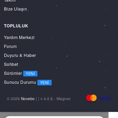
Bize Ulaşın
TOPLULUK
Yardım Merkezi
Forum
Duyuru & Haber
Sohbet
Sürümler
YENI
Sunucu Durumu
YENI
© 2026
Novebo
|
| v 4.0.6 -
Magnec