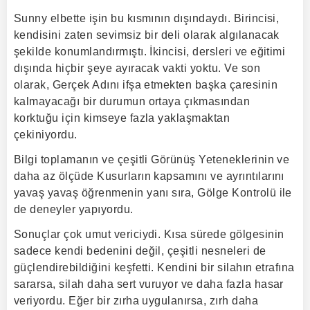
Sunny elbette işin bu kısmının dışındaydı. Birincisi,
kendisini zaten sevimsiz bir deli olarak algılanacak
şekilde konumlandırmıştı. İkincisi, dersleri ve eğitimi
dışında hiçbir şeye ayıracak vakti yoktu. Ve son
olarak, Gerçek Adını ifşa etmekten başka çaresinin
kalmayacağı bir durumun ortaya çıkmasından
korktuğu için kimseye fazla yaklaşmaktan
çekiniyordu.
Bilgi toplamanın ve çeşitli Görünüş Yeteneklerinin ve
daha az ölçüde Kusurların kapsamını ve ayrıntılarını
yavaş yavaş öğrenmenin yanı sıra, Gölge Kontrolü ile
de deneyler yapıyordu.
Sonuçlar çok umut vericiydi. Kısa sürede gölgesinin
sadece kendi bedenini değil, çeşitli nesneleri de
güçlendirebildiğini keşfetti. Kendini bir silahın etrafına
sararsa, silah daha sert vuruyor ve daha fazla hasar
veriyordu. Eğer bir zırha uygulanırsa, zırh daha