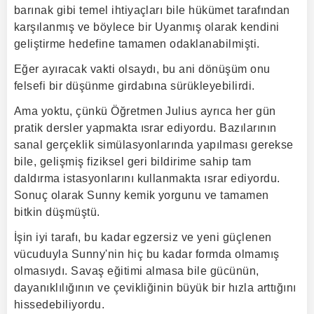
barınak gibi temel ihtiyaçları bile hükümet tarafından
karşılanmış ve böylece bir Uyanmış olarak kendini
geliştirme hedefine tamamen odaklanabilmişti.
Eğer ayıracak vakti olsaydı, bu ani dönüşüm onu
felsefi bir düşünme girdabına sürükleyebilirdi.
Ama yoktu, çünkü Öğretmen Julius ayrıca her gün
pratik dersler yapmakta ısrar ediyordu. Bazılarının
sanal gerçeklik simülasyonlarında yapılması gerekse
bile, gelişmiş fiziksel geri bildirime sahip tam
daldırma istasyonlarını kullanmakta ısrar ediyordu.
Sonuç olarak Sunny kemik yorgunu ve tamamen
bitkin düşmüştü.
İşin iyi tarafı, bu kadar egzersiz ve yeni güçlenen
vücuduyla Sunny'nin hiç bu kadar formda olmamış
olmasıydı. Savaş eğitimi almasa bile gücünün,
dayanıklılığının ve çevikliğinin büyük bir hızla arttığını
hissedebiliyordu.