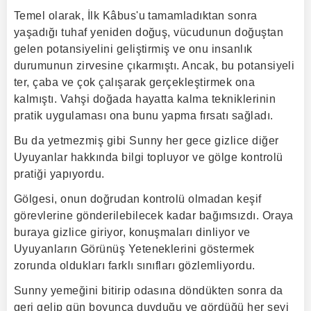
Temel olarak, İlk Kâbus'u tamamladıktan sonra
yaşadığı tuhaf yeniden doğuş, vücudunun doğuştan
gelen potansiyelini geliştirmiş ve onu insanlık
durumunun zirvesine çıkarmıştı. Ancak, bu potansiyeli
ter, çaba ve çok çalışarak gerçekleştirmek ona
kalmıştı. Vahşi doğada hayatta kalma tekniklerinin
pratik uygulaması ona bunu yapma fırsatı sağladı.
Bu da yetmezmiş gibi Sunny her gece gizlice diğer
Uyuyanlar hakkında bilgi topluyor ve gölge kontrolü
pratiği yapıyordu.
Gölgesi, onun doğrudan kontrolü olmadan keşif
görevlerine gönderilebilecek kadar bağımsızdı. Oraya
buraya gizlice giriyor, konuşmaları dinliyor ve
Uyuyanların Görünüş Yeteneklerini göstermek
zorunda oldukları farklı sınıfları gözlemliyordu.
Sunny yemeğini bitirip odasına döndükten sonra da
geri gelip gün boyunca duyduğu ve gördüğü her şeyi