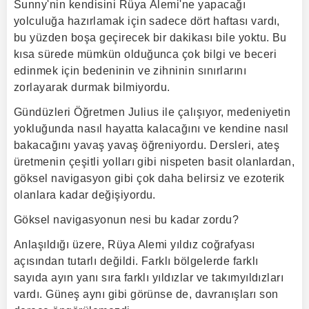
Sunny'nin kendisini Rüya Âlemi'ne yapacağı
yolculuğa hazırlamak için sadece dört haftası vardı,
bu yüzden boşa geçirecek bir dakikası bile yoktu. Bu
kısa sürede mümkün olduğunca çok bilgi ve beceri
edinmek için bedeninin ve zihninin sınırlarını
zorlayarak durmak bilmiyordu.
Gündüzleri Öğretmen Julius ile çalışıyor, medeniyetin
yokluğunda nasıl hayatta kalacağını ve kendine nasıl
bakacağını yavaş yavaş öğreniyordu. Dersleri, ateş
üretmenin çeşitli yolları gibi nispeten basit olanlardan,
göksel navigasyon gibi çok daha belirsiz ve ezoterik
olanlara kadar değişiyordu.
Göksel navigasyonun nesi bu kadar zordu?
Anlaşıldığı üzere, Rüya Alemi yıldız coğrafyası
açısından tutarlı değildi. Farklı bölgelerde farklı
sayıda ayın yanı sıra farklı yıldızlar ve takımyıldızları
vardı. Güneş aynı gibi görünse de, davranışları son