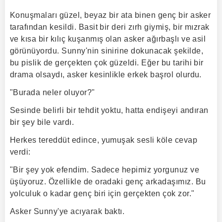
Konuşmaları güzel, beyaz bir ata binen genç bir asker
tarafından kesildi. Basit bir deri zırh giymiş, bir mızrak
ve kısa bir kılıç kuşanmış olan asker ağırbaşlı ve asil
görünüyordu. Sunny'nin sinirine dokunacak şekilde,
bu pislik de gerçekten çok güzeldi. Eğer bu tarihi bir
drama olsaydı, asker kesinlikle erkek başrol olurdu.
"Burada neler oluyor?"
Sesinde belirli bir tehdit yoktu, hatta endişeyi andıran
bir şey bile vardı.
Herkes tereddüt edince, yumuşak sesli köle cevap
verdi:
"Bir şey yok efendim. Sadece hepimiz yorgunuz ve
üşüyoruz. Özellikle de oradaki genç arkadaşımız. Bu
yolculuk o kadar genç biri için gerçekten çok zor."
Asker Sunny'ye acıyarak baktı.