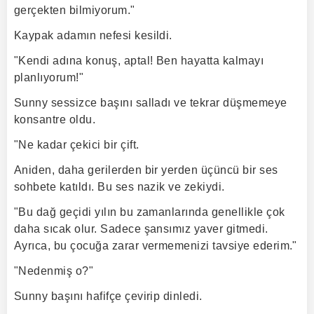
gerçekten bilmiyorum."
Kaypak adamın nefesi kesildi.
"Kendi adına konuş, aptal! Ben hayatta kalmayı
planlıyorum!"
Sunny sessizce başını salladı ve tekrar düşmemeye
konsantre oldu.
"Ne kadar çekici bir çift.
Aniden, daha gerilerden bir yerden üçüncü bir ses
sohbete katıldı. Bu ses nazik ve zekiydi.
"Bu dağ geçidi yılın bu zamanlarında genellikle çok
daha sıcak olur. Sadece şansımız yaver gitmedi.
Ayrıca, bu çocuğa zarar vermemenizi tavsiye ederim."
"Nedenmiş o?"
Sunny başını hafifçe çevirip dinledi.