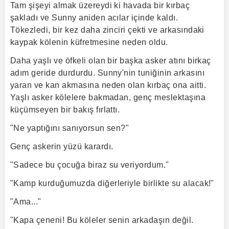
Tam şişeyi almak üzereydi ki havada bir kırbaç
şakladı ve Sunny aniden acılar içinde kaldı.
Tökezledi, bir kez daha zinciri çekti ve arkasındaki
kaypak kölenin küfretmesine neden oldu.
Daha yaşlı ve öfkeli olan bir başka asker atını birkaç
adım geride durdurdu. Sunny'nin tuniğinin arkasını
yaran ve kan akmasına neden olan kırbaç ona aitti.
Yaşlı asker kölelere bakmadan, genç meslektaşına
küçümseyen bir bakış fırlattı.
"Ne yaptığını sanıyorsun sen?"
Genç askerin yüzü karardı.
"Sadece bu çocuğa biraz su veriyordum."
"Kamp kurduğumuzda diğerleriyle birlikte su alacak!"
"Ama..."
"Kapa çeneni! Bu köleler senin arkadaşın değil.