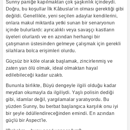
Sunny paniğe kapılmaktan çok şaşkınlık içindeydi.
Doğru, bu koşullar İlk Kâbuslar'ın olması gerektiği gibi
değildi. Genellikle, yeni seçilen adaylar kendilerini,
onlara makul miktarda yetki sunan bir senaryonun
içinde bulurlardı: ayrıcalıklı veya savaşçı kastların
üyeleri olurlardı ve en azından herhangi bir
çatışmanın üstesinden gelmeye çalışmak için gerekli
silahlara bolca erişimleri olurdu.
Güçsüz bir köle olarak başlamak, zincirlenmiş ve
zaten yarı ölü olmak, ideal olmaktan hayal
edilebileceği kadar uzaktı.
Bununla birlikte, Büyü dengeyle ilgili olduğu kadar
meydan okumayla da ilgiliydi. Yaşlı polisin dediği
gibi, idamlar değil, yargılamalar yaratıyordu. Bu
yüzden Sunny, bu berbat başlangıca karşılık onu iyi
bir şeyle ödüllendireceğinden emindi. En azından
güçlü bir Aspect'le.