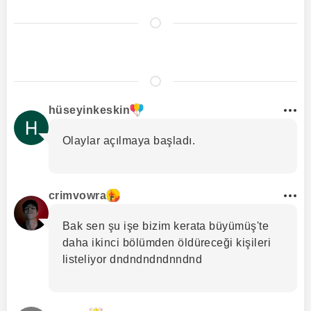
hüseyinkeskin
Olaylar açılmaya başladı.
crimvowra
Bak sen şu işe bizim kerata büyümüş'te
daha ikinci bölümden öldüreceği kişileri
listeliyor dndndndndnndnd