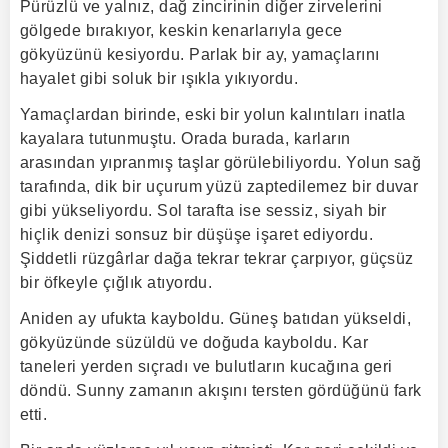
Pürüzlü ve yalnız, dağ zincirinin diğer zirvelerini
gölgede bırakıyor, keskin kenarlarıyla gece
gökyüzünü kesiyordu. Parlak bir ay, yamaçlarını
hayalet gibi soluk bir ışıkla yıkıyordu.
Yamaçlardan birinde, eski bir yolun kalıntıları inatla
kayalara tutunmuştu. Orada burada, karların
arasından yıpranmış taşlar görülebiliyordu. Yolun sağ
tarafında, dik bir uçurum yüzü zaptedilemez bir duvar
gibi yükseliyordu. Sol tarafta ise sessiz, siyah bir
hiçlik denizi sonsuz bir düşüşe işaret ediyordu.
Şiddetli rüzgârlar dağa tekrar tekrar çarpıyor, güçsüz
bir öfkeyle çığlık atıyordu.
Aniden ay ufukta kayboldu. Güneş batıdan yükseldi,
gökyüzünde süzüldü ve doğuda kayboldu. Kar
taneleri yerden sıçradı ve bulutların kucağına geri
döndü. Sunny zamanın akışını tersten gördüğünü fark
etti.