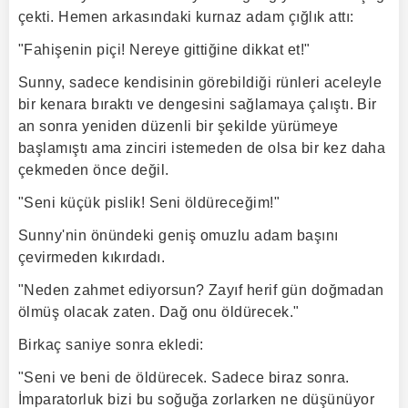
çekti. Hemen arkasındaki kurnaz adam çığlık attı:
"Fahişenin piçi! Nereye gittiğine dikkat et!"
Sunny, sadece kendisinin görebildiği rünleri aceleyle
bir kenara bıraktı ve dengesini sağlamaya çalıştı. Bir
an sonra yeniden düzenli bir şekilde yürümeye
başlamıştı ama zinciri istemeden de olsa bir kez daha
çekmeden önce değil.
"Seni küçük pislik! Seni öldüreceğim!"
Sunny'nin önündeki geniş omuzlu adam başını
çevirmeden kıkırdadı.
"Neden zahmet ediyorsun? Zayıf herif gün doğmadan
ölmüş olacak zaten. Dağ onu öldürecek."
Birkaç saniye sonra ekledi:
"Seni ve beni de öldürecek. Sadece biraz sonra.
İmparatorluk bizi bu soğuğa zorlarken ne düşünüyor