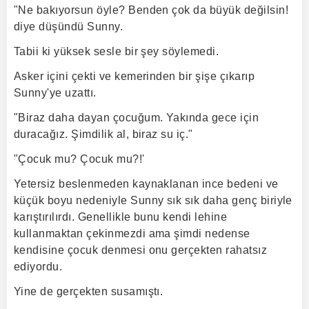
"Ne bakıyorsun öyle? Benden çok da büyük değilsin!
diye düşündü Sunny.
Tabii ki yüksek sesle bir şey söylemedi.
Asker içini çekti ve kemerinden bir şişe çıkarıp
Sunny'ye uzattı.
"Biraz daha dayan çocuğum. Yakında gece için
duracağız. Şimdilik al, biraz su iç."
"Çocuk mu? Çocuk mu?!'
Yetersiz beslenmeden kaynaklanan ince bedeni ve
küçük boyu nedeniyle Sunny sık sık daha genç biriyle
karıştırılırdı. Genellikle bunu kendi lehine
kullanmaktan çekinmezdi ama şimdi nedense
kendisine çocuk denmesi onu gerçekten rahatsız
ediyordu.
Yine de gerçekten susamıştı.