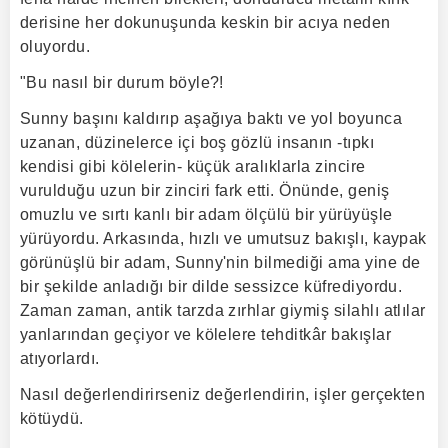
derisine her dokunuşunda keskin bir acıya neden
oluyordu.
"Bu nasıl bir durum böyle?!
Sunny başını kaldırıp aşağıya baktı ve yol boyunca
uzanan, düzinelerce içi boş gözlü insanın -tıpkı
kendisi gibi kölelerin- küçük aralıklarla zincire
vurulduğu uzun bir zinciri fark etti. Önünde, geniş
omuzlu ve sırtı kanlı bir adam ölçülü bir yürüyüşle
yürüyordu. Arkasında, hızlı ve umutsuz bakışlı, kaypak
görünüşlü bir adam, Sunny'nin bilmediği ama yine de
bir şekilde anladığı bir dilde sessizce küfrediyordu.
Zaman zaman, antik tarzda zırhlar giymiş silahlı atlılar
yanlarından geçiyor ve kölelere tehditkâr bakışlar
atıyorlardı.
Nasıl değerlendirirseniz değerlendirin, işler gerçekten
kötüydü.