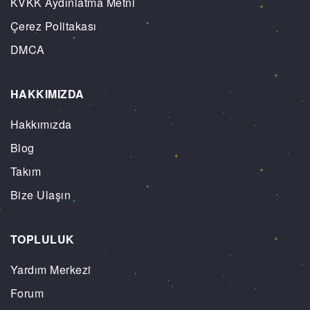
KVKK Aydınlatma Metni
Çerez Politakası
DMCA
HAKKIMIZDA
Hakkımızda
Blog
Takım
Bize Ulaşın
TOPLULUK
Yardım Merkezi
Forum