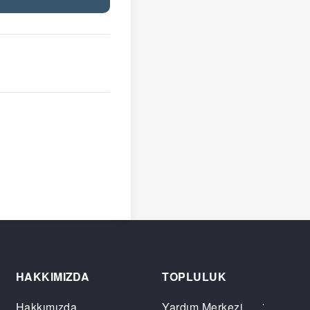
HAKKIMIZDA
TOPLULUK
Hakkımızda
Yardım Merkezi