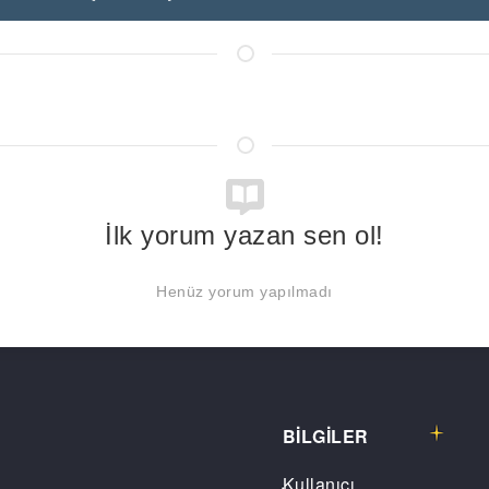
İlk yorum yazan sen ol!
Henüz yorum yapılmadı
BİLGİLER
Kullanıcı