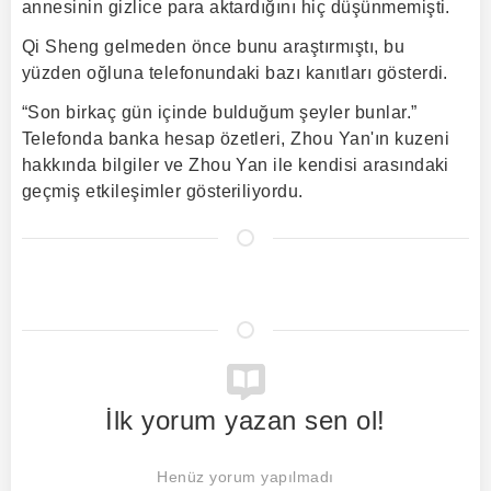
annesinin gizlice para aktardığını hiç düşünmemişti.
Qi Sheng gelmeden önce bunu araştırmıştı, bu
yüzden oğluna telefonundaki bazı kanıtları gösterdi.
“Son birkaç gün içinde bulduğum şeyler bunlar.”
Telefonda banka hesap özetleri, Zhou Yan'ın kuzeni
hakkında bilgiler ve Zhou Yan ile kendisi arasındaki
geçmiş etkileşimler gösteriliyordu.
İlk yorum yazan sen ol!
Henüz yorum yapılmadı