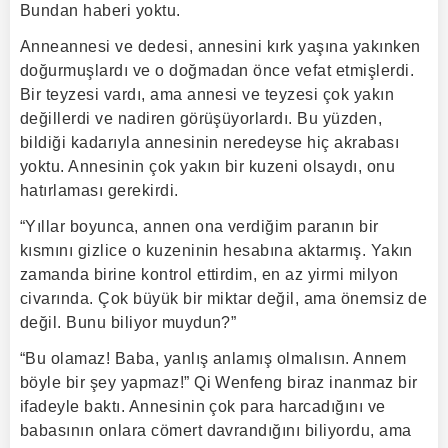
Bundan haberi yoktu.
Anneannesi ve dedesi, annesini kırk yaşına yakınken
doğurmuşlardı ve o doğmadan önce vefat etmişlerdi.
Bir teyzesi vardı, ama annesi ve teyzesi çok yakın
değillerdi ve nadiren görüşüyorlardı. Bu yüzden,
bildiği kadarıyla annesinin neredeyse hiç akrabası
yoktu. Annesinin çok yakın bir kuzeni olsaydı, onu
hatırlaması gerekirdi.
“Yıllar boyunca, annen ona verdiğim paranın bir
kısmını gizlice o kuzeninin hesabına aktarmış. Yakın
zamanda birine kontrol ettirdim, en az yirmi milyon
civarında. Çok büyük bir miktar değil, ama önemsiz de
değil. Bunu biliyor muydun?”
“Bu olamaz! Baba, yanlış anlamış olmalısın. Annem
böyle bir şey yapmaz!” Qi Wenfeng biraz inanmaz bir
ifadeyle baktı. Annesinin çok para harcadığını ve
babasının onlara cömert davrandığını biliyordu, ama