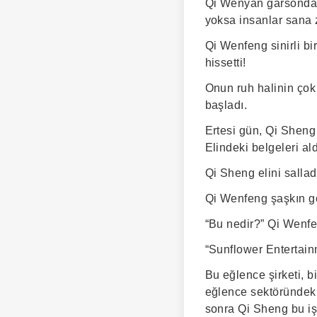
Qi Wenyan garsondan 
yoksa insanlar sana 
Qi Wenfeng sinirli bi
hissetti!
Onun ruh halinin çok
başladı.
Ertesi gün, Qi Sheng 
Elindeki belgeleri al
Qi Sheng elini sallad
Qi Wenfeng şaşkın gö
“Bu nedir?” Qi Wenf
“Sunflower Entertain
Bu eğlence şirketi, b
eğlence sektöründeki 
sonra Qi Sheng bu işe