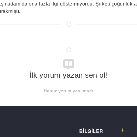
şlı adam da ona fazla ilgi göstermiyordu. Şirketi çoğunlukla
ırakmıştı.
İlk yorum yazan sen ol!
Henüz yorum yapılmadı
BİLGİLER