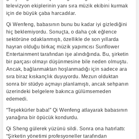
televizyon ekiplerinin yanı sıra müzik ekibini kurmak
için de büyük çaba harcadılar.
Qi Wenfeng, babasının bunu bu kadar iyi gizlediğini
hiç beklemiyordu. Sonuçta, o daha çok eğlence
sektörüne odaklanmıştı, özellikle de son yıllarda
hayran olduğu birkaç müzik yapımcısı Sunflower
Entertainment tarafından işe alındığında. Bu, şirketin
bir parçası olmayı düşünmesine bile neden olmuştu.
Ancak, bağlanmaktan hoşlanmadığı için sadece ara
sıra biraz kıskançlık duyuyordu. Mezun olduktan
sonra bir stüdyo açmayı planlamıştı, ancak sehpanın
üzerindeki belgelere bakınca gülümsemeden
edemedi.
“Teşekkürler baba!” Qi Wenfeng atlayarak babasının
yanağına bir öpücük kondurdu.
Qi Sheng gülerek yüzünü sildi. Sonra ona hatırlattı:
“Şirketin yönetimi profesyoneller tarafından