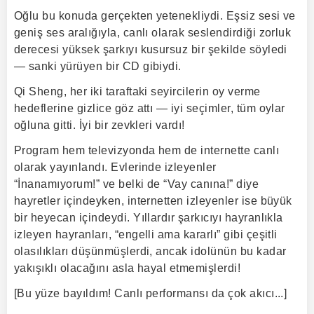
Oğlu bu konuda gerçekten yetenekliydi. Eşsiz sesi ve
geniş ses aralığıyla, canlı olarak seslendirdiği zorluk
derecesi yüksek şarkıyı kusursuz bir şekilde söyledi
— sanki yürüyen bir CD gibiydi.
Qi Sheng, her iki taraftaki seyircilerin oy verme
hedeflerine gizlice göz attı — iyi seçimler, tüm oylar
oğluna gitti. İyi bir zevkleri vardı!
Program hem televizyonda hem de internette canlı
olarak yayınlandı. Evlerinde izleyenler
“İnanamıyorum!” ve belki de “Vay canına!” diye
hayretler içindeyken, internetten izleyenler ise büyük
bir heyecan içindeydi. Yıllardır şarkıcıyı hayranlıkla
izleyen hayranları, “engelli ama kararlı” gibi çeşitli
olasılıkları düşünmüşlerdi, ancak idolünün bu kadar
yakışıklı olacağını asla hayal etmemişlerdi!
[Bu yüze bayıldım! Canlı performansı da çok akıcı...]