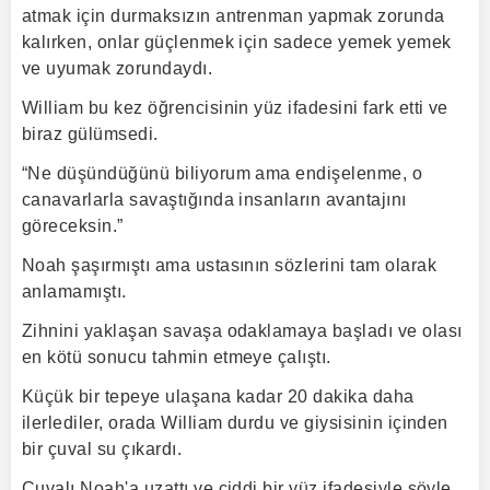
atmak için durmaksızın antrenman yapmak zorunda
kalırken, onlar güçlenmek için sadece yemek yemek
ve uyumak zorundaydı.
William bu kez öğrencisinin yüz ifadesini fark etti ve
biraz gülümsedi.
“Ne düşündüğünü biliyorum ama endişelenme, o
canavarlarla savaştığında insanların avantajını
göreceksin.”
Noah şaşırmıştı ama ustasının sözlerini tam olarak
anlamamıştı.
Zihnini yaklaşan savaşa odaklamaya başladı ve olası
en kötü sonucu tahmin etmeye çalıştı.
Küçük bir tepeye ulaşana kadar 20 dakika daha
ilerlediler, orada William durdu ve giysisinin içinden
bir çuval su çıkardı.
Çuvalı Noah'a uzattı ve ciddi bir yüz ifadesiyle şöyle