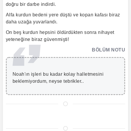
doğru bir darbe indirdi.
Alfa kurdun bedeni yere düştü ve kopan kafası biraz
daha uzağa yuvarlandı.
On beş kurdun hepsini öldürdükten sonra nihayet
yeteneğine biraz güvenmişti!
BÖLÜM NOTU
Noah'ın işleri bu kadar kolay halletmesini
beklemiyordum, neyse tebrikler..