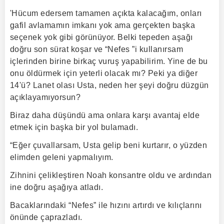
'Hücum edersem tamamen açıkta kalacağım, onları
gafil avlamamın imkanı yok ama gerçekten başka
seçenek yok gibi görünüyor. Belki tepeden aşağı
doğru son sürat koşar ve “Nefes ”i kullanırsam
içlerinden birine birkaç vuruş yapabilirim. Yine de bu
onu öldürmek için yeterli olacak mı? Peki ya diğer
14'ü? Lanet olası Usta, neden her şeyi doğru düzgün
açıklayamıyorsun?
Biraz daha düşündü ama onlara karşı avantaj elde
etmek için başka bir yol bulamadı.
“Eğer çuvallarsam, Usta gelip beni kurtarır, o yüzden
elimden geleni yapmalıyım.
Zihnini çelikleştiren Noah konsantre oldu ve ardından
ine doğru aşağıya atladı.
Bacaklarındaki “Nefes” ile hızını artırdı ve kılıçlarını
önünde çaprazladı.