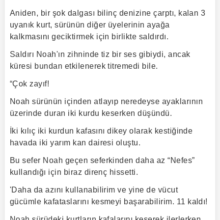
Aniden, bir şok dalgası bilinç denizine çarptı, kalan 3
uyanık kurt, sürünün diğer üyelerinin ayağa
kalkmasını geciktirmek için birlikte saldırdı.
Saldırı Noah'ın zihninde tiz bir ses gibiydi, ancak
küresi bundan etkilenerek titremedi bile.
“Çok zayıf!
Noah sürünün içinden atlayıp neredeyse ayaklarının
üzerinde duran iki kurdu keserken düşündü.
İki kılıç iki kurdun kafasını dikey olarak kestiğinde
havada iki yarım kan dairesi oluştu.
Bu sefer Noah geçen seferkinden daha az “Nefes”
kullandığı için biraz direnç hissetti.
'Daha da azını kullanabilirim ve yine de vücut
gücümle kafataslarını kesmeyi başarabilirim. 11 kaldı!
Noah sürüdeki kurtların kafalarını keserek ilerlerken