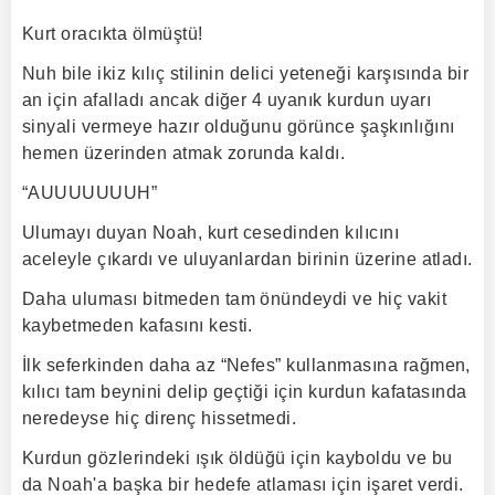
Kurt oracıkta ölmüştü!
Nuh bile ikiz kılıç stilinin delici yeteneği karşısında bir
an için afalladı ancak diğer 4 uyanık kurdun uyarı
sinyali vermeye hazır olduğunu görünce şaşkınlığını
hemen üzerinden atmak zorunda kaldı.
“AUUUUUUUH”
Ulumayı duyan Noah, kurt cesedinden kılıcını
aceleyle çıkardı ve uluyanlardan birinin üzerine atladı.
Daha uluması bitmeden tam önündeydi ve hiç vakit
kaybetmeden kafasını kesti.
İlk seferkinden daha az “Nefes” kullanmasına rağmen,
kılıcı tam beynini delip geçtiği için kurdun kafatasında
neredeyse hiç direnç hissetmedi.
Kurdun gözlerindeki ışık öldüğü için kayboldu ve bu
da Noah'a başka bir hedefe atlaması için işaret verdi.