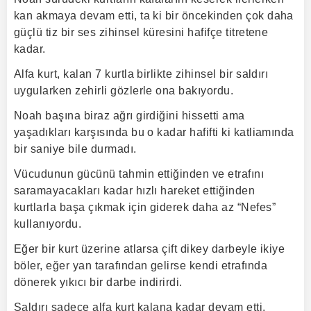
kan akmaya devam etti, ta ki bir öncekinden çok daha
güçlü tiz bir ses zihinsel küresini hafifçe titretene
kadar.
Alfa kurt, kalan 7 kurtla birlikte zihinsel bir saldırı
uygularken zehirli gözlerle ona bakıyordu.
Noah başına biraz ağrı girdiğini hissetti ama
yaşadıkları karşısında bu o kadar hafifti ki katliamında
bir saniye bile durmadı.
Vücudunun gücünü tahmin ettiğinden ve etrafını
saramayacakları kadar hızlı hareket ettiğinden
kurtlarla başa çıkmak için giderek daha az “Nefes”
kullanıyordu.
Eğer bir kurt üzerine atlarsa çift dikey darbeyle ikiye
böler, eğer yan tarafından gelirse kendi etrafında
dönerek yıkıcı bir darbe indirirdi.
Saldırı sadece alfa kurt kalana kadar devam etti,