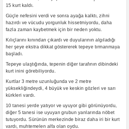
15 kurt kaldı.
Güçle nefesini verdi ve sonra ayağa kalktı, zihni
hazırdı ve vücudu yorgunluk hissetmiyordu, daha
fazla zaman kaybetmek için bir neden yoktu.
Kılıçlarını kınından çıkardı ve duyularının algıladığı
her şeye ekstra dikkat göstererek tepeye tırmanmaya
başladı.
Tepeye ulaştığında, tepenin diğer tarafının dibindeki
kurt inini görebiliyordu.
Kurtlar 3 metre uzunluğunda ve 2 metre
yüksekliğindeydi, 4 büyük ve keskin gözleri ve sarı
kürkleri vardı.
10 tanesi yerde yatıyor ve uyuyor gibi görünüyordu,
diğer 5 tanesi ise uyuyan grubun yanlarında nöbet
tutuyordu. Sürünün merkezinde biraz daha iri bir kurt
vardı, muhtemelen alfa olan oydu.