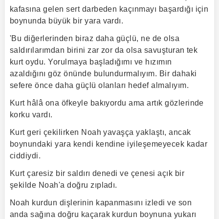
kafasına gelen sert darbeden kaçınmayı başardığı için
boynunda büyük bir yara vardı.
'Bu diğerlerinden biraz daha güçlü, ne de olsa
saldırılarımdan birini zar zor da olsa savuşturan tek
kurt oydu. Yorulmaya başladığımı ve hızımın
azaldığını göz önünde bulundurmalıyım. Bir dahaki
sefere önce daha güçlü olanları hedef almalıyım.
Kurt hâlâ ona öfkeyle bakıyordu ama artık gözlerinde
korku vardı.
Kurt geri çekilirken Noah yavaşça yaklaştı, ancak
boynundaki yara kendi kendine iyileşemeyecek kadar
ciddiydi.
Kurt çaresiz bir saldırı denedi ve çenesi açık bir
şekilde Noah'a doğru zıpladı.
Noah kurdun dişlerinin kapanmasını izledi ve son
anda sağına doğru kaçarak kurdun boynuna yukarı