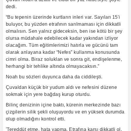
dedi.
“Bu tepenin üzerinde kurtların inleri var. Sayıları 15'i
buluyor, bu yüzden etrafının sarılmaması için dikkatli
olmalısın. Sen yalnız gideceksin, ben ise kötü bir şey
olursa müdahale edebilecek kadar yakından izliyor
olacağım. Tüm eğitimlerimizi hatırla ve gücünü tam
olarak anlayana kadar “Nefes” kullanma konusunda
cimri olma. Biraz soluklan ve sonra git, endişelenme,
herhangi bir tehlike altında olmayacaksın.”
Noah bu sözleri duyunca daha da ciddileşti.
Çuvaldan küçük bir yudum aldı ve nefesini düzene
sokmak için yere bağdaş kurup oturdu.
Bilinç denizinin içine baktı, kürenin merkezinde bazı
çizgilerin silik şekli oluşuyordu ve en yüksek durumda
olup olmadığını kontrol etti.
'Tereddüt etme, hata yapma. Etrafına karşı dikkatli ol.