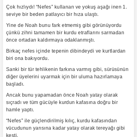
Çok hızlıydı! “Nefes” kullanan ve yokuş aşağı inen 1.
seviye bir beden patlayıcı bir hıza ulaştı.
Yine de Noah bunu fark etmemiş gibi görünüyordu
çünkü zihni tamamen bir kurdu etraflarını sarmadan
önce ortadan kaldırmaya odaklanmıştı.
Birkaç nefes içinde tepenin dibindeydi ve kurtlardan
biri ona bakıyordu.
Sanki bir tür tehlikenin farkına varmış gibi, sürüsünün
diğer üyelerini uyarmak için bir uluma hazırlamaya
başladı.
Ancak bunu yapamadan önce Noah yatay olarak
sıçradı ve tüm gücüyle kurdun kafasına doğru bir
hamle yaptı.
“Nefes” ile güçlendirilmiş kılıç, kurdu kafasından
vücudunun yarısına kadar yatay olarak tereyağı gibi
kesti.