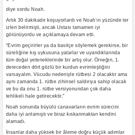
diye sordu Noah.
Artık 30 dakikadır koşuyorlardı ve Noah'ın yüzünde ter
izleri belirmişti, ancak Ustası tamamen iyi
görünüyordu ve açıklamaya devam etti.
“Evrim geçirirler ya da basitçe söylemek gerekirse, bir
süreliğine kış uykusuna yatarlar ve uyandıklarında
tüm doğal yeteneklerinde bir artış olur. Örneğin, 1.
dereceden dört gözlü bir kurdun evrimleştiğini
varsayalım. Vücudu nedeniyle rütbesi 2 olacaktır ama
aynı zamanda 1. rütbe zihinsel saldırıya sahip olacak
ve bu da onu 1. rütbe versiyonundan çok daha
tehlikeli hale getirecektir.”
Noah sonunda büyülü canavarların evrim sürecini
daha iyi anlamıştı ve biraz kıskanmaktan kendini
alamadı.
İnsanlar daha yüksek bir âleme doğru küçük adımlar