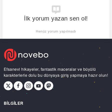
İlk yorum yazan sen ol!
Henüz yorum yapılmadı
Efsanevi hikayeler, fantastik maceralar ve büyülü
karakterlerle dolu bu dünyaya giriş yapmaya hazır olun!
BİLGİLER