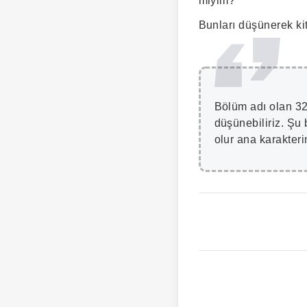
miyim?
Bunları düşünerek kit
Bölüm adı olan 324
düşünebiliriz. Şu
olur ana karakteri