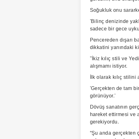
Soğukluk onu sarark
'Bilinç denizinde ya
sadece bir gece uyku
Pencereden dışarı ba
dikkatini yanındaki ki
"İkiz kılıç stili ve
alışmamı istiyor.
İlk olarak kılıç stil
'Gerçekten de tam bir
görünüyor.'
Dövüş sanatının gerçe
hareket ettirmesi ve
gerekiyordu.
“Şu anda gerçekten ç