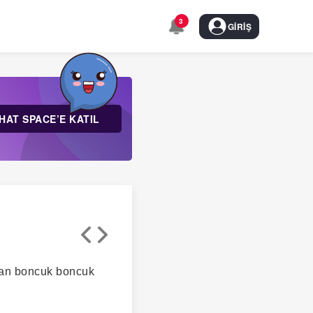
3
GIRIŞ
HAT SPACE’E KATIL
ndan boncuk boncuk