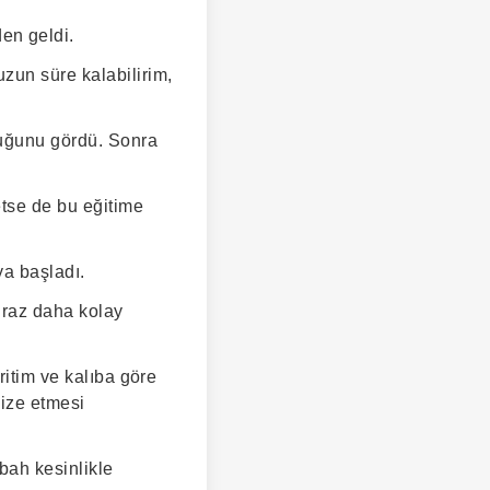
en geldi.
zun süre kalabilirim,
duğunu gördü. Sonra
etse de bu eğitime
ya başladı.
biraz daha kolay
ritim ve kalıba göre
ize etmesi
bah kesinlikle