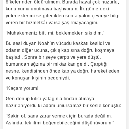
öfkelerinden öldürülmem. Burada hayat çok huzurlu,
konumumu unutmaya başlıyorum. İlk günlerdeki
yeteneklerimi sergiledikten sonra yakın çevreye bilgi
veren bir hizmetkâr varsa şaşırmayacağım.
“Muhakemeniz bitti mi, beklemekten sıkıldım.”
Bu sesi duyan Noah'ın vücudu kaskatı kesildi ve
odanın diğer ucuna, çıkış kapısına doğru koşmaya
başladı. Sonra bir şeye çarptı ve yere düştü,
burnundan ağzına bir miktar kan geldi. Çarptığı
nesne, kendisinden önce kapıya doğru hareket eden
ve konuşan kişinin bedeniydi.
“Kaçamıyorum!
Geri dönüp kılıcı yatağın altından almaya
hazırlanıyordu ki adam umursamaz bir sesle konuştu:
“Sakin ol, sana zarar vermek için burada değilim.
Aslında, teklifimi beğenebileceğini düşünüyorum.”