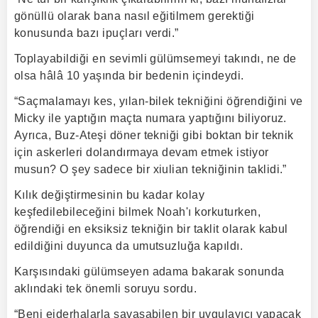
gönüllü olarak bana nasıl eğitilmem gerektiği
konusunda bazı ipuçları verdi.”
Toplayabildiği en sevimli gülümsemeyi takındı, ne de
olsa hâlâ 10 yaşında bir bedenin içindeydi.
“Saçmalamayı kes, yılan-bilek tekniğini öğrendiğini ve
Micky ile yaptığın maçta numara yaptığını biliyoruz.
Ayrıca, Buz-Ateşi döner tekniği gibi boktan bir teknik
için askerleri dolandırmaya devam etmek istiyor
musun? O şey sadece bir xiulian tekniğinin taklidi.”
Kılık değiştirmesinin bu kadar kolay
keşfedilebileceğini bilmek Noah'ı korkuturken,
öğrendiği en eksiksiz tekniğin bir taklit olarak kabul
edildiğini duyunca da umutsuzluğa kapıldı.
Karşısındaki gülümseyen adama bakarak sonunda
aklındaki tek önemli soruyu sordu.
“Beni ejderhalarla savaşabilen bir uygulayıcı yapacak