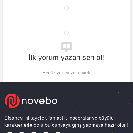
İlk yorum yazan sen ol!
Henüz yorum yapılmadı
Efsanevi hikayeler, fantastik maceralar ve büyülü
karakterlerle dolu bu dünyaya giriş yapmaya hazır olun!