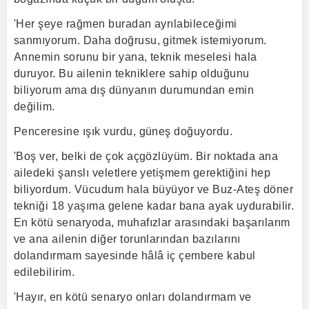
'Her şeye rağmen buradan ayrılabileceğimi
sanmıyorum. Daha doğrusu, gitmek istemiyorum.
Annemin sorunu bir yana, teknik meselesi hala
duruyor. Bu ailenin tekniklere sahip olduğunu
biliyorum ama dış dünyanın durumundan emin
değilim.
Penceresine ışık vurdu, güneş doğuyordu.
'Boş ver, belki de çok açgözlüyüm. Bir noktada ana
ailedeki şanslı veletlere yetişmem gerektiğini hep
biliyordum. Vücudum hala büyüyor ve Buz-Ateş döner
tekniği 18 yaşıma gelene kadar bana ayak uydurabilir.
En kötü senaryoda, muhafızlar arasındaki başarılarım
ve ana ailenin diğer torunlarından bazılarını
dolandırmam sayesinde hâlâ iç çembere kabul
edilebilirim.
'Hayır, en kötü senaryo onları dolandırmam ve