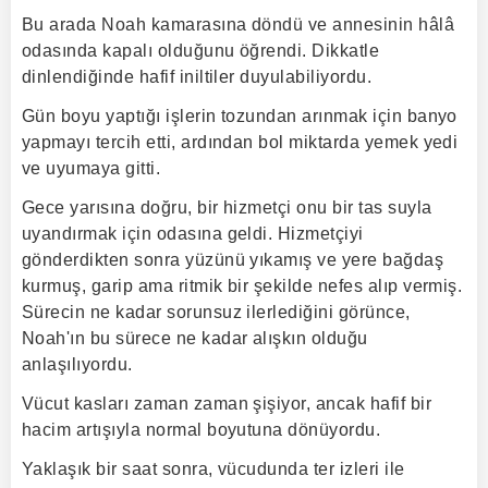
Bu arada Noah kamarasına döndü ve annesinin hâlâ
odasında kapalı olduğunu öğrendi. Dikkatle
dinlendiğinde hafif iniltiler duyulabiliyordu.
Gün boyu yaptığı işlerin tozundan arınmak için banyo
yapmayı tercih etti, ardından bol miktarda yemek yedi
ve uyumaya gitti.
Gece yarısına doğru, bir hizmetçi onu bir tas suyla
uyandırmak için odasına geldi. Hizmetçiyi
gönderdikten sonra yüzünü yıkamış ve yere bağdaş
kurmuş, garip ama ritmik bir şekilde nefes alıp vermiş.
Sürecin ne kadar sorunsuz ilerlediğini görünce,
Noah'ın bu sürece ne kadar alışkın olduğu
anlaşılıyordu.
Vücut kasları zaman zaman şişiyor, ancak hafif bir
hacim artışıyla normal boyutuna dönüyordu.
Yaklaşık bir saat sonra, vücudunda ter izleri ile