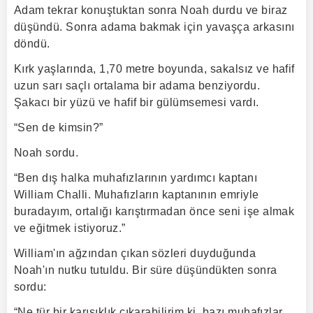
Adam tekrar konuştuktan sonra Noah durdu ve biraz
düşündü. Sonra adama bakmak için yavaşça arkasını
döndü.
Kırk yaşlarında, 1,70 metre boyunda, sakalsız ve hafif
uzun sarı saçlı ortalama bir adama benziyordu.
Şakacı bir yüzü ve hafif bir gülümsemesi vardı.
“Sen de kimsin?”
Noah sordu.
“Ben dış halka muhafızlarının yardımcı kaptanı
William Challi. Muhafızların kaptanının emriyle
buradayım, ortalığı karıştırmadan önce seni işe almak
ve eğitmek istiyoruz.”
William'ın ağzından çıkan sözleri duyduğunda
Noah'ın nutku tutuldu. Bir süre düşündükten sonra
sordu:
“Ne tür bir karışıklık çıkarabilirim ki, bazı muhafızlar