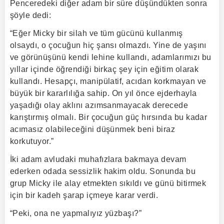
Penceredeki diğer adam bir süre düşündükten sonra
şöyle dedi:
“Eğer Micky bir silah ve tüm gücünü kullanmış
olsaydı, o çocuğun hiç şansı olmazdı. Yine de yaşını
ve görünüşünü kendi lehine kullandı, adamlarımızı bu
yıllar içinde öğrendiği birkaç şey için eğitim olarak
kullandı. Hesapçı, manipülatif, acıdan korkmayan ve
büyük bir kararlılığa sahip. On yıl önce ejderhayla
yaşadığı olay aklını azımsanmayacak derecede
karıştırmış olmalı. Bir çocuğun güç hırsında bu kadar
acımasız olabileceğini düşünmek beni biraz
korkutuyor.”
İki adam avludaki muhafızlara bakmaya devam
ederken odada sessizlik hakim oldu. Sonunda bu
grup Micky ile alay etmekten sıkıldı ve günü bitirmek
için bir kadeh şarap içmeye karar verdi.
“Peki, ona ne yapmalıyız yüzbaşı?”