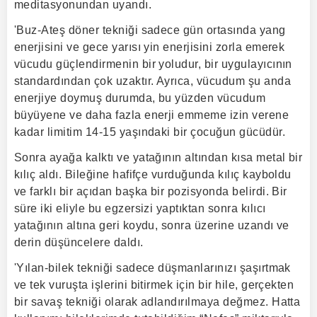
meditasyonundan uyandı.
'Buz-Ateş döner tekniği sadece gün ortasında yang
enerjisini ve gece yarısı yin enerjisini zorla emerek
vücudu güçlendirmenin bir yoludur, bir uygulayıcının
standardından çok uzaktır. Ayrıca, vücudum şu anda
enerjiye doymuş durumda, bu yüzden vücudum
büyüyene ve daha fazla enerji emmeme izin verene
kadar limitim 14-15 yaşındaki bir çocuğun gücüdür.
Sonra ayağa kalktı ve yatağının altından kısa metal bir
kılıç aldı. Bileğine hafifçe vurduğunda kılıç kayboldu
ve farklı bir açıdan başka bir pozisyonda belirdi. Bir
süre iki eliyle bu egzersizi yaptıktan sonra kılıcı
yatağının altına geri koydu, sonra üzerine uzandı ve
derin düşüncelere daldı.
'Yılan-bilek tekniği sadece düşmanlarınızı şaşırtmak
ve tek vuruşta işlerini bitirmek için bir hile, gerçekten
bir savaş tekniği olarak adlandırılmaya değmez. Hatta