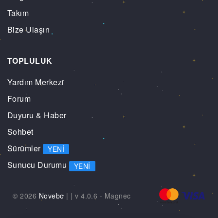
Takım
Bize Ulaşın
TOPLULUK
Yardım Merkezi
Forum
Duyuru & Haber
Sohbet
Sürümler
YENI
Sunucu Durumu
YENI
© 2026
Novebo
|
| v 4.0.6 -
Magnec