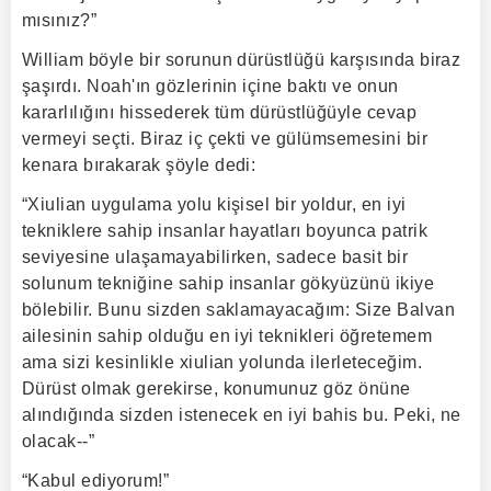
mısınız?”
William böyle bir sorunun dürüstlüğü karşısında biraz
şaşırdı. Noah'ın gözlerinin içine baktı ve onun
kararlılığını hissederek tüm dürüstlüğüyle cevap
vermeyi seçti. Biraz iç çekti ve gülümsemesini bir
kenara bırakarak şöyle dedi:
“Xiulian uygulama yolu kişisel bir yoldur, en iyi
tekniklere sahip insanlar hayatları boyunca patrik
seviyesine ulaşamayabilirken, sadece basit bir
solunum tekniğine sahip insanlar gökyüzünü ikiye
bölebilir. Bunu sizden saklamayacağım: Size Balvan
ailesinin sahip olduğu en iyi teknikleri öğretemem
ama sizi kesinlikle xiulian yolunda ilerleteceğim.
Dürüst olmak gerekirse, konumunuz göz önüne
alındığında sizden istenecek en iyi bahis bu. Peki, ne
olacak--”
“Kabul ediyorum!”