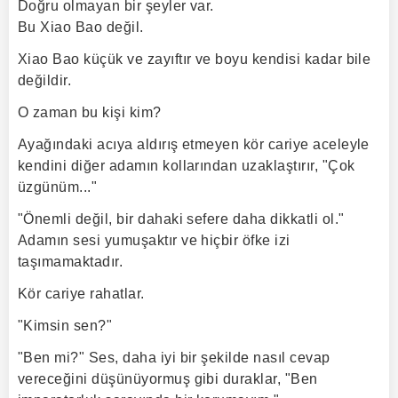
Doğru olmayan bir şeyler var.
Bu Xiao Bao değil.
Xiao Bao küçük ve zayıftır ve boyu kendisi kadar bile
değildir.
O zaman bu kişi kim?
Ayağındaki acıya aldırış etmeyen kör cariye aceleyle
kendini diğer adamın kollarından uzaklaştırır, "Çok
üzgünüm..."
"Önemli değil, bir dahaki sefere daha dikkatli ol."
Adamın sesi yumuşaktır ve hiçbir öfke izi
taşımamaktadır.
Kör cariye rahatlar.
"Kimsin sen?"
"Ben mi?" Ses, daha iyi bir şekilde nasıl cevap
vereceğini düşünüyormuş gibi duraklar, "Ben