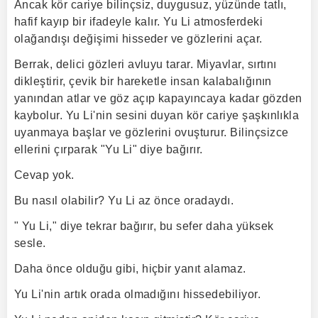
Ancak kör cariye bilinçsiz, duygusuz, yüzünde tatlı,
hafif kayıp bir ifadeyle kalır. Yu Li atmosferdeki
olağandışı değişimi hisseder ve gözlerini açar.
Berrak, delici gözleri avluyu tarar. Miyavlar, sırtını
dikleştirir, çevik bir hareketle insan kalabalığının
yanından atlar ve göz açıp kapayıncaya kadar gözden
kaybolur. Yu Li'nin sesini duyan kör cariye şaşkınlıkla
uyanmaya başlar ve gözlerini ovuşturur. Bilinçsizce
ellerini çırparak "Yu Li" diye bağırır.
Cevap yok.
Bu nasıl olabilir? Yu Li az önce oradaydı.
" Yu Li," diye tekrar bağırır, bu sefer daha yüksek
sesle.
Daha önce olduğu gibi, hiçbir yanıt alamaz.
Yu Li'nin artık orada olmadığını hissedebiliyor.