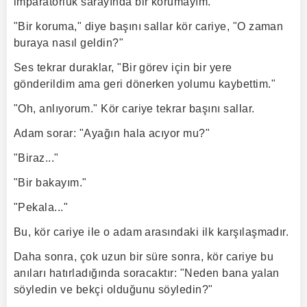
imparatorluk sarayında bir korumayım."
"Bir koruma," diye başını sallar kör cariye, "O zaman
buraya nasıl geldin?"
Ses tekrar duraklar, "Bir görev için bir yere
gönderildim ama geri dönerken yolumu kaybettim."
"Oh, anlıyorum." Kör cariye tekrar başını sallar.
Adam sorar: "Ayağın hala acıyor mu?"
"Biraz..."
"Bir bakayım."
"Pekala..."
Bu, kör cariye ile o adam arasındaki ilk karşılaşmadır.
Daha sonra, çok uzun bir süre sonra, kör cariye bu
anıları hatırladığında soracaktır: "Neden bana yalan
söyledin ve bekçi olduğunu söyledin?"