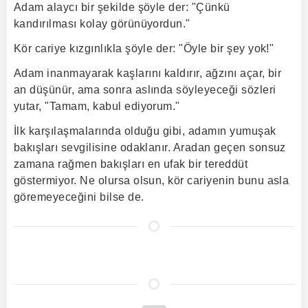
Adam alaycı bir şekilde şöyle der: "Çünkü
kandırılması kolay görünüyordun."
Kör cariye kızgınlıkla şöyle der: "Öyle bir şey yok!"
Adam inanmayarak kaşlarını kaldırır, ağzını açar, bir
an düşünür, ama sonra aslında söyleyeceği sözleri
yutar, "Tamam, kabul ediyorum."
İlk karşılaşmalarında olduğu gibi, adamın yumuşak
bakışları sevgilisine odaklanır. Aradan geçen sonsuz
zamana rağmen bakışları en ufak bir tereddüt
göstermiyor. Ne olursa olsun, kör cariyenin bunu asla
göremeyeceğini bilse de.