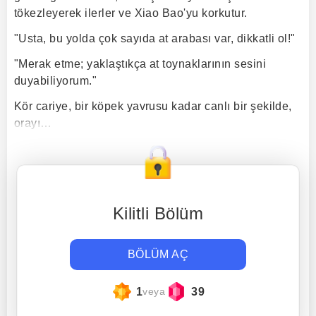
tökezleyerek ilerler ve Xiao Bao'yu korkutur.
"Usta, bu yolda çok sayıda at arabası var, dikkatli ol!"
"Merak etme; yaklaştıkça at toynaklarının sesini
duyabiliyorum."
Kör cariye, bir köpek yavrusu kadar canlı bir şekilde,
orayı…
Kilitli Bölüm
BÖLÜM AÇ
1
39
veya