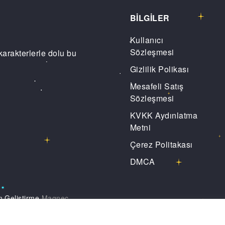
BİLGİLER
Kullanıcı
Sözleşmesi
karakterlerle dolu bu
Gizlilik Polikası
Mesafeli Satış
Sözleşmesi
KVKK Aydınlatma
Metni
Çerez Politakası
DMCA
m Geliştirme
Magnec