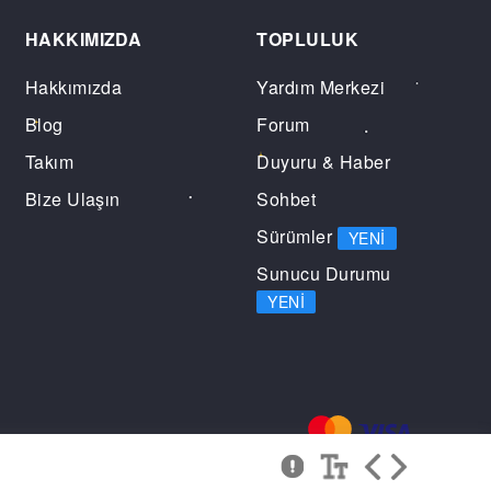
HAKKIMIZDA
TOPLULUK
Hakkımızda
Yardım Merkezi
Blog
Forum
Takım
Duyuru & Haber
Bize Ulaşın
Sohbet
Sürümler
YENI
Sunucu Durumu
YENI