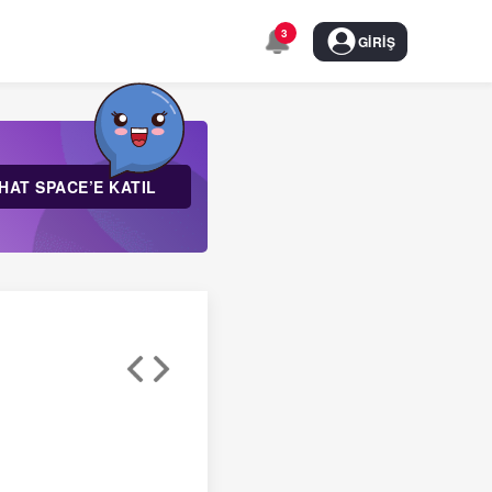
3
GIRIŞ
HAT SPACE’E KATIL