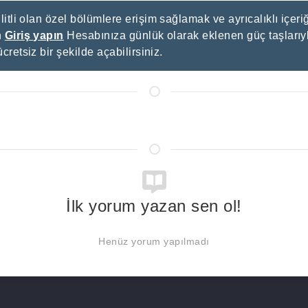
litli olan özel bölümlere erişim sağlamak ve ayrıcalıklı içeriğ
n
Giriş yapın
Hesabınıza günlük olarak eklenen güç taşlarıyl
ücretsiz bir şekilde açabilirsiniz.
İlk yorum yazan sen ol!
Henüz yorum yapılmadı