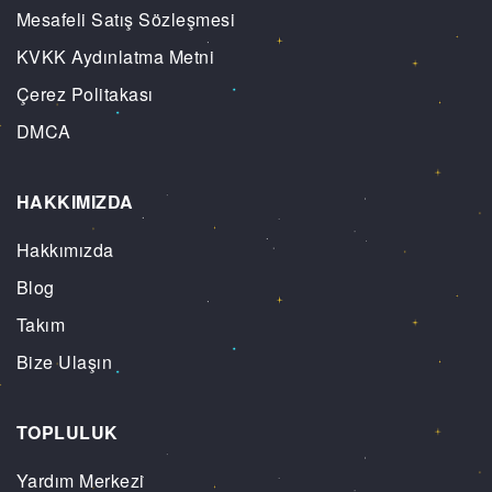
Mesafeli Satış Sözleşmesi
KVKK Aydınlatma Metni
Çerez Politakası
DMCA
HAKKIMIZDA
Hakkımızda
Blog
Takım
Bize Ulaşın
TOPLULUK
Yardım Merkezi