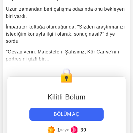
Uzun zamandan beri çalışma odasında onu bekleyen
biri vardı.
İmparator koltuğa oturduğunda, "Sizden araştırmanızı
istediğim konuyla ilgili olarak, sonuç nasıl?" diye
sordu.
"Cevap verin, Majesteleri. Şahsınız, Kör Cariye'nin
portresini gizli bir…
Kilitli Bölüm
BÖLÜM AÇ
1
39
veya