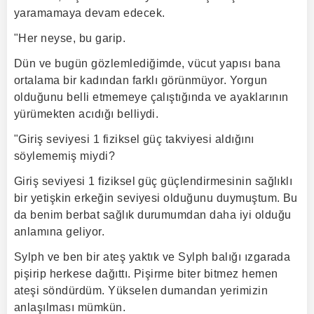
yaramamaya devam edecek.
"Her neyse, bu garip.
Dün ve bugün gözlemlediğimde, vücut yapısı bana
ortalama bir kadından farklı görünmüyor. Yorgun
olduğunu belli etmemeye çalıştığında ve ayaklarının
yürümekten acıdığı belliydi.
"Giriş seviyesi 1 fiziksel güç takviyesi aldığını
söylememiş miydi?
Giriş seviyesi 1 fiziksel güç güçlendirmesinin sağlıklı
bir yetişkin erkeğin seviyesi olduğunu duymuştum. Bu
da benim berbat sağlık durumumdan daha iyi olduğu
anlamına geliyor.
Sylph ve ben bir ateş yaktık ve Sylph balığı ızgarada
pişirip herkese dağıttı. Pişirme biter bitmez hemen
ateşi söndürdüm. Yükselen dumandan yerimizin
anlaşılması mümkün.