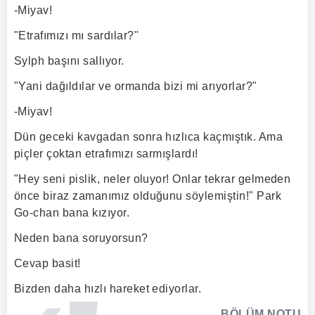
-Miyav!
"Etrafımızı mı sardılar?"
Sylph başını sallıyor.
"Yani dağıldılar ve ormanda bizi mi arıyorlar?"
-Miyav!
Dün geceki kavgadan sonra hızlıca kaçmıştık. Ama
piçler çoktan etrafımızı sarmışlardı!
"Hey seni pislik, neler oluyor! Onlar tekrar gelmeden
önce biraz zamanımız olduğunu söylemiştin!" Park
Go-chan bana kızıyor.
Neden bana soruyorsun?
Cevap basit!
Bizden daha hızlı hareket ediyorlar.
BÖLÜM NOTU