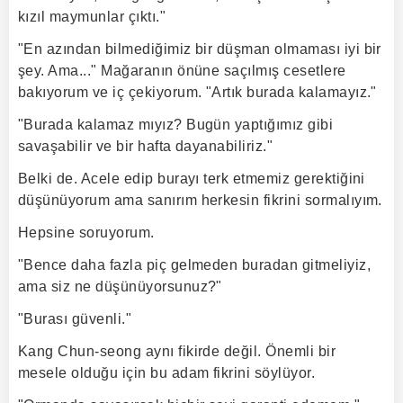
kızıl maymunlar çıktı."
"En azından bilmediğimiz bir düşman olmaması iyi bir
şey. Ama..." Mağaranın önüne saçılmış cesetlere
bakıyorum ve iç çekiyorum. "Artık burada kalamayız."
"Burada kalamaz mıyız? Bugün yaptığımız gibi
savaşabilir ve bir hafta dayanabiliriz."
Belki de. Acele edip burayı terk etmemiz gerektiğini
düşünüyorum ama sanırım herkesin fikrini sormalıyım.
Hepsine soruyorum.
"Bence daha fazla piç gelmeden buradan gitmeliyiz,
ama siz ne düşünüyorsunuz?"
"Burası güvenli."
Kang Chun-seong aynı fikirde değil. Önemli bir
mesele olduğu için bu adam fikrini söylüyor.