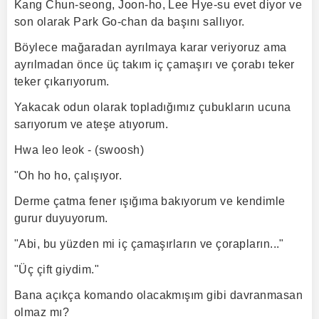
Kang Chun-seong, Joon-ho, Lee Hye-su evet diyor ve
son olarak Park Go-chan da başını sallıyor.
Böylece mağaradan ayrılmaya karar veriyoruz ama
ayrılmadan önce üç takım iç çamaşırı ve çorabı teker
teker çıkarıyorum.
Yakacak odun olarak topladığımız çubukların ucuna
sarıyorum ve ateşe atıyorum.
Hwa leo leok - (swoosh)
"Oh ho ho, çalışıyor.
Derme çatma fener ışığıma bakıyorum ve kendimle
gurur duyuyorum.
"Abi, bu yüzden mi iç çamaşırların ve çorapların..."
"Üç çift giydim."
Bana açıkça komando olacakmışım gibi davranmasan
olmaz mı?