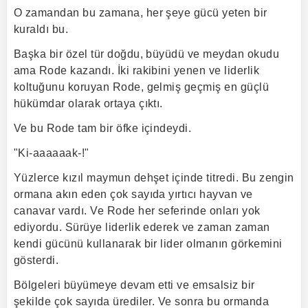
O zamandan bu zamana, her şeye gücü yeten bir
kuraldı bu.
Başka bir özel tür doğdu, büyüdü ve meydan okudu
ama Rode kazandı. İki rakibini yenen ve liderlik
koltuğunu koruyan Rode, gelmiş geçmiş en güçlü
hükümdar olarak ortaya çıktı.
Ve bu Rode tam bir öfke içindeydi.
"Ki-aaaaaak-!"
Yüzlerce kızıl maymun dehşet içinde titredi. Bu zengin
ormana akın eden çok sayıda yırtıcı hayvan ve
canavar vardı. Ve Rode her seferinde onları yok
ediyordu. Sürüye liderlik ederek ve zaman zaman
kendi gücünü kullanarak bir lider olmanın görkemini
gösterdi.
Bölgeleri büyümeye devam etti ve emsalsiz bir
şekilde çok sayıda ürediler. Ve sonra bu ormanda