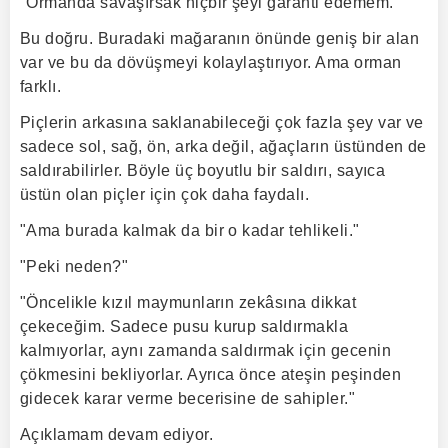
"Ormanda savaşırsak hiçbir şeyi garanti edemem."
Bu doğru. Buradaki mağaranın önünde geniş bir alan
var ve bu da dövüşmeyi kolaylaştırıyor. Ama orman
farklı.
Piçlerin arkasına saklanabileceği çok fazla şey var ve
sadece sol, sağ, ön, arka değil, ağaçların üstünden de
saldırabilirler. Böyle üç boyutlu bir saldırı, sayıca
üstün olan piçler için çok daha faydalı.
"Ama burada kalmak da bir o kadar tehlikeli."
"Peki neden?"
"Öncelikle kızıl maymunların zekâsına dikkat
çekeceğim. Sadece pusu kurup saldırmakla
kalmıyorlar, aynı zamanda saldırmak için gecenin
çökmesini bekliyorlar. Ayrıca önce ateşin peşinden
gidecek karar verme becerisine de sahipler."
Açıklamam devam ediyor.