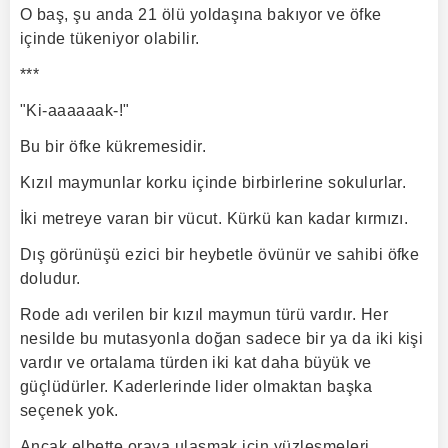
O baş, şu anda 21 ölü yoldaşına bakıyor ve öfke
içinde tükeniyor olabilir.
***
"Ki-aaaaaak-!"
Bu bir öfke kükremesidir.
Kızıl maymunlar korku içinde birbirlerine sokulurlar.
İki metreye varan bir vücut. Kürkü kan kadar kırmızı.
Dış görünüşü ezici bir heybetle övünür ve sahibi öfke
doludur.
Rode adı verilen bir kızıl maymun türü vardır. Her
nesilde bu mutasyonla doğan sadece bir ya da iki kişi
vardır ve ortalama türden iki kat daha büyük ve
güçlüdürler. Kaderlerinde lider olmaktan başka
seçenek yok.
Ancak elbette oraya ulaşmak için yüzleşmeleri