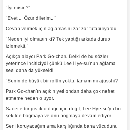
"İyi misin?"
"Evet.... Özür dilerim..."
Cevap vermek için ağlamasını zar zor tutabiliyordu.
"Neden iyi olmasın ki? Tek yaptığı arkada durup
izlemekti."
Açıkça alaycı Park Go-chan. Belki de bu sözler
yeterince inciticiydi çünkü Lee Hye-su'nun ağlama
sesi daha da yükseldi.
"Senin de büyük bir rolün yoktu, tamam mı ajusshi?
Park Go-chan'ın açık niyeti ondan daha çok nefret
etmeme neden oluyor.
Sadece bir pislik olduğu için değil, Lee Hye-su'yu bu
şekilde boğmaya ve onu boğmaya devam ediyor.
Seni koruyacağım ama karşılığında bana vücudunu