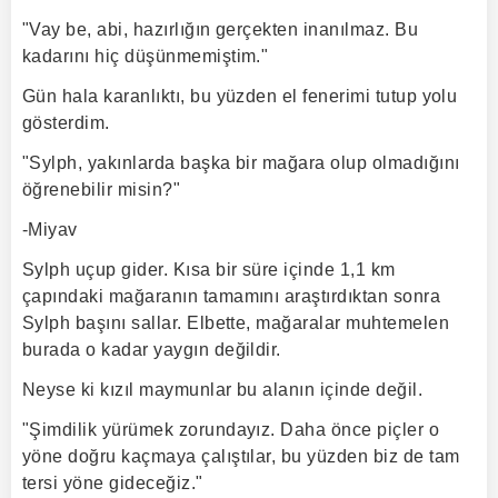
"Vay be, abi, hazırlığın gerçekten inanılmaz. Bu
kadarını hiç düşünmemiştim."
Gün hala karanlıktı, bu yüzden el fenerimi tutup yolu
gösterdim.
"Sylph, yakınlarda başka bir mağara olup olmadığını
öğrenebilir misin?"
-Miyav
Sylph uçup gider. Kısa bir süre içinde 1,1 km
çapındaki mağaranın tamamını araştırdıktan sonra
Sylph başını sallar. Elbette, mağaralar muhtemelen
burada o kadar yaygın değildir.
Neyse ki kızıl maymunlar bu alanın içinde değil.
"Şimdilik yürümek zorundayız. Daha önce piçler o
yöne doğru kaçmaya çalıştılar, bu yüzden biz de tam
tersi yöne gideceğiz."