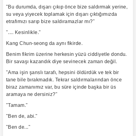
"Bu durumda, dışarı çıkıp önce bize saldırmak yerine,
su veya yiyecek toplamak için dışarı çıktığımızda
etrafımızı sarıp bize saldıramazlar mı?"
".... Kesinlikle."
Kang Chun-seong da aynı fikirde.
Benim fikrim üzerine herkesin yüzü ciddiyetle dondu.
Bir savaşı kazandık diye sevinecek zaman değil.
"Ama işin şanslı tarafı, hepsini öldürdük ve tek bir
tane bile bırakmadık. Tekrar saldırmalarından önce
biraz zamanımız var, bu süre içinde başka bir üs
aramaya ne dersiniz?"
"Tamam."
"Ben de, abi."
"Ben de..."