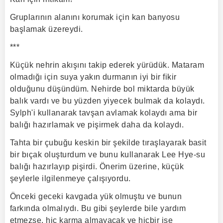
Gruplarının alanını korumak için kan banyosu
başlamak üzereydi.
***
Küçük nehrin akışını takip ederek yürüdük. Mataram
olmadığı için suya yakın durmanın iyi bir fikir
olduğunu düşündüm. Nehirde bol miktarda büyük
balık vardı ve bu yüzden yiyecek bulmak da kolaydı.
Sylph'i kullanarak tavşan avlamak kolaydı ama bir
balığı hazırlamak ve pişirmek daha da kolaydı.
Tahta bir çubuğu keskin bir şekilde tıraşlayarak basit
bir bıçak oluşturdum ve bunu kullanarak Lee Hye-su
balığı hazırlayıp pişirdi. Önerim üzerine, küçük
şeylerle ilgilenmeye çalışıyordu.
Önceki geceki kavgada yük olmuştu ve bunun
farkında olmalıydı. Bu gibi şeylerde bile yardım
etmezse, hiç karma almayacak ve hiçbir işe