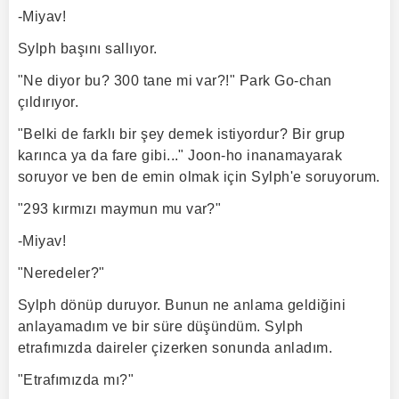
-Miyav!
Sylph başını sallıyor.
"Ne diyor bu? 300 tane mi var?!" Park Go-chan
çıldırıyor.
"Belki de farklı bir şey demek istiyordur? Bir grup
karınca ya da fare gibi..." Joon-ho inanamayarak
soruyor ve ben de emin olmak için Sylph'e soruyorum.
"293 kırmızı maymun mu var?"
-Miyav!
"Neredeler?"
Sylph dönüp duruyor. Bunun ne anlama geldiğini
anlayamadım ve bir süre düşündüm. Sylph
etrafımızda daireler çizerken sonunda anladım.
"Etrafımızda mı?"