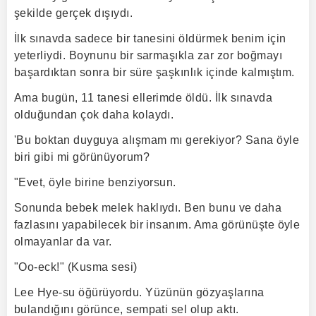
şekilde gerçek dışıydı.
İlk sınavda sadece bir tanesini öldürmek benim için
yeterliydi. Boynunu bir sarmaşıkla zar zor boğmayı
başardıktan sonra bir süre şaşkınlık içinde kalmıştım.
Ama bugün, 11 tanesi ellerimde öldü. İlk sınavda
olduğundan çok daha kolaydı.
'Bu boktan duyguya alışmam mı gerekiyor? Sana öyle
biri gibi mi görünüyorum?
"Evet, öyle birine benziyorsun.
Sonunda bebek melek haklıydı. Ben bunu ve daha
fazlasını yapabilecek bir insanım. Ama görünüşte öyle
olmayanlar da var.
"Oo-eck!" (Kusma sesi)
Lee Hye-su öğürüyordu. Yüzünün gözyaşlarına
bulandığını görünce, sempati sel olup aktı.