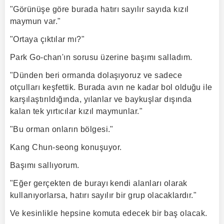
"Görünüşe göre burada hatırı sayılır sayıda kızıl
maymun var."
"Ortaya çıktılar mı?"
Park Go-chan'ın sorusu üzerine başımı salladım.
"Dünden beri ormanda dolaşıyoruz ve sadece
otçulları keşfettik. Burada avın ne kadar bol olduğu ile
karşılaştırıldığında, yılanlar ve baykuşlar dışında
kalan tek yırtıcılar kızıl maymunlar."
"Bu orman onların bölgesi."
Kang Chun-seong konuşuyor.
Başımı sallıyorum.
"Eğer gerçekten de burayı kendi alanları olarak
kullanıyorlarsa, hatırı sayılır bir grup olacaklardır."
Ve kesinlikle hepsine komuta edecek bir baş olacak.