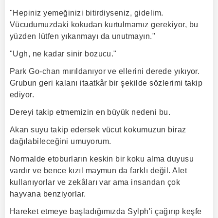
"Hepiniz yemeğinizi bitirdiyseniz, gidelim.
Vücudumuzdaki kokudan kurtulmamız gerekiyor, bu
yüzden lütfen yıkanmayı da unutmayın."
"Ugh, ne kadar sinir bozucu."
Park Go-chan mırıldanıyor ve ellerini derede yıkıyor.
Grubun geri kalanı itaatkâr bir şekilde sözlerimi takip
ediyor.
Dereyi takip etmemizin en büyük nedeni bu.
Akan suyu takip edersek vücut kokumuzun biraz
dağılabileceğini umuyorum.
Normalde etoburların keskin bir koku alma duyusu
vardır ve bence kızıl maymun da farklı değil. Alet
kullanıyorlar ve zekâları var ama insandan çok
hayvana benziyorlar.
Hareket etmeye başladığımızda Sylph'i çağırıp keşfe