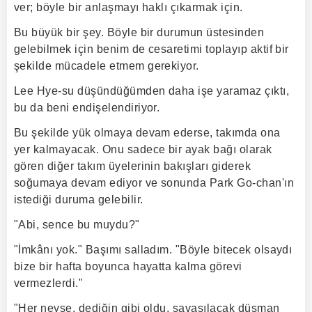
ver; böyle bir anlaşmayı haklı çıkarmak için.
Bu büyük bir şey. Böyle bir durumun üstesinden
gelebilmek için benim de cesaretimi toplayıp aktif bir
şekilde mücadele etmem gerekiyor.
Lee Hye-su düşündüğümden daha işe yaramaz çıktı,
bu da beni endişelendiriyor.
Bu şekilde yük olmaya devam ederse, takımda ona
yer kalmayacak. Onu sadece bir ayak bağı olarak
gören diğer takım üyelerinin bakışları giderek
soğumaya devam ediyor ve sonunda Park Go-chan'ın
istediği duruma gelebilir.
"Abi, sence bu muydu?"
"İmkânı yok." Başımı salladım. "Böyle bitecek olsaydı
bize bir hafta boyunca hayatta kalma görevi
vermezlerdi."
"Her neyse, dediğin gibi oldu, savaşılacak düşman