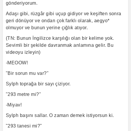
gönderiyorum.
Adaşı gibi, rüzgâr gibi uçup gidiyor ve keşiften sonra
geri dönüyor ve ondan çok farklı olarak, aegyo*
olmuyor ve bunun yerine çığlık atıyor.
(TN: Bunun İngilizce karşılığı olan bir kelime yok.
Sevimli bir şekilde davranmak anlamına gelir. Bu
videoyu izleyin)
-MEOOW!
"Bir sorun mu var?"
Sylph toprağa bir sayı çiziyor.
"293 metre mi?"
-Miyav!
Sylph başını sallar. O zaman demek istiyorsun ki.
"293 tanesi mi?"