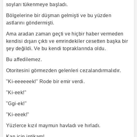
soyları tükenmeye başladı.
Bölgelerine bir düşman gelmişti ve bu yüzden
astlarını göndermişti.
Ama aradan zaman geçti ve hiçbir haber vermeden
kendisi dışarı çıktı ve emrindekiler cesetten başka bir
şey değildi. Ve bu kendi topraklarında oldu.
Bu affedilemez.
Otoritesini görmezden gelenleri cezalandırmalıdır.
"Ki-eeeeeek!" Rode bir emir verdi.
"Ki-eek!"
"Ggi-ek!"
"Ki-eeek!"
Yüzlerce kızıl maymun havladı ve hırladı.
Kan için intikam!