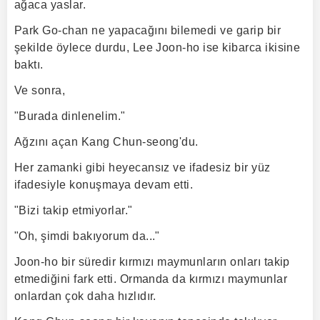
ağaca yaslar.
Park Go-chan ne yapacağını bilemedi ve garip bir
şekilde öylece durdu, Lee Joon-ho ise kibarca ikisine
baktı.
Ve sonra,
"Burada dinlenelim."
Ağzını açan Kang Chun-seong'du.
Her zamanki gibi heyecansız ve ifadesiz bir yüz
ifadesiyle konuşmaya devam etti.
"Bizi takip etmiyorlar."
"Oh, şimdi bakıyorum da..."
Joon-ho bir süredir kırmızı maymunların onları takip
etmediğini fark etti. Ormanda da kırmızı maymunlar
onlardan çok daha hızlıdır.