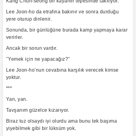
Kang Chun-seong bir kayanın tepesinde takılıyor.
Lee Joon-ho da etrafına bakınır ve sonra durduğu
yere oturup dinlenir.
Sonunda, bir günlüğüne burada kamp yapmaya karar
verirler.
Ancak bir sorun vardır.
"Yemek için ne yapacağız?"
Lee Joon-ho'nun cevabına karşılık verecek kimse
yoktur.
***
Yan, yan.
Tavşanım güzelce kızarıyor.
Biraz tuz olsaydı iyi olurdu ama bunu tek başıma
yiyebilmek gibi bir lüksüm yok.