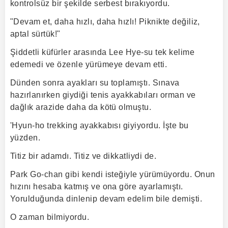
kontrolsüz bir şekilde serbest bırakıyordu.
"Devam et, daha hızlı, daha hızlı! Piknikte değiliz,
aptal sürtük!"
Şiddetli küfürler arasında Lee Hye-su tek kelime
edemedi ve özenle yürümeye devam etti.
Dünden sonra ayakları su toplamıştı. Sınava
hazırlanırken giydiği tenis ayakkabıları orman ve
dağlık arazide daha da kötü olmuştu.
'Hyun-ho trekking ayakkabısı giyiyordu. İşte bu
yüzden.
Titiz bir adamdı. Titiz ve dikkatliydi de.
Park Go-chan gibi kendi isteğiyle yürümüyordu. Onun
hızını hesaba katmış ve ona göre ayarlamıştı.
Yorulduğunda dinlenip devam edelim bile demişti.
O zaman bilmiyordu.