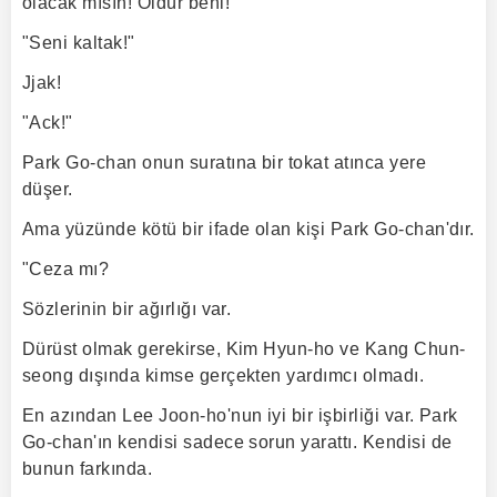
olacak mısın! Öldür beni!"
"Seni kaltak!"
Jjak!
"Ack!"
Park Go-chan onun suratına bir tokat atınca yere
düşer.
Ama yüzünde kötü bir ifade olan kişi Park Go-chan'dır.
"Ceza mı?
Sözlerinin bir ağırlığı var.
Dürüst olmak gerekirse, Kim Hyun-ho ve Kang Chun-
seong dışında kimse gerçekten yardımcı olmadı.
En azından Lee Joon-ho'nun iyi bir işbirliği var. Park
Go-chan'ın kendisi sadece sorun yarattı. Kendisi de
bunun farkında.