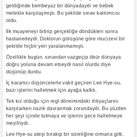
geldiğinde bembeyaz bir dünyadaydı ve bebek
melekle karşılaşmıştı. Bu şekilde sınav katılımcısı
oldu.
İlk muayeneyi bitirip gerçekliğe döndükten sonra
hastanedeydi. Doktorun görüşüne göre mucizevi bir
şekilde hiçbir yeri yaralanmamıştı.
Özellikle bugün, sınavdan vazgeçip öbür dünyaya
doğru yoluna devam etseydi nasıl olurdu diye
düşünüp durdu.
İç karartıcı düşüncelerle vakit geçiren Lee Hye-su,
bazı işlerini halletmek için ayağa kalktı.
Tek kız olduğu için regl dönemindeki ihtiyaçlarını
karşılarken nazik davranmak zorundaydı. Bu yüzden
her şeyi içinde tutmaya ve işlerini gece halletmeye
meyilliydi.
Lee Hye-su ateşi bırakıp bir süreliğine ormana gitti.