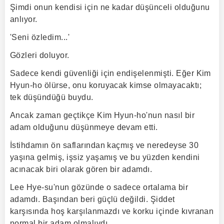
Şimdi onun kendisi için ne kadar düşünceli olduğunu
anlıyor.
'Seni özledim...'
Gözleri doluyor.
Sadece kendi güvenliği için endişelenmişti. Eğer Kim
Hyun-ho ölürse, onu koruyacak kimse olmayacaktı;
tek düşündüğü buydu.
Ancak zaman geçtikçe Kim Hyun-ho'nun nasıl bir
adam olduğunu düşünmeye devam etti.
İstihdamın ön saflarından kaçmış ve neredeyse 30
yaşına gelmiş, işsiz yaşamış ve bu yüzden kendini
acınacak biri olarak gören bir adamdı.
Lee Hye-su'nun gözünde o sadece ortalama bir
adamdı. Başından beri güçlü değildi. Şiddet
karşısında hoş karşılanmazdı ve korku içinde kıvranan
normal bir adam olmalıydı.