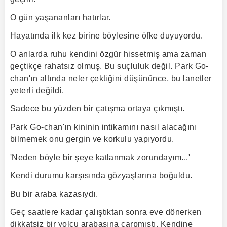
O gün yaşananları hatırlar.
Hayatında ilk kez birine böylesine öfke duyuyordu.
O anlarda ruhu kendini özgür hissetmiş ama zaman
geçtikçe rahatsız olmuş. Bu suçluluk değil. Park Go-
chan'ın altında neler çektiğini düşününce, bu lanetler
yeterli değildi.
Sadece bu yüzden bir çatışma ortaya çıkmıştı.
Park Go-chan'ın kininin intikamını nasıl alacağını
bilmemek onu gergin ve korkulu yapıyordu.
'Neden böyle bir şeye katlanmak zorundayım...'
Kendi durumu karşısında gözyaşlarına boğuldu.
Bu bir araba kazasıydı.
Geç saatlere kadar çalıştıktan sonra eve dönerken
dikkatsiz bir yolcu arabasına çarpmıştı. Kendine