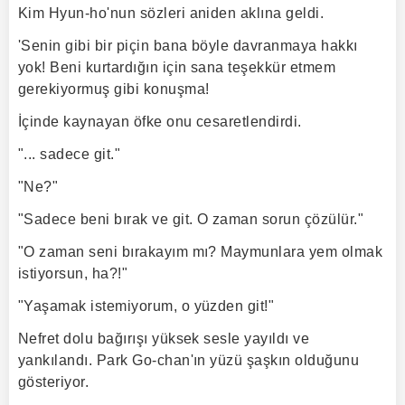
Kim Hyun-ho'nun sözleri aniden aklına geldi.
'Senin gibi bir piçin bana böyle davranmaya hakkı
yok! Beni kurtardığın için sana teşekkür etmem
gerekiyormuş gibi konuşma!
İçinde kaynayan öfke onu cesaretlendirdi.
"... sadece git."
"Ne?"
"Sadece beni bırak ve git. O zaman sorun çözülür."
"O zaman seni bırakayım mı? Maymunlara yem olmak
istiyorsun, ha?!"
"Yaşamak istemiyorum, o yüzden git!"
Nefret dolu bağırışı yüksek sesle yayıldı ve
yankılandı. Park Go-chan'ın yüzü şaşkın olduğunu
gösteriyor.