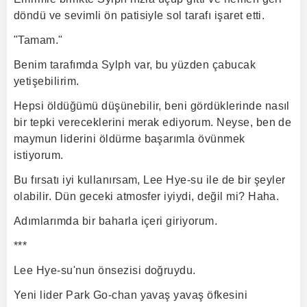
döndü ve sevimli ön patisiyle sol tarafı işaret etti.
"Tamam."
Benim tarafımda Sylph var, bu yüzden çabucak
yetişebilirim.
Hepsi öldüğümü düşünebilir, beni gördüklerinde nasıl
bir tepki vereceklerini merak ediyorum. Neyse, ben de
maymun liderini öldürme başarımla övünmek
istiyorum.
Bu fırsatı iyi kullanırsam, Lee Hye-su ile de bir şeyler
olabilir. Dün geceki atmosfer iyiydi, değil mi? Haha.
Adımlarımda bir baharla içeri giriyorum.
***
Lee Hye-su'nun önsezisi doğruydu.
Yeni lider Park Go-chan yavaş yavaş öfkesini