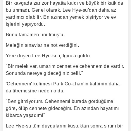
Bir kavgada zar zor hayatta kaldı ve büyük bir katkıda
bulunmadı. Genel olarak, Lee Hye-su'dan daha az
yardımcı olabilir. En azından yemek pişiriyor ve ev
işlerini yapıyordu.
Bunu tamamen unutmuştu.
Meleğin sınavlarına not verdiğini.
Yere düşen Lee Hye-su çılgınca güldü.
"Bir melek var, umarım cennet ve cehennem de vardır.
Sonunda nereye gideceğiniz belli."
'Cehennem' kelimesi Park Go-chan'ın kalbinin daha
da titremesine neden oldu.
"Ben gitmiyorum. Cehennemi burada gördüğüme
göre, ölüp cennete gideceğim. En azından hayatımı
kibarca yaşadım!"
Lee Hye-su tüm duygularını kustuktan sonra sırtını bir