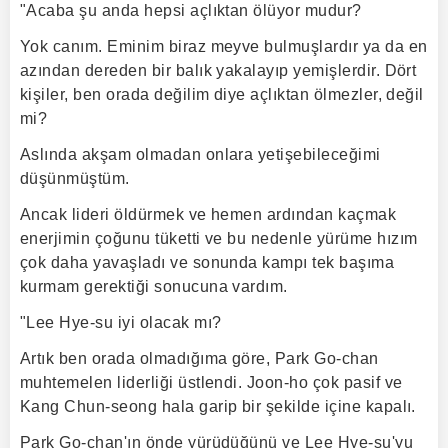
"Acaba şu anda hepsi açlıktan ölüyor mudur?
Yok canım. Eminim biraz meyve bulmuşlardır ya da en
azından dereden bir balık yakalayıp yemişlerdir. Dört
kişiler, ben orada değilim diye açlıktan ölmezler, değil
mi?
Aslında akşam olmadan onlara yetişebileceğimi
düşünmüştüm.
Ancak lideri öldürmek ve hemen ardından kaçmak
enerjimin çoğunu tüketti ve bu nedenle yürüme hızım
çok daha yavaşladı ve sonunda kampı tek başıma
kurmam gerektiği sonucuna vardım.
"Lee Hye-su iyi olacak mı?
Artık ben orada olmadığıma göre, Park Go-chan
muhtemelen liderliği üstlendi. Joon-ho çok pasif ve
Kang Chun-seong hala garip bir şekilde içine kapalı.
Park Go-chan'ın önde yürüdüğünü ve Lee Hye-su'yu