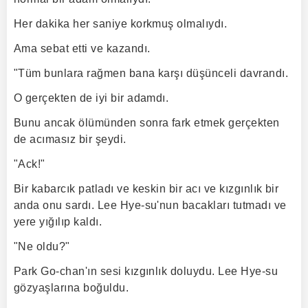
Her dakika her saniye korkmuş olmalıydı.
Ama sebat etti ve kazandı.
"Tüm bunlara rağmen bana karşı düşünceli davrandı.
O gerçekten de iyi bir adamdı.
Bunu ancak ölümünden sonra fark etmek gerçekten
de acımasız bir şeydi.
"Ack!"
Bir kabarcık patladı ve keskin bir acı ve kızgınlık bir
anda onu sardı. Lee Hye-su'nun bacakları tutmadı ve
yere yığılıp kaldı.
"Ne oldu?"
Park Go-chan'ın sesi kızgınlık doluydu. Lee Hye-su
gözyaşlarına boğuldu.