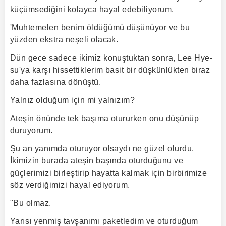
küçümsediğini kolayca hayal edebiliyorum.
'Muhtemelen benim öldüğümü düşünüyor ve bu
yüzden ekstra neşeli olacak.
Dün gece sadece ikimiz konuştuktan sonra, Lee Hye-
su'ya karşı hissettiklerim basit bir düşkünlükten biraz
daha fazlasına dönüştü.
Yalnız olduğum için mi yalnızım?
Ateşin önünde tek başıma otururken onu düşünüp
duruyorum.
Şu an yanımda oturuyor olsaydı ne güzel olurdu.
İkimizin burada ateşin başında oturduğunu ve
güçlerimizi birleştirip hayatta kalmak için birbirimize
söz verdiğimizi hayal ediyorum.
"Bu olmaz.
Yarısı yenmiş tavşanımı paketledim ve oturduğum