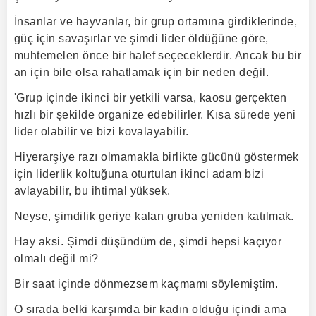
İnsanlar ve hayvanlar, bir grup ortamına girdiklerinde,
güç için savaşırlar ve şimdi lider öldüğüne göre,
muhtemelen önce bir halef seçeceklerdir. Ancak bu bir
an için bile olsa rahatlamak için bir neden değil.
'Grup içinde ikinci bir yetkili varsa, kaosu gerçekten
hızlı bir şekilde organize edebilirler. Kısa sürede yeni
lider olabilir ve bizi kovalayabilir.
Hiyerarşiye razı olmamakla birlikte gücünü göstermek
için liderlik koltuğuna oturtulan ikinci adam bizi
avlayabilir, bu ihtimal yüksek.
Neyse, şimdilik geriye kalan gruba yeniden katılmak.
Hay aksi. Şimdi düşündüm de, şimdi hepsi kaçıyor
olmalı değil mi?
Bir saat içinde dönmezsem kaçmamı söylemiştim.
O sırada belki karşımda bir kadın olduğu içindi ama