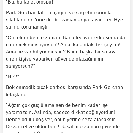
"Bu, bu lanet orospu!"
Park Go-chan kılıcını çağırır ve sağ elini onunla
silahlandırır. Yine de, bir zamanlar patlayan Lee Hye-
su hiç korkmamıştı.
"Oh, öldür beni o zaman. Bana tecavüz edip sonra da
öldürmek mi istiyorsun? Aptal kafandaki tek şey bu!
Ama ne var biliyor musun? Bunu başka bir sınava
giren kişiye yaparken güvende olacağını mı
sanıyorsun?"
"Ne?"
Beklenmedik bıçak darbesi karşısında Park Go-chan
telaşlandı.
"Ağzın çok güçlü ama sen de benim kadar işe
yaramazsın. Aslında, sadece dikkat dağıtıyordun!
Bence ödülü boş ver, onun yerine ceza alacaksın.
Devam et ve öldür beni! Bakalım o zaman güvende