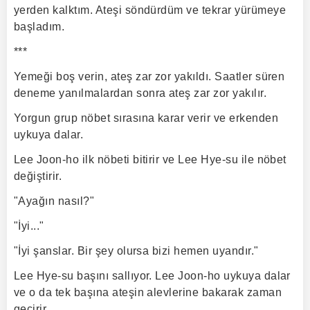
yerden kalktım. Ateşi söndürdüm ve tekrar yürümeye
başladım.
***
Yemeği boş verin, ateş zar zor yakıldı. Saatler süren
deneme yanılmalardan sonra ateş zar zor yakılır.
Yorgun grup nöbet sırasına karar verir ve erkenden
uykuya dalar.
Lee Joon-ho ilk nöbeti bitirir ve Lee Hye-su ile nöbet
değiştirir.
"Ayağın nasıl?"
"İyi..."
"İyi şanslar. Bir şey olursa bizi hemen uyandır."
Lee Hye-su başını sallıyor. Lee Joon-ho uykuya dalar
ve o da tek başına ateşin alevlerine bakarak zaman
geçirir.