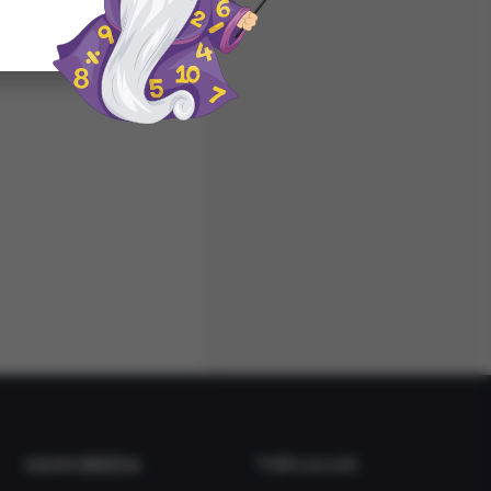
HAKKIMIZDA
TOPLULUK