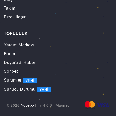
Takım
Bize Ulaşın
TOPLULUK
Yardım Merkezi
Forum
Duyuru & Haber
Sohbet
Sürümler
YENI
Sunucu Durumu
YENI
© 2026
Novebo
|
| v 4.0.6 -
Magnec