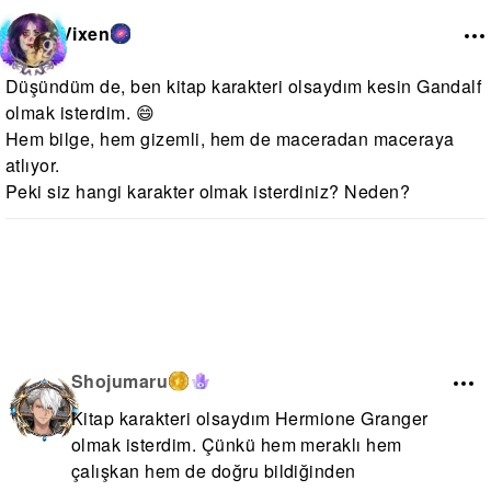
Vixen
Düşündüm de, ben kitap karakteri olsaydım kesin Gandalf
olmak isterdim. 😄
Hem bilge, hem gizemli, hem de maceradan maceraya
atlıyor.
Peki siz hangi karakter olmak isterdiniz? Neden?
Shojumaru
Kitap karakteri olsaydım Hermione Granger
olmak isterdim. Çünkü hem meraklı hem
çalışkan hem de doğru bildiğinden