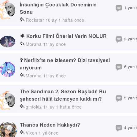
İnsanlığın Çocukluk Döneminin
1 yanıt
Sonu
Rockstar
10 ay 1 hafta önce
🌟
Korku Filmi Önerisi Verin NOLUR
2 yanıt
Morana
11 ay önce
❓
Netflix’te ne izlesem? Dizi tavsiyesi
6 yanıt
arıyorum
Morana
11 ay önce
The Sandman 2. Sezon Başladı! Bu
5 yanıt
şaheseri hâlâ izlemeyen kaldı mı?
gintokiz
11 ay 1 hafta önce
Thanos Neden Haklıydı?
4 yanıt
Vixen
1 yıl önce