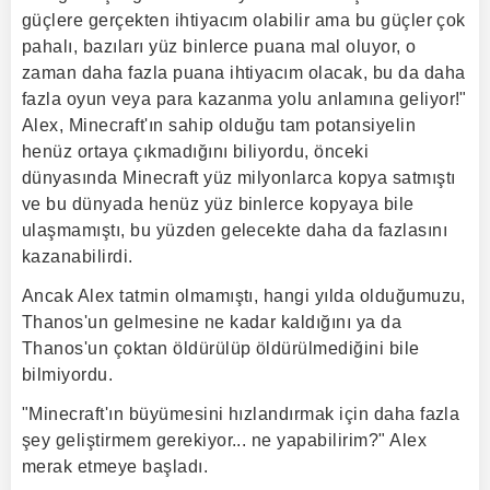
güçlere gerçekten ihtiyacım olabilir ama bu güçler çok
pahalı, bazıları yüz binlerce puana mal oluyor, o
zaman daha fazla puana ihtiyacım olacak, bu da daha
fazla oyun veya para kazanma yolu anlamına geliyor!"
Alex, Minecraft'ın sahip olduğu tam potansiyelin
henüz ortaya çıkmadığını biliyordu, önceki
dünyasında Minecraft yüz milyonlarca kopya satmıştı
ve bu dünyada henüz yüz binlerce kopyaya bile
ulaşmamıştı, bu yüzden gelecekte daha da fazlasını
kazanabilirdi.
Ancak Alex tatmin olmamıştı, hangi yılda olduğumuzu,
Thanos'un gelmesine ne kadar kaldığını ya da
Thanos'un çoktan öldürülüp öldürülmediğini bile
bilmiyordu.
"Minecraft'ın büyümesini hızlandırmak için daha fazla
şey geliştirmem gerekiyor... ne yapabilirim?" Alex
merak etmeye başladı.