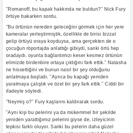
"Romanoff, bu kapak hakkında ne buldun?" Nick Fury
örtüye bakarken sordu.
"Bu örtünün nereden geleceğini görmek için her yere
kameralar yerleştirmiştik, özellikle de birisi bizzat
gelip örtüyü oraya koyduysa, ama gerçekten de o
çocuğun röportajda anlattığı gibiydi, sanki örtü hep
oradaydı. oyunla bağlantımızı keser kesmez örtünün
elimizde birdenbire ortaya çıktığını fark ettik." Natasha
ne hissettiğini ve bunun nasıl bir şey olduğunu
anlatmaya başladı. "Ayrıca bu kapağı yeniden
yaratmaya çalıştık ve özel bir şey fark ettik." Ciddi bir
ifadeyle söyledi.
"Neymiş o?" Fury kaşlarını kaldırarak sordu.
"Aynı kişi bu pelerini ya da mükemmel bir şekilde
yeniden yarattığımız pelerini giyse de, izleyicinin
tepkisi farklı oluyor. Sanki bu pelerin daha güzel