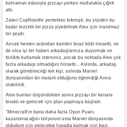
kahraman edasıyla pizzayı yerken mutlulukla çığlık
attı.
Zaten CupNoodle yemekten bıkmıştı, bu yüzden bu
kadar lezzetli bir pizza yiyebilmek Alex için inanılmaz
bir şeydi.
Ancak hemen ardından kendini biraz kötü hissetti, ne
de olsa iyi bir haberi arkadaşlarınıza duyurmak ve
birlikte kutlamak istersiniz, ancak bu noktada Alex çok
fazla arkadaşı olmadığını hissetti... Aslında, arkadaş
olarak görebileceği tek kişi, aslında Marvel
dünyasından bir mutant olduğunu öğrendiği Anna
olabilirdi.
Alex bunları düşündükten sonra pizzayı bir kenara
bıraktı ve gelecek için plan yapmaya başladı.
"Minecraft'ın bana daha fazla Oyun Puanı
kazandıracağını biliyorum ama Marvel dünyasında
olduğum için gelecekte hayatta kalmak için bazı