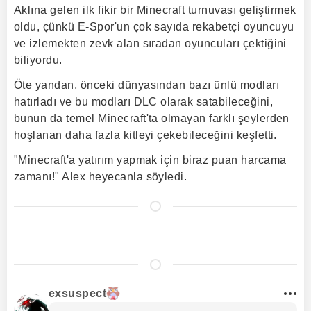
Aklına gelen ilk fikir bir Minecraft turnuvası geliştirmek
oldu, çünkü E-Spor'un çok sayıda rekabetçi oyuncuyu
ve izlemekten zevk alan sıradan oyuncuları çektiğini
biliyordu.
Öte yandan, önceki dünyasından bazı ünlü modları
hatırladı ve bu modları DLC olarak satabileceğini,
bunun da temel Minecraft'ta olmayan farklı şeylerden
hoşlanan daha fazla kitleyi çekebileceğini keşfetti.
"Minecraft'a yatırım yapmak için biraz puan harcama
zamanı!" Alex heyecanla söyledi.
exsuspect