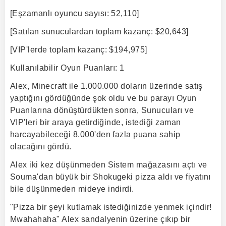
[Eşzamanlı oyuncu sayısı: 52,110]
[Satılan sunuculardan toplam kazanç: $20,643]
[VIP'lerde toplam kazanç: $194,975]
Kullanılabilir Oyun Puanları: 1
Alex, Minecraft ile 1.000.000 doların üzerinde satış
yaptığını gördüğünde şok oldu ve bu parayı Oyun
Puanlarına dönüştürdükten sonra, Sunucuları ve
VIP'leri bir araya getirdiğinde, istediği zaman
harcayabileceği 8.000'den fazla puana sahip
olacağını gördü.
Alex iki kez düşünmeden Sistem mağazasını açtı ve
Souma'dan büyük bir Shokugeki pizza aldı ve fiyatını
bile düşünmeden mideye indirdi.
"Pizza bir şeyi kutlamak istediğinizde yenmek içindir!
Mwahahaha" Alex sandalyenin üzerine çıkıp bir