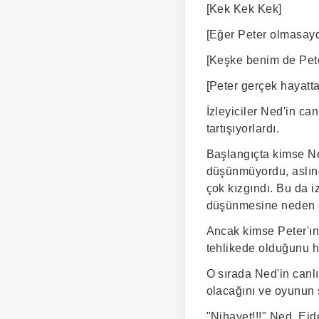
[Kek Kek Kek]
[Eğer Peter olmasay
[Keşke benim de Pete
[Peter gerçek hayatta
İzleyiciler Ned'in ca
tartışıyorlardı.
Başlangıçta kimse Ned
düşünmüyordu, aslınd
çok kızgındı. Bu da 
düşünmesine neden 
Ancak kimse Peter'ın 
tehlikede olduğunu h
O sırada Ned'in canlı
olacağını ve oyunun 
"Nihayet!!!" Ned, Ejd