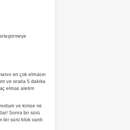
erleştirmeye
manın en çok elmasın
ım ve orada 5 dakika
kaç elmas aletim
uyordum ve kimse ne
dar! Sonra bir sürü
bir sürü blok vardı