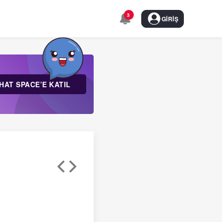
3
GIRIŞ
HAT SPACE’E KATIL