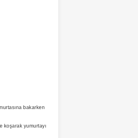
umurtasına bakarken
ve koşarak yumurtayı