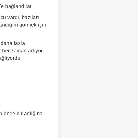
'e bağlandılar.
u vardı, bazıları
andığını görmek için
 daha fazla
 her zaman artıyor
ağlıyordu.
 önce bir anlığına