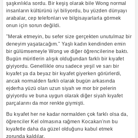
şaşkınlıkla sordu. Bir keşiş olarak bile Wong normal
insanların kültürünü iyi biliyordu, bu yüzden dünyayı
arabalar, cep telefonları ve bilgisayarlarla görmek
onun için sorun değildi.
"Merak etmeyin, bu sefer size gerçekten unutulmaz bir
deneyim yaşatacağım." Yaşlı kadın kendinden emin
bir gülümsemeyle Wong ve diğer öğrencilerine baktı.
Bugün müritlerin alışık olduğundan farklı bir kıyafet
giyiyordu. Genellikle onu sadece yeşil ve sarı bir
kıyafet ya da beyaz bir kıyafet giyerken görürlerdi,
ancak normalden farklı olarak bugün arkasında
ejderha yüzü olan uzun siyah ve mor bir pelerin
giyiyordu ve buna uygun olarak diğer siyah kıyafet
parçalarını da mor renkte giymişti.
Bu kıyafet her ne kadar normalden çok farklı olsa da,
öğrenciler Kel olmasına rağmen Kocakarı'nın bu
kıyafetle daha da güzel olduğunu kabul etmek
zorunda kaldılar.