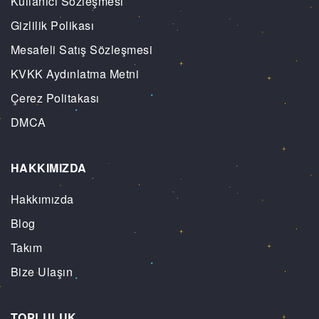
Kullanıcı Sözleşmesi
Gizlilik Polikası
Mesafeli Satış Sözleşmesi
KVKK Aydınlatma Metni
Çerez Politakası
DMCA
HAKKIMIZDA
Hakkımızda
Blog
Takım
Bize Ulaşın
TOPLULUK