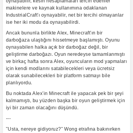
oynayabilir, kesin hesaplamaları tercih edenler
makinelere ve kaynak kullanımına odaklanan
IndustrialCraft'ı oynayabilir, net bir tercihi olmayanlar
ise her iki modu da oynayabilirdi.
Ancak bununla birlikte Alex, Minecraft'ın bir
darboğaza ulaştığını hissetmeye başlamıştı. Oyunu
oynayabilen halka açık bir darboğaz değil, bir
geliştirme darboğazı. Oyun neredeyse tamamlanmıştı
ve birkaç hafta sonra Alex, oyuncuların mod yapmaları
için kendi modlarını satabilecekleri veya ücretsiz
olarak sunabilecekleri bir platform satmayı bile
planlıyordu.
Bu noktada Alex'in Minecraft ile yapacak pek bir şeyi
kalmamıştı, bu yüzden başka bir oyun geliştirmek için
iyi bir zaman olacağını düşündü.
---
"Usta, nereye gidiyoruz?" Wong etrafına bakınırken