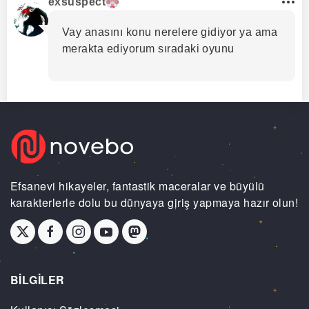
exsuspect
Vay anasını konu nerelere gidiyor ya ama
merakta ediyorum sıradaki oyunu
Efsanevi hikayeler, fantastik maceralar ve büyülü
karakterlerle dolu bu dünyaya giriş yapmaya hazır olun!
BİLGİLER