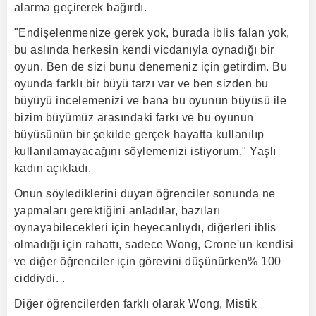
alarma geçirerek bağırdı.
"Endişelenmenize gerek yok, burada iblis falan yok,
bu aslında herkesin kendi vicdanıyla oynadığı bir
oyun. Ben de sizi bunu denemeniz için getirdim. Bu
oyunda farklı bir büyü tarzı var ve ben sizden bu
büyüyü incelemenizi ve bana bu oyunun büyüsü ile
bizim büyümüz arasındaki farkı ve bu oyunun
büyüsünün bir şekilde gerçek hayatta kullanılıp
kullanılamayacağını söylemenizi istiyorum." Yaşlı
kadın açıkladı.
Onun söylediklerini duyan öğrenciler sonunda ne
yapmaları gerektiğini anladılar, bazıları
oynayabilecekleri için heyecanlıydı, diğerleri iblis
olmadığı için rahattı, sadece Wong, Crone'un kendisi
ve diğer öğrenciler için görevini düşünürken% 100
ciddiydi. .
Diğer öğrencilerden farklı olarak Wong, Mistik