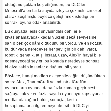
olduğunu çoktan keşfettiğinden, bu DLC'ler
Minecraft'a en fazla sayıda izleyici çekmek için özel
olarak seçilmişti, böylece geliştirmek istediği bir
sonraki oyuna odaklanabilirdi.
Bu dünyada, eski dünyasındaki dâhilerle
kıyaslanamayacak kadar yüksek zekâ seviyesine
sahip pek çok dâhi olduğunu biliyordu. Ve en kötüsü,
bu dünyada neredeyse her şey için bir dahi vardı,
robotik, genetik, atış, inşaat, uzay, Alex'in hayal bile
edemeyeceği şeyler, bu konuda neredeyse sonsuz
bilgiye sahip insanlar olduğunu biliyordu.
Böylece, hangi modları ekleyebileceğini düşündükten
sonra Alex, ThaumCraft ve IndustrialCraft'ın
oyuncuların oyunda daha fazla zaman geçirmesini
sağlayacak ve en fazla sayıda oyuncuyu kapsayacak
modlar olacağını buldu, sonuçta, kesin
hesaplamalarla ilgilenmeyenler sihirli DLC'yi