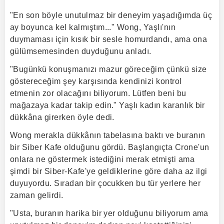
"En son böyle unutulmaz bir deneyim yaşadığımda üç
ay boyunca kel kalmıştım..." Wong, Yaşlı'nın
duymaması için kısık bir sesle homurdandı, ama ona
gülümsemesinden duyduğunu anladı.
"Bugünkü konuşmanızı mazur göreceğim çünkü size
göstereceğim şey karşısında kendinizi kontrol
etmenin zor olacağını biliyorum. Lütfen beni bu
mağazaya kadar takip edin." Yaşlı kadın karanlık bir
dükkâna girerken öyle dedi.
Wong merakla dükkânın tabelasına baktı ve buranın
bir Siber Kafe olduğunu gördü. Başlangıçta Crone'un
onlara ne göstermek istediğini merak etmişti ama
şimdi bir Siber-Kafe'ye geldiklerine göre daha az ilgi
duyuyordu. Sıradan bir çocukken bu tür yerlere her
zaman gelirdi.
"Usta, buranın harika bir yer olduğunu biliyorum ama