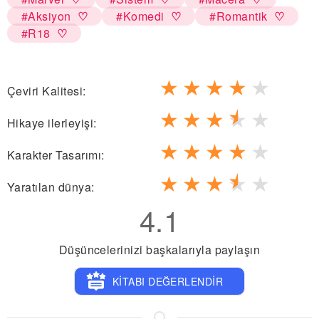
#Aksiyon
#Komedi
#Romantik
#R18
★
★
★
★
★
Çeviri Kalitesi:
★
★
★
★
★
Hikaye ilerleyişi:
★
★
★
★
★
Karakter Tasarımı:
★
★
★
★
★
Yaratılan dünya:
4.1
Düşüncelerinizi başkalarıyla paylaşın
KİTABI DEĞERLENDİR