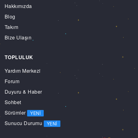
Hakkımızda
Blog
Takım
Bize Ulaşın
TOPLULUK
Yardım Merkezi
Forum
Duyuru & Haber
Sohbet
Sürümler
YENI
Sunucu Durumu
YENI