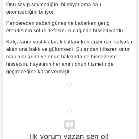
Onu sevip sevmediğini bilmiyor ama onu
önemsediğini biliyor.
Pencereden sabah güneşine bakarken genç
efendisinin soluk nefesini kucağında hissediyordu.
Kalçalarını yastık olarak kullanırken ağzından salyalar
akan ona baktı ve gülümsedi. Şu andan itibaren onun
malı olduğuna ve onun hakkında ne hissederse
hissetsin, hayatının her anını onun hizmetinde
geçireceğine karar vermişti.
İlk yorum yazan sen ol!