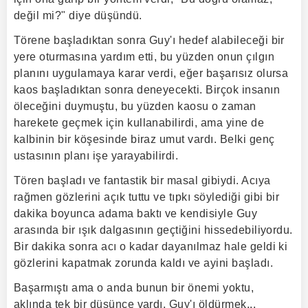
değil mi?" diye düşündü.
Törene başladıktan sonra Guy'ı hedef alabileceği bir
yere oturmasına yardım etti, bu yüzden onun çılgın
planını uygulamaya karar verdi, eğer başarısız olursa
kaos başladıktan sonra deneyecekti. Birçok insanın
öleceğini duymuştu, bu yüzden kaosu o zaman
harekete geçmek için kullanabilirdi, ama yine de
kalbinin bir köşesinde biraz umut vardı. Belki genç
ustasının planı işe yarayabilirdi.
Tören başladı ve fantastik bir masal gibiydi. Acıya
rağmen gözlerini açık tuttu ve tıpkı söylediği gibi bir
dakika boyunca adama baktı ve kendisiyle Guy
arasında bir ışık dalgasının geçtiğini hissedebiliyordu.
Bir dakika sonra acı o kadar dayanılmaz hale geldi ki
gözlerini kapatmak zorunda kaldı ve ayini başladı.
Başarmıştı ama o anda bunun bir önemi yoktu,
aklında tek bir düşünce vardı, Guy'ı öldürmek...