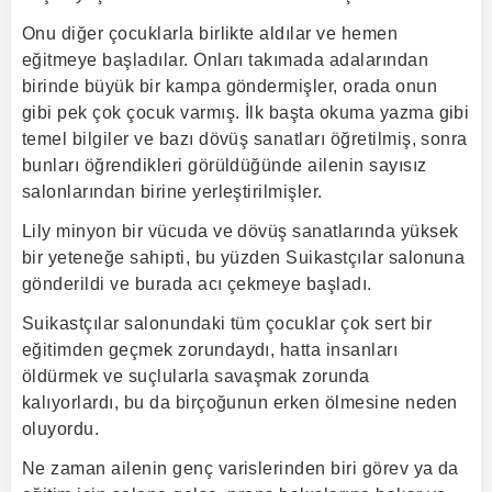
Onu diğer çocuklarla birlikte aldılar ve hemen
eğitmeye başladılar. Onları takımada adalarından
birinde büyük bir kampa göndermişler, orada onun
gibi pek çok çocuk varmış. İlk başta okuma yazma gibi
temel bilgiler ve bazı dövüş sanatları öğretilmiş, sonra
bunları öğrendikleri görüldüğünde ailenin sayısız
salonlarından birine yerleştirilmişler.
Lily minyon bir vücuda ve dövüş sanatlarında yüksek
bir yeteneğe sahipti, bu yüzden Suikastçılar salonuna
gönderildi ve burada acı çekmeye başladı.
Suikastçılar salonundaki tüm çocuklar çok sert bir
eğitimden geçmek zorundaydı, hatta insanları
öldürmek ve suçlularla savaşmak zorunda
kalıyorlardı, bu da birçoğunun erken ölmesine neden
oluyordu.
Ne zaman ailenin genç varislerinden biri görev ya da