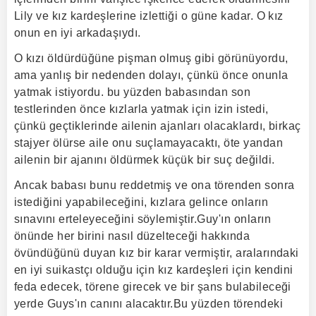
Lily ve kız kardeşlerine izlettiği o güne kadar. O kız
onun en iyi arkadaşıydı.
O kızı öldürdüğüne pişman olmuş gibi görünüyordu,
ama yanlış bir nedenden dolayı, çünkü önce onunla
yatmak istiyordu. bu yüzden babasından son
testlerinden önce kızlarla yatmak için izin istedi,
çünkü geçtiklerinde ailenin ajanları olacaklardı, birkaç
stajyer ölürse aile onu suçlamayacaktı, öte yandan
ailenin bir ajanını öldürmek küçük bir suç değildi.
Ancak babası bunu reddetmiş ve ona törenden sonra
istediğini yapabileceğini, kızlara gelince onların
sınavını erteleyeceğini söylemiştir.Guy'ın onların
önünde her birini nasıl düzelteceği hakkında
övündüğünü duyan kız bir karar vermiştir, aralarındaki
en iyi suikastçı olduğu için kız kardeşleri için kendini
feda edecek, törene girecek ve bir şans bulabileceği
yerde Guys'ın canını alacaktır.Bu yüzden törendeki