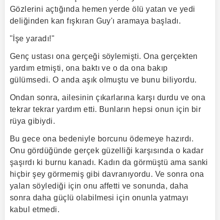
Gözlerini açtığında hemen yerde ölü yatan ve yedi
deliğinden kan fışkıran Guy'ı aramaya başladı.
"İşe yaradı!"
Genç ustası ona gerçeği söylemişti. Ona gerçekten
yardım etmişti, ona baktı ve o da ona bakıp
gülümsedi. O anda aşık olmuştu ve bunu biliyordu.
Ondan sonra, ailesinin çıkarlarına karşı durdu ve ona
tekrar tekrar yardım etti. Bunların hepsi onun için bir
rüya gibiydi.
Bu gece ona bedeniyle borcunu ödemeye hazırdı.
Onu gördüğünde gerçek güzelliği karşısında o kadar
şaşırdı ki burnu kanadı. Kadın da görmüştü ama sanki
hiçbir şey görmemiş gibi davranıyordu. Ve sonra ona
yalan söylediği için onu affetti ve sonunda, daha
sonra daha güçlü olabilmesi için onunla yatmayı
kabul etmedi.