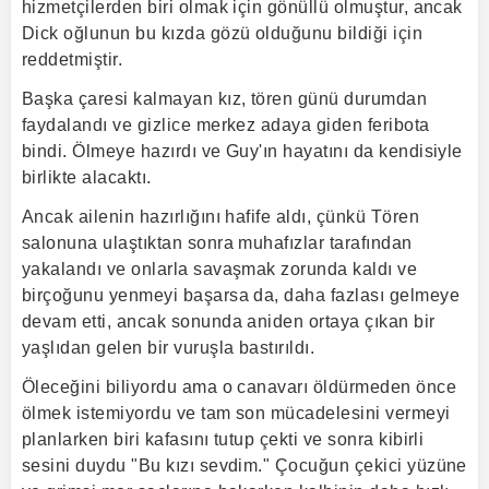
hizmetçilerden biri olmak için gönüllü olmuştur, ancak
Dick oğlunun bu kızda gözü olduğunu bildiği için
reddetmiştir.
Başka çaresi kalmayan kız, tören günü durumdan
faydalandı ve gizlice merkez adaya giden feribota
bindi. Ölmeye hazırdı ve Guy'ın hayatını da kendisiyle
birlikte alacaktı.
Ancak ailenin hazırlığını hafife aldı, çünkü Tören
salonuna ulaştıktan sonra muhafızlar tarafından
yakalandı ve onlarla savaşmak zorunda kaldı ve
birçoğunu yenmeyi başarsa da, daha fazlası gelmeye
devam etti, ancak sonunda aniden ortaya çıkan bir
yaşlıdan gelen bir vuruşla bastırıldı.
Öleceğini biliyordu ama o canavarı öldürmeden önce
ölmek istemiyordu ve tam son mücadelesini vermeyi
planlarken biri kafasını tutup çekti ve sonra kibirli
sesini duydu "Bu kızı sevdim." Çocuğun çekici yüzüne