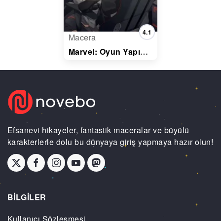
4.1
Macera
Marvel: Oyun Yapım Sistemi
Efsanevi hikayeler, fantastik maceralar ve büyülü
karakterlerle dolu bu dünyaya giriş yapmaya hazır olun!
BİLGİLER
Kullanıcı Sözleşmesi