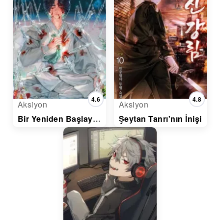
4.6
4.8
Aksiyon
Aksiyon
Bir Yeniden Başlayanın Gelişim Öyküsü
Şeytan Tanrı'nın İnişi