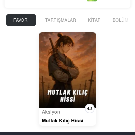
FAVORI
TARTIŞMALAR
KITAP
BÖLÜM
4.8
Aksiyon
Mutlak Kılıç Hissi