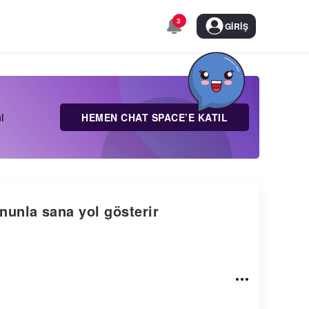
3
GIRIŞ
i
HEMEN CHAT SPACE’E KATIL
unla sana yol gösterir