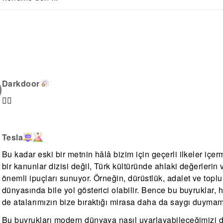
Darkdoor
🙂‍↕️
Tesla
Bu kadar eski bir metnin hâlâ bizim için geçerli ilkeler içe
bir kanunlar dizisi değil, Türk kültüründe ahlaki değerlerin
önemli ipuçları sunuyor. Örneğin, dürüstlük, adalet ve top
dünyasında bile yol gösterici olabilir. Bence bu buyruklar,
de atalarımızın bize bıraktığı mirasa daha da saygı duymamı
Bu buyrukları modern dünyaya nasıl uyarlayabileceğimizi 