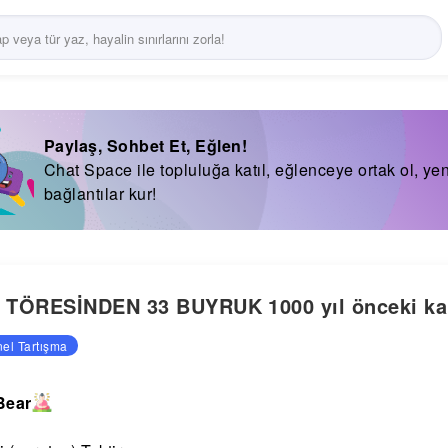
Paylaş, Sohbet Et, Eğlen!
Chat Space ile topluluğa katıl, eğlenceye ortak ol, yen
bağlantılar kur!
TÖRESİNDEN 33 BUYRUK 1000 yıl önceki kan
el Tartışma
Bear