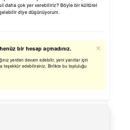
l daha çok yer verebiliriz? Böyle bir kültürel
 gelebilir diye düşünüyorum.
k henüz bir hesap açmadınız.
ınız yerden devam edebilir, yeni yanıtlar için
ara teşekkür edebilirsiniz. Birlikte bu topluluğu