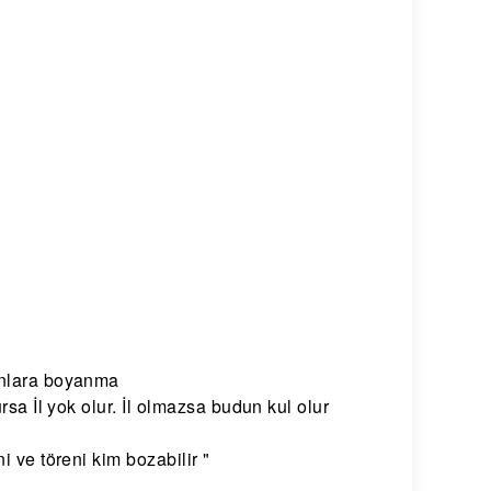
 onlara boyanma
rsa İl yok olur. İl olmazsa budun kul olur
i ve töreni kim bozabilir "