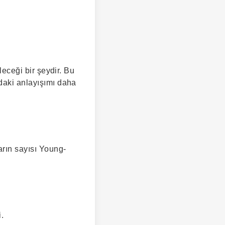
leceği bir şeydir. Bu
ndaki anlayışımı daha
rın sayısı Young-
i.