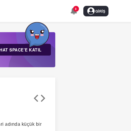
3
GIRIŞ
HAT SPACE’E KATIL
ri adında küçük bir