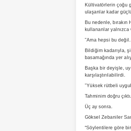
Kültivatörlerin çoğu 
ulaşanlar kadar güçlü
Bu nedenle, bırakın H
kullananlar yalnızca C
"Ama hepsi bu değil.
Bildiğim kadarıyla, şi
basamağında yer alıy
Başka bir deyişle, uy
karşılaştırılabilirdi.
"Yüksek rütbeli uygul
Tahminim doğru çıktı
Üç ay sonra.
Göksel Zebaniler Saray
“Söylentilere göre bi