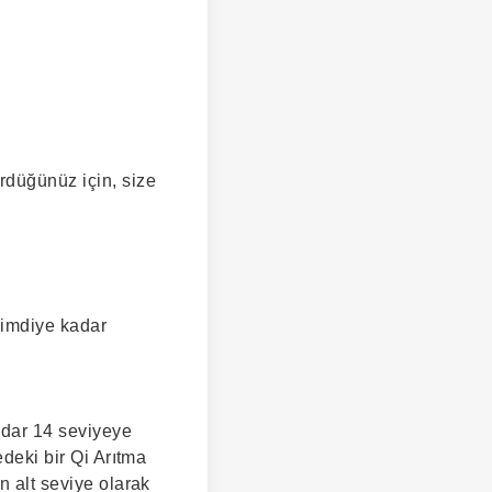
rdüğünüz için, size
Şimdiye kadar
kadar 14 seviyeye
edeki bir Qi Arıtma
n alt seviye olarak