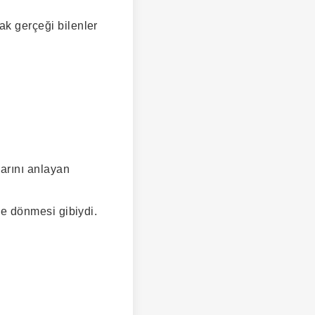
ak gerçeği bilenler
larını anlayan
ine dönmesi gibiydi.