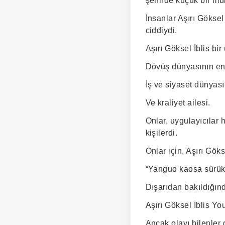
şehirde küçük bir mül
İnsanlar Aşırı Göksel
ciddiydi.
Aşırı Göksel İblis bir
Dövüş dünyasının en
İş ve siyaset dünyası
Ve kraliyet ailesi.
Onlar, uygulayıcılar 
kişilerdi.
Onlar için, Aşırı Göks
“Yanguo kaosa sürük
Dışarıdan bakıldığın
Aşırı Göksel İblis Yo
Ancak olayı bilenler 