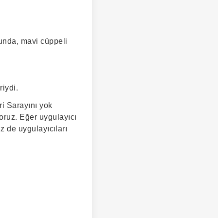
unda, mavi cüppeli
riydi.
ri Sarayını yok
oruz. Eğer uygulayıcı
iz de uygulayıcıları