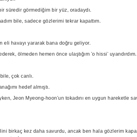
r süredir görmediğim bir yüz, oradaydı.
ım bile, sadece gözlerimi tekrar kapattım.
eli havayı yararak bana doğru geliyor.
ederek, ölmeden hemen önce ulaştığım 'o hissi' uyandırdım.
bile, çok canlı.
anağımı hedef almıştı.
ıyken, Jeon Myeong-hoon'un tokadını en uygun hareketle sa
ini birkaç kez daha savurdu, ancak ben hala gözlerim kapa