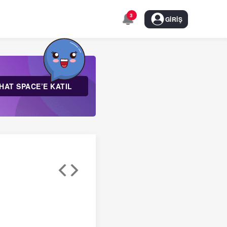
3
GIRIŞ
HAT SPACE’E KATIL