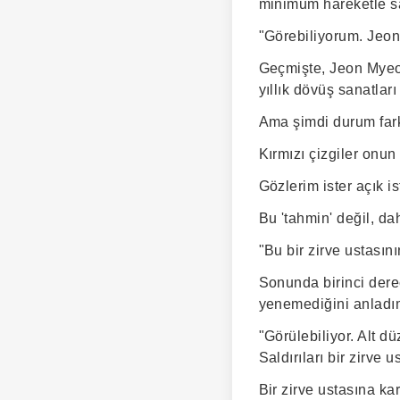
minimum hareketle s
"Görebiliyorum. Jeon
Geçmişte, Jeon Myeon
yıllık dövüş sanatlar
Ama şimdi durum fark
Kırmızı çizgiler onun
Gözlerim ister açık is
Bu 'tahmin' değil, dah
"Bu bir zirve ustasın
Sonunda birinci dere
yenemediğini anladı
"Görülebiliyor. Alt dü
Saldırıları bir zirve
Bir zirve ustasına kar