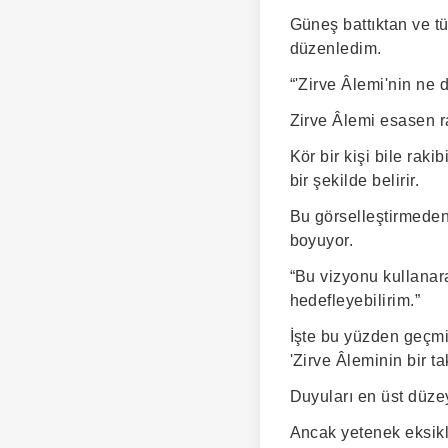
Güneş battıktan ve 
düzenledim.
“'Zirve Âlemi'nin ne
Zirve Âlemi esasen ra
Kör bir kişi bile rak
bir şekilde belirir.
Bu görselleştirmeden
boyuyor.
“Bu vizyonu kullanara
hedefleyebilirim.”
İşte bu yüzden geçm
'Zirve Âleminin bir ta
Duyuları en üst düze
Ancak yetenek eksik