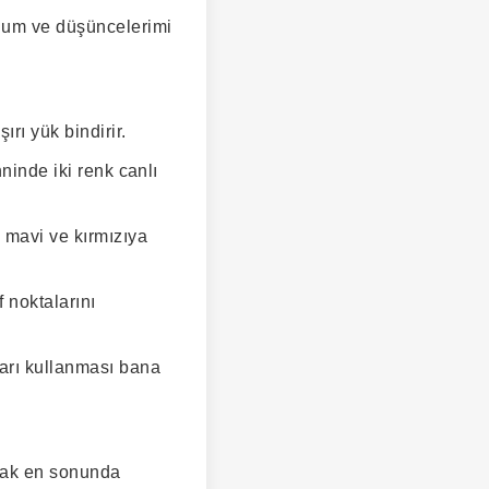
dum ve düşüncelerimi
rı yük bindirir.
ninde iki renk canlı
 mavi ve kırmızıya
 noktalarını
arı kullanması bana
cak en sonunda