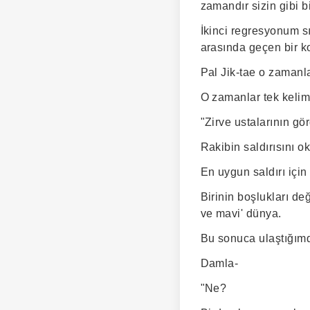
zamandır sizin gibi b
İkinci regresyonum 
arasında geçen bir 
Pal Jik-tae o zamanla
O zamanlar tek kelim
"Zirve ustalarının g
Rakibin saldırısını ok
En uygun saldırı için
Birinin boşlukları değ
ve mavi' dünya.
Bu sonuca ulaştığım
Damla-
"Ne?