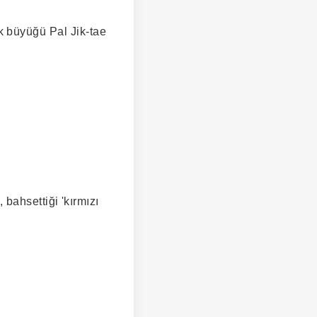
 büyüğü Pal Jik-tae
, bahsettiği 'kırmızı