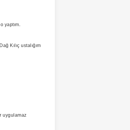
lo yaptım.
Dağ Kılıç ustalığım
lar uygulamaz