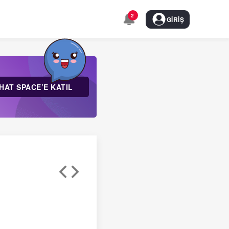
2
GIRIŞ
HAT SPACE’E KATIL