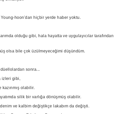
deri Young-hoon'dan hiçbir yerde haber yoktu.
rımda olduğu gibi, hala hayatta ve uygulayıcılar tarafından
lmüş olsa bile çok üzülmeyeceğimi düşündüm.
düellolardan sonra...
izleri gibi,
 kazınmış olabilir.
ayatımda silik bir varlığa dönüşmüş olabilir.
denim ve kalbim değiştikçe lakabım da değişti.