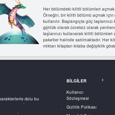
Her bölümdeki kilitli bölümleri açmak 
Örneğin, bir kilitli bölümü açmak için
kullanılır. Başlangıçta güç taşlarınızı 
günlük olarak ücretsiz olarak yenilen
taşlarınızı kullanarak kilitli bölümle
paketler halinde satılmaktadır. Her kit
miktarı kitaptan kitaba değişiklik göste
BİLGİLER
Kullanıcı
Sözleşmesi
karakterlerle dolu bu
Gizlilik Polikası