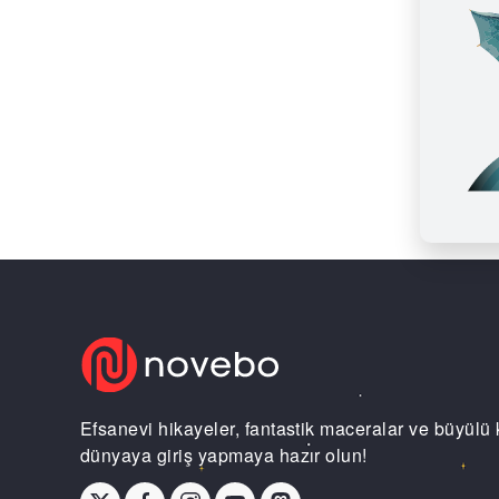
Efsanevi hikayeler, fantastik maceralar ve büyülü 
dünyaya giriş yapmaya hazır olun!