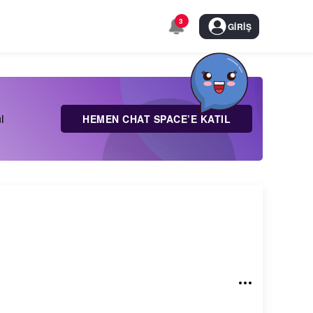
3
GIRIŞ
i
HEMEN CHAT SPACE’E KATIL