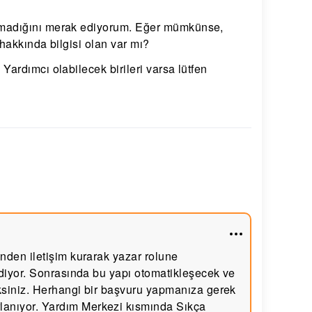
lmadığını merak ediyorum. Eğer mümkünse,
hakkında bilgisi olan var mı?
ardımcı olabilecek birileri varsa lütfen
inden iletişim kurarak yazar rolune
 ediyor. Sonrasında bu yapı otomatikleşecek ve
eksiniz. Herhangi bir başvuru yapmanıza gerek
lanıyor. Yardım Merkezi kısmında Sıkça