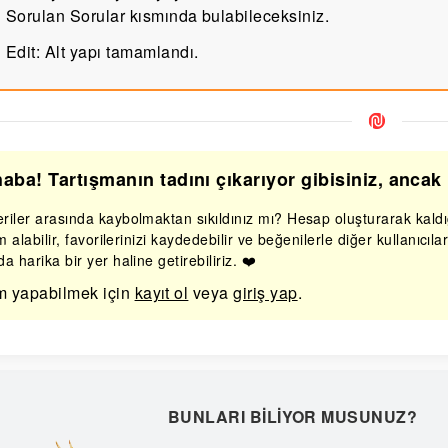
Sorulan Sorular kısmında bulabileceksiniz.
Edit: Alt yapı tamamlandı.
aba! Tartışmanın tadını çıkarıyor gibisiniz, anca
iler arasında kaybolmaktan sıkıldınız mı? Hesap oluşturarak kaldığ
im alabilir, favorilerinizi kaydedebilir ve beğenilerle diğer kullanıcıl
a harika bir yer haline getirebiliriz. ❤️
m yapabilmek için
kayıt ol
veya
giriş yap
.
BUNLARI BILIYOR MUSUNUZ?