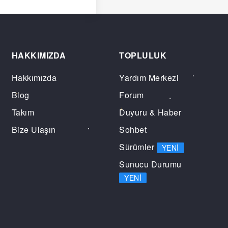
HAKKIMIZDA
TOPLULUK
Hakkımızda
Yardım Merkezi
Blog
Forum
Takım
Duyuru & Haber
Bize Ulaşın
Sohbet
Sürümler
YENI
Sunucu Durumu
YENI