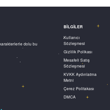
BİLGİLER
Kullanıcı
Sözleşmesi
karakterlerle dolu bu
Gizlilik Polikası
Mesafeli Satış
Sözleşmesi
KVKK Aydınlatma
Metni
Çerez Politakası
DMCA