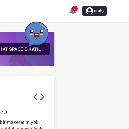
3
GIRIŞ
HAT SPACE’E KATIL
etti.
 bir mazeretim yok.