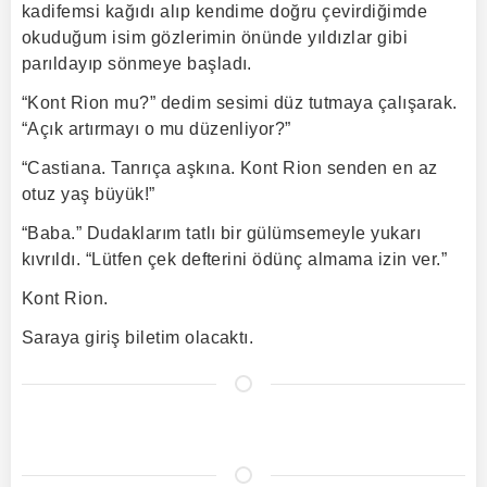
kadifemsi kağıdı alıp kendime doğru çevirdiğimde
okuduğum isim gözlerimin önünde yıldızlar gibi
parıldayıp sönmeye başladı.
“Kont Rion mu?” dedim sesimi düz tutmaya çalışarak.
“Açık artırmayı o mu düzenliyor?”
“Castiana. Tanrıça aşkına. Kont Rion senden en az
otuz yaş büyük!”
“Baba.” Dudaklarım tatlı bir gülümsemeyle yukarı
kıvrıldı. “Lütfen çek defterini ödünç almama izin ver.”
Kont Rion.
Saraya giriş biletim olacaktı.