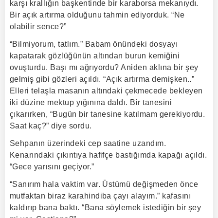
karşı krallığın başkentinde bir karaborsa mekanıydı.
Bir açık artırma olduğunu tahmin ediyorduk. “Ne
olabilir sence?”
“Bilmiyorum, tatlım.” Babam önündeki dosyayı
kapatarak gözlüğünün altından burun kemiğini
ovuşturdu. Başı mı ağrıyordu? Aniden aklına bir şey
gelmiş gibi gözleri açıldı. “Açık artırma demişken..”
Elleri telaşla masanın altındaki çekmecede bekleyen
iki düzine mektup yığınına daldı. Bir tanesini
çıkarırken, “Bugün bir tanesine katılmam gerekiyordu.
Saat kaç?” diye sordu.
Sehpanın üzerindeki cep saatine uzandım.
Kenarındaki çıkıntıya hafifçe bastığımda kapağı açıldı.
“Gece yarısını geçiyor.”
“Sanırım hala vaktim var. Üstümü değişmeden önce
mutfaktan biraz karahindiba çayı alayım.” kafasını
kaldırıp bana baktı. “Bana söylemek istediğin bir şey