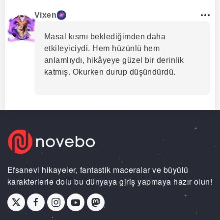
Vixen
Masal kısmı beklediğimden daha
etkileyiciydi. Hem hüzünlü hem
anlamlıydı, hikâyeye güzel bir derinlik
katmış. Okurken durup düşündürdü.
Efsanevi hikayeler, fantastik maceralar ve büyülü
karakterlerle dolu bu dünyaya giriş yapmaya hazır olun!