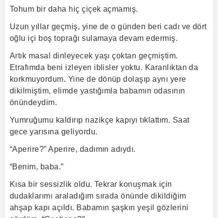
Tohum bir daha hiç çiçek açmamış.
Uzun yıllar geçmiş, yine de o günden beri cadı ve dört
oğlu içi boş toprağı sulamaya devam edermiş.
Artık masal dinleyecek yaşı çoktan geçmiştim.
Etrafımda beni izleyen iblisler yoktu. Karanlıktan da
korkmuyordum. Yine de dönüp dolaşıp aynı yere
dikilmiştim, elimde yastığımla babamın odasının
önündeydim.
Yumruğumu kaldırıp nazikçe kapıyı tıklattım. Saat
gece yarısına geliyordu.
“Aperire?” Aperire, dadımın adıydı.
“Benim, baba.”
Kısa bir sessizlik oldu. Tekrar konuşmak için
dudaklarımı araladığım sırada önünde dikildiğim
ahşap kapı açıldı. Babamın şaşkın yeşil gözlerini