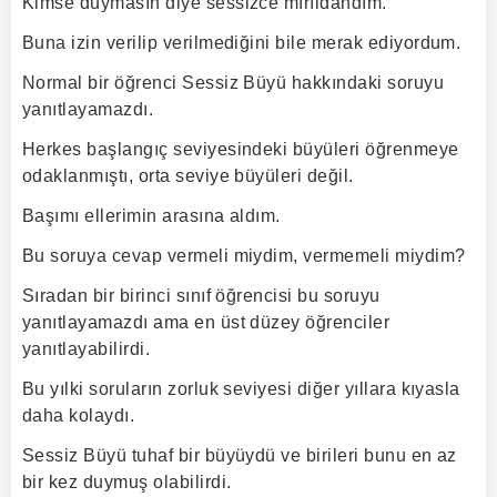
Kimse duymasın diye sessizce mırıldandım.
Buna izin verilip verilmediğini bile merak ediyordum.
Normal bir öğrenci Sessiz Büyü hakkındaki soruyu
yanıtlayamazdı.
Herkes başlangıç seviyesindeki büyüleri öğrenmeye
odaklanmıştı, orta seviye büyüleri değil.
Başımı ellerimin arasına aldım.
Bu soruya cevap vermeli miydim, vermemeli miydim?
Sıradan bir birinci sınıf öğrencisi bu soruyu
yanıtlayamazdı ama en üst düzey öğrenciler
yanıtlayabilirdi.
Bu yılki soruların zorluk seviyesi diğer yıllara kıyasla
daha kolaydı.
Sessiz Büyü tuhaf bir büyüydü ve birileri bunu en az
bir kez duymuş olabilirdi.