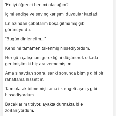
'En iyi öğrenci ben mi olacağım?
İçimi endişe ve sevinç karışımı duygular kapladı.
En azından çabalarım boşa gitmemiş gibi
görünüyordu.
“Bugün dinlenelim...”
Kendimi tamamen tükenmiş hissediyordum.
Her gün çalışmam gerektiğini düşünerek o kadar
gerilmiştim ki hiç ara vermemiştim.
Ama sınavdan sonra, sanki sonunda bitmiş gibi bir
rahatlama hissettim.
Tam olarak bitmemişti ama ilk engeli aşmış gibi
hissediyordum.
Bacaklarım titriyor, ayakta durmakta bile
zorlanıyordum.