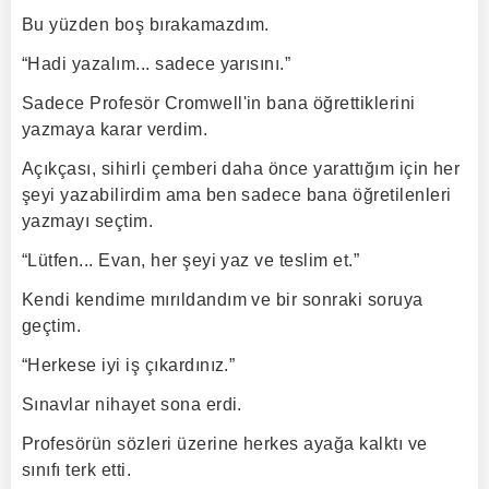
Bu yüzden boş bırakamazdım.
“Hadi yazalım... sadece yarısını.”
Sadece Profesör Cromwell'in bana öğrettiklerini
yazmaya karar verdim.
Açıkçası, sihirli çemberi daha önce yarattığım için her
şeyi yazabilirdim ama ben sadece bana öğretilenleri
yazmayı seçtim.
“Lütfen... Evan, her şeyi yaz ve teslim et.”
Kendi kendime mırıldandım ve bir sonraki soruya
geçtim.
“Herkese iyi iş çıkardınız.”
Sınavlar nihayet sona erdi.
Profesörün sözleri üzerine herkes ayağa kalktı ve
sınıfı terk etti.