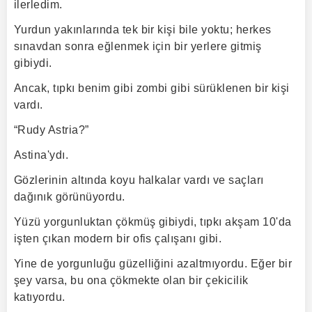
ilerledim.
Yurdun yakınlarında tek bir kişi bile yoktu; herkes
sınavdan sonra eğlenmek için bir yerlere gitmiş
gibiydi.
Ancak, tıpkı benim gibi zombi gibi sürüklenen bir kişi
vardı.
“Rudy Astria?”
Astina'ydı.
Gözlerinin altında koyu halkalar vardı ve saçları
dağınık görünüyordu.
Yüzü yorgunluktan çökmüş gibiydi, tıpkı akşam 10'da
işten çıkan modern bir ofis çalışanı gibi.
Yine de yorgunluğu güzelliğini azaltmıyordu. Eğer bir
şey varsa, bu ona çökmekte olan bir çekicilik
katıyordu.