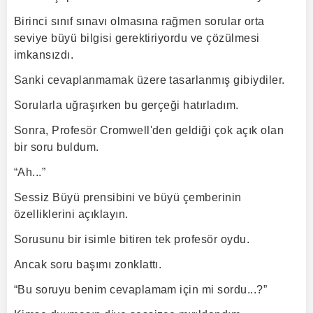
Birinci sınıf sınavı olmasına rağmen sorular orta
seviye büyü bilgisi gerektiriyordu ve çözülmesi
imkansızdı.
Sanki cevaplanmamak üzere tasarlanmış gibiydiler.
Sorularla uğraşırken bu gerçeği hatırladım.
Sonra, Profesör Cromwell'den geldiği çok açık olan
bir soru buldum.
“Ah...”
Sessiz Büyü prensibini ve büyü çemberinin
özelliklerini açıklayın.
Sorusunu bir isimle bitiren tek profesör oydu.
Ancak soru başımı zonklattı.
“Bu soruyu benim cevaplamam için mi sordu...?”