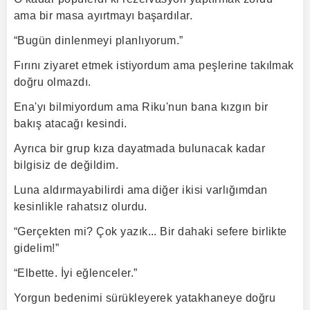
ama bir masa ayırtmayı başardılar.
“Bugün dinlenmeyi planlıyorum.”
Fırını ziyaret etmek istiyordum ama peşlerine takılmak
doğru olmazdı.
Ena'yı bilmiyordum ama Riku'nun bana kızgın bir
bakış atacağı kesindi.
Ayrıca bir grup kıza dayatmada bulunacak kadar
bilgisiz de değildim.
Luna aldırmayabilirdi ama diğer ikisi varlığımdan
kesinlikle rahatsız olurdu.
“Gerçekten mi? Çok yazık... Bir dahaki sefere birlikte
gidelim!”
“Elbette. İyi eğlenceler.”
Yorgun bedenimi sürükleyerek yatakhaneye doğru