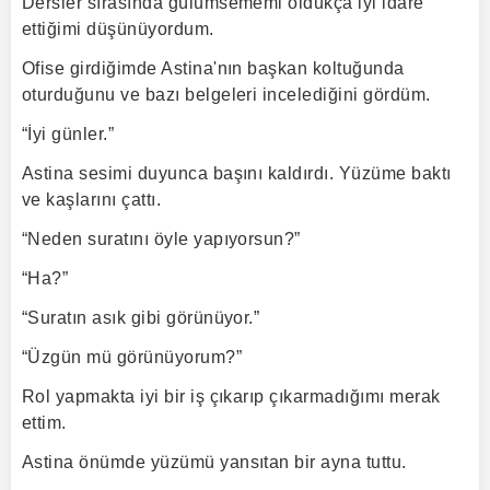
Dersler sırasında gülümsememi oldukça iyi idare
ettiğimi düşünüyordum.
Ofise girdiğimde Astina'nın başkan koltuğunda
oturduğunu ve bazı belgeleri incelediğini gördüm.
“İyi günler.”
Astina sesimi duyunca başını kaldırdı. Yüzüme baktı
ve kaşlarını çattı.
“Neden suratını öyle yapıyorsun?”
“Ha?”
“Suratın asık gibi görünüyor.”
“Üzgün mü görünüyorum?”
Rol yapmakta iyi bir iş çıkarıp çıkarmadığımı merak
ettim.
Astina önümde yüzümü yansıtan bir ayna tuttu.