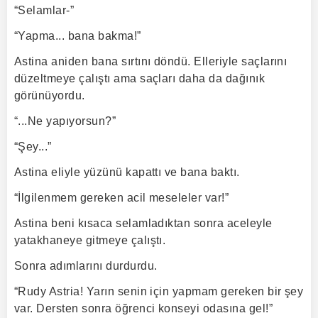
“Selamlar-”
“Yapma... bana bakma!”
Astina aniden bana sırtını döndü. Elleriyle saçlarını
düzeltmeye çalıştı ama saçları daha da dağınık
görünüyordu.
“...Ne yapıyorsun?”
“Şey...”
Astina eliyle yüzünü kapattı ve bana baktı.
“İlgilenmem gereken acil meseleler var!”
Astina beni kısaca selamladıktan sonra aceleyle
yatakhaneye gitmeye çalıştı.
Sonra adımlarını durdurdu.
“Rudy Astria! Yarın senin için yapmam gereken bir şey
var. Dersten sonra öğrenci konseyi odasına gel!”