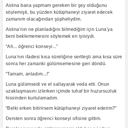
Astina bana yapmam gereken bir şey olduğunu
söylemişti, bu yüzden kütüphaneyi ziyaret edecek
zamanım olacağından şüpheliydim.
Astina'nın ne planladığını bilmediğim için Luna'ya
beni beklememesini söylemek en iyisiydi.
“Ah... öğrenci konseyi...”
Luna'nın ifadesi kısa süreliğine sertleşti ama kısa süre
sonra her zamanki gülümsemesine geri döndü.
“Tamam, anladım...!”
Luna gülümsedi ve el sallayarak veda etti. Onun
uzaklaşmasını izlerken içimde tuhaf bir huzursuzluk
hissinden kurtulamadım.
“Belki erken bitirirsem kütüphaneyi ziyaret ederim?”
Dersten sonra öğrenci konseyi ofisine gittim.