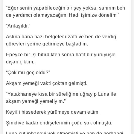
“Eğer senin yapabileceğin bir şey yoksa, sanırım ben
de yardımcı olamayacağım. Hadi işimize dönelim.”
“Anlaşıldı.”
Astina bana bazı belgeler uzattı ve ben de verdiği
görevleri yerine getirmeye başladım.
Epeyce bir işi bitirdikten sonra hafif bir yürüyüşle
dışarı çıktım.
“Çok mu geç oldu?”
Akşam yemeği vakti çoktan gelmişti.
“Yatakhaneye kısa bir süreliğine uğrayıp Luna ile
akşam yemeği yemeliyim.”
Keyifli hissederek yürümeye devam ettim.
Şimdiye kadar endişelerimin çoğu yok olmuştu.
Luna kütüphaneyi yok etmemişti ve ben de herhangi