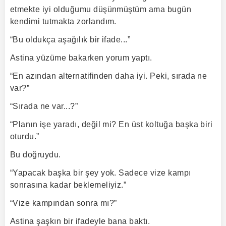
etmekte iyi olduğumu düşünmüştüm ama bugün
kendimi tutmakta zorlandım.
“Bu oldukça aşağılık bir ifade...”
Astina yüzüme bakarken yorum yaptı.
“En azından alternatifinden daha iyi. Peki, sırada ne
var?”
“Sırada ne var...?”
“Planın işe yaradı, değil mi? En üst koltuğa başka biri
oturdu.”
Bu doğruydu.
“Yapacak başka bir şey yok. Sadece vize kampı
sonrasına kadar beklemeliyiz.”
“Vize kampından sonra mı?”
Astina şaşkın bir ifadeyle bana baktı.