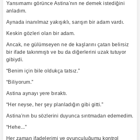
Yansımamı görünce Astina'nın ne demek istediğini
anladım.
Aynada inanılmaz yakışıklı, sarışın bir adam vardı.
Keskin gözleri olan bir adam.
Ancak, ne gülümseyen ne de kaşlarını çatan belirsiz
bir ifade takınmıştı ve bu da diğerlerini uzak tutuyor
gibiydi.
“Benim için bile oldukça tatsız.”
“Biliyorum.”
Astina aynayı yere bıraktı.
“Her neyse, her şey planladığın gibi gitti.”
Astina'nın bu sözlerini duyunca sırıtmadan edemedim.
“Hehe...”
Her zaman ifadelerimi ve oyunculuğumu kontrol