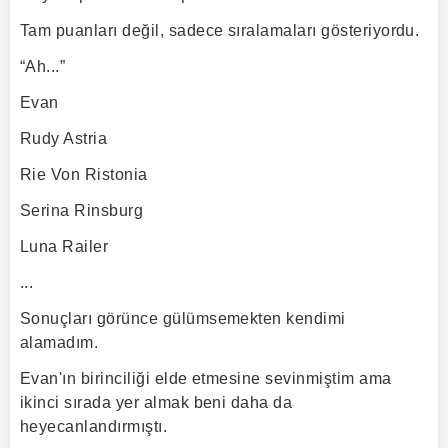
Tam puanları değil, sadece sıralamaları gösteriyordu.
“Ah...”
Evan
Rudy Astria
Rie Von Ristonia
Serina Rinsburg
Luna Railer
...
Sonuçları görünce gülümsemekten kendimi
alamadım.
Evan'ın birinciliği elde etmesine sevinmiştim ama
ikinci sırada yer almak beni daha da
heyecanlandırmıştı.