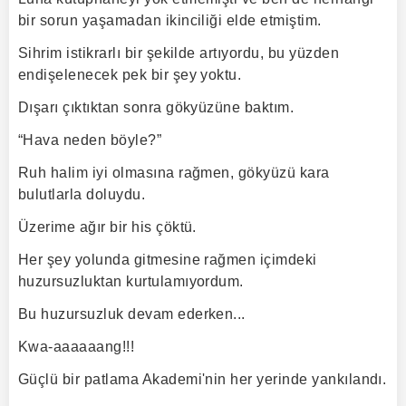
bir sorun yaşamadan ikinciliği elde etmiştim.
Sihrim istikrarlı bir şekilde artıyordu, bu yüzden
endişelenecek pek bir şey yoktu.
Dışarı çıktıktan sonra gökyüzüne baktım.
“Hava neden böyle?”
Ruh halim iyi olmasına rağmen, gökyüzü kara
bulutlarla doluydu.
Üzerime ağır bir his çöktü.
Her şey yolunda gitmesine rağmen içimdeki
huzursuzluktan kurtulamıyordum.
Bu huzursuzluk devam ederken...
Kwa-aaaaaang!!!
Güçlü bir patlama Akademi'nin her yerinde yankılandı.