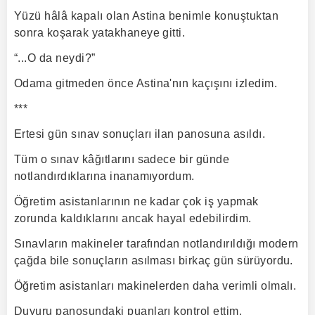
Yüzü hâlâ kapalı olan Astina benimle konuştuktan
sonra koşarak yatakhaneye gitti.
“...O da neydi?”
Odama gitmeden önce Astina'nın kaçışını izledim.
***
Ertesi gün sınav sonuçları ilan panosuna asıldı.
Tüm o sınav kâğıtlarını sadece bir günde
notlandırdıklarına inanamıyordum.
Öğretim asistanlarının ne kadar çok iş yapmak
zorunda kaldıklarını ancak hayal edebilirdim.
Sınavların makineler tarafından notlandırıldığı modern
çağda bile sonuçların asılması birkaç gün sürüyordu.
Öğretim asistanları makinelerden daha verimli olmalı.
Duyuru panosundaki puanları kontrol ettim.