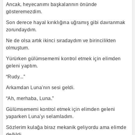
Ancak, heyecanımı başkalarının önünde
gösteremezdim.
Son derece hayal kırıklığına uğramış gibi davranmak
zorundaydım.
Ne de olsa artık ikinci sıradaydım ve birincilikten
olmuştum.
Yürürken gülümsememi kontrol etmek için elimden
geleni yaptım.
“Rudy...”
Arkamdan Luna'nın sesi geldi.
“Ah, merhaba, Luna.”
Gülümsememi kontrol etmek için elimden geleni
yaparken Luna'yı selamladım.
Sözlerim kulağa biraz mekanik geliyordu ama elimde
değildi.