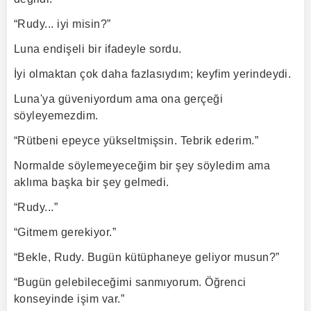
“Rudy... iyi misin?”
Luna endişeli bir ifadeyle sordu.
İyi olmaktan çok daha fazlasıydım; keyfim yerindeydi.
Luna'ya güveniyordum ama ona gerçeği
söyleyemezdim.
“Rütbeni epeyce yükseltmişsin. Tebrik ederim.”
Normalde söylemeyeceğim bir şey söyledim ama
aklıma başka bir şey gelmedi.
“Rudy...”
“Gitmem gerekiyor.”
“Bekle, Rudy. Bugün kütüphaneye geliyor musun?”
“Bugün gelebileceğimi sanmıyorum. Öğrenci
konseyinde işim var.”