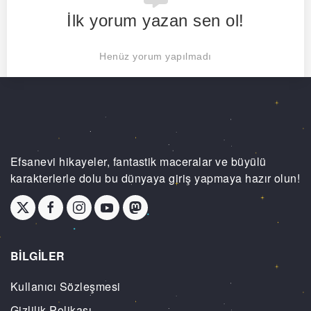
İlk yorum yazan sen ol!
Henüz yorum yapılmadı
Efsanevi hikayeler, fantastik maceralar ve büyülü
karakterlerle dolu bu dünyaya giriş yapmaya hazır olun!
BİLGİLER
Kullanıcı Sözleşmesi
Gizlilik Polikası