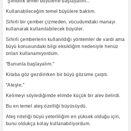
“Şimdilik temel büyülerle başlayalım...”
Kullanabileceğim temel büyülere baktım.
Sihirli bir çember çizmeden, vücudumdaki manayı
kullanarak kullanılabilecek büyüler.
Sihirli çemberlerin kullanıldığı yöntemler de vardı ama
büyü konusundaki bilgi eksikliğim nedeniyle henüz
onları kullanamıyordum.
“Bununla başlayalım.”
Kitaba göz gezdirirken bir büyü gözüme çarptı.
“Ateşle.”
Kelimeyi söylediğimde elimde küçük bir alev belirdi.
Bu en temel ateş özelliği büyüsüydü.
Ateş niteliği büyü yeterliliğim en yüksek olduğu için,
bunu oldukça kolay kullanabiliyordum.