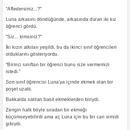
“Affedersiniz...?”
Luna arkasını döndüğünde, arkasında duran iki kız
öğrenci gördü.
“Siz... kimsiniz?”
İki kızın atkıları yeşildi, bu da ikinci sınıf öğrencileri
olduklarını gösteriyordu.
“Birinci sınıftan bir öğrenci bunu size vermemizi
istedi.”
Son sınıf öğrencisi Luna'ya içinde ekmek olan bir
poşet uzattı.
Bakkalda satılan basit ekmeklerden biriydi.
Zengin halk böyle sıradan bir ekmeği
küçümseyebilirdi ama aç Luna için bu bir can simidi
gibiydi.