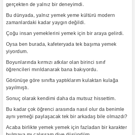
gerçekten de yalnız bir deneyimdi.
Bu dünyada, yalnız yemek yeme kültürü modern
zamanlardaki kadar yaygın değildi.
Çoğu insan yemeklerini yemek için bir araya gelirdi.
Oysa ben burada, kafeteryada tek başıma yemek
yiyordum.
Boyunlarında kırmızı atkılar olan birinci sınıf
öğrencileri mırıldanarak bana bakıyordu.
Görünüşe göre sınıfta yaptıklarım kulaktan kulağa
yayılmıştı.
Sonuç olarak kendimi daha da mutsuz hissettim.
Bu kadar çok öğrenci arasında nasıl olur da benimle
aynı yemeği paylaşacak tek bir arkadaş bile olmazdı?
Acaba birlikte yemek yemek için fazladan bir karakter
bulmaya mı çalışsam diye düşündüm.