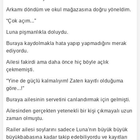
Arkamı döndüm ve okul mağazasına doğru yöneldim.
“Çok açım...”
Luna pişmanlıkla doluydu.
Buraya kaydolmakla hata yapıp yapmadığını merak
ediyordu.
Ailesi fakirdi ama daha önce hiç böyle açlık
çekmemişti.
“Yine de güçlü kalmalıyım! Zaten kayıtlı olduğuma
göre...!”
Buraya ailesinin servetini canlandırmak için gelmişti.
Ailesinden gerçekten yetenekli bir kişi çıkmayalı uzun
zaman olmuştu.
Railer ailesi soylarını sadece Luna'nın büyük büyük
büyükbabasına kadar takip edebiliyordu ve kayıtları