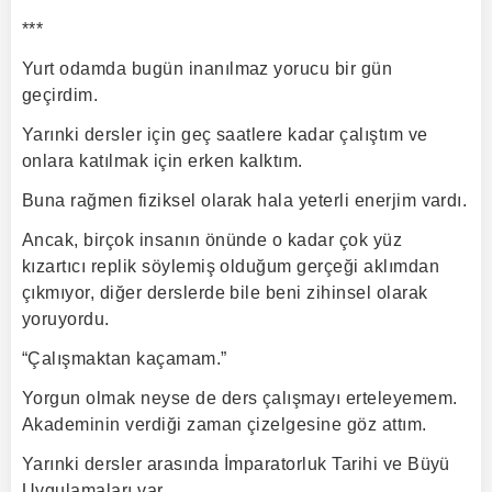
***
Yurt odamda bugün inanılmaz yorucu bir gün
geçirdim.
Yarınki dersler için geç saatlere kadar çalıştım ve
onlara katılmak için erken kalktım.
Buna rağmen fiziksel olarak hala yeterli enerjim vardı.
Ancak, birçok insanın önünde o kadar çok yüz
kızartıcı replik söylemiş olduğum gerçeği aklımdan
çıkmıyor, diğer derslerde bile beni zihinsel olarak
yoruyordu.
“Çalışmaktan kaçamam.”
Yorgun olmak neyse de ders çalışmayı erteleyemem.
Akademinin verdiği zaman çizelgesine göz attım.
Yarınki dersler arasında İmparatorluk Tarihi ve Büyü
Uygulamaları var.