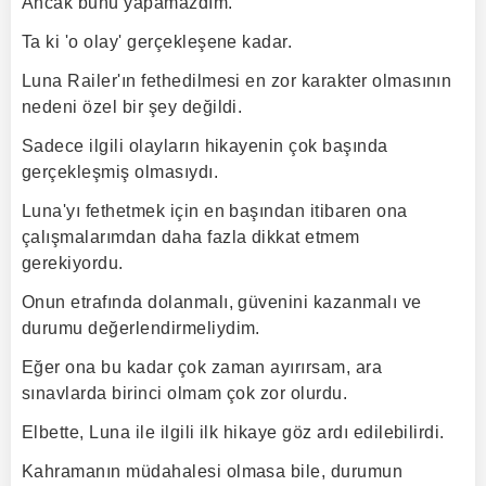
Ancak bunu yapamazdım.
Ta ki 'o olay' gerçekleşene kadar.
Luna Railer'ın fethedilmesi en zor karakter olmasının
nedeni özel bir şey değildi.
Sadece ilgili olayların hikayenin çok başında
gerçekleşmiş olmasıydı.
Luna'yı fethetmek için en başından itibaren ona
çalışmalarımdan daha fazla dikkat etmem
gerekiyordu.
Onun etrafında dolanmalı, güvenini kazanmalı ve
durumu değerlendirmeliydim.
Eğer ona bu kadar çok zaman ayırırsam, ara
sınavlarda birinci olmam çok zor olurdu.
Elbette, Luna ile ilgili ilk hikaye göz ardı edilebilirdi.
Kahramanın müdahalesi olmasa bile, durumun