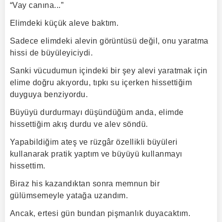
“Vay canına...”
Elimdeki küçük aleve baktım.
Sadece elimdeki alevin görüntüsü değil, onu yaratma
hissi de büyüleyiciydi.
Sanki vücudumun içindeki bir şey alevi yaratmak için
elime doğru akıyordu, tıpkı su içerken hissettiğim
duyguya benziyordu.
Büyüyü durdurmayı düşündüğüm anda, elimde
hissettiğim akış durdu ve alev söndü.
Yapabildiğim ateş ve rüzgâr özellikli büyüleri
kullanarak pratik yaptım ve büyüyü kullanmayı
hissettim.
Biraz his kazandıktan sonra memnun bir
gülümsemeyle yatağa uzandım.
Ancak, ertesi gün bundan pişmanlık duyacaktım.