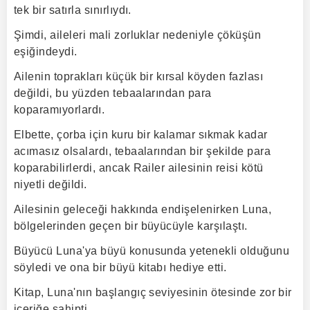
tek bir satırla sınırlıydı.
Şimdi, aileleri mali zorluklar nedeniyle çöküşün
eşiğindeydi.
Ailenin toprakları küçük bir kırsal köyden fazlası
değildi, bu yüzden tebaalarından para
koparamıyorlardı.
Elbette, çorba için kuru bir kalamar sıkmak kadar
acımasız olsalardı, tebaalarından bir şekilde para
koparabilirlerdi, ancak Railer ailesinin reisi kötü
niyetli değildi.
Ailesinin geleceği hakkında endişelenirken Luna,
bölgelerinden geçen bir büyücüyle karşılaştı.
Büyücü Luna'ya büyü konusunda yetenekli olduğunu
söyledi ve ona bir büyü kitabı hediye etti.
Kitap, Luna'nın başlangıç seviyesinin ötesinde zor bir
içeriğe sahipti.