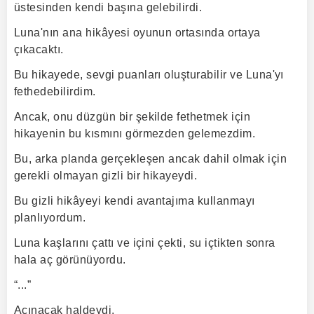
üstesinden kendi başına gelebilirdi.
Luna'nın ana hikâyesi oyunun ortasında ortaya
çıkacaktı.
Bu hikayede, sevgi puanları oluşturabilir ve Luna'yı
fethedebilirdim.
Ancak, onu düzgün bir şekilde fethetmek için
hikayenin bu kısmını görmezden gelemezdim.
Bu, arka planda gerçekleşen ancak dahil olmak için
gerekli olmayan gizli bir hikayeydi.
Bu gizli hikâyeyi kendi avantajıma kullanmayı
planlıyordum.
Luna kaşlarını çattı ve içini çekti, su içtikten sonra
hala aç görünüyordu.
“...”
Acınacak haldeydi.