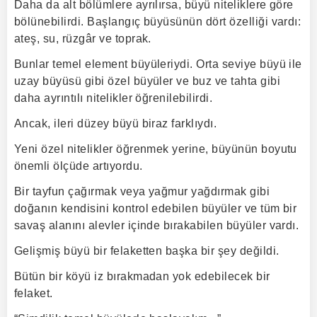
Daha da alt bölümlere ayrılırsa, büyü niteliklere göre
bölünebilirdi. Başlangıç büyüsünün dört özelliği vardı:
ateş, su, rüzgâr ve toprak.
Bunlar temel element büyüleriydi. Orta seviye büyü ile
uzay büyüsü gibi özel büyüler ve buz ve tahta gibi
daha ayrıntılı nitelikler öğrenilebilirdi.
Ancak, ileri düzey büyü biraz farklıydı.
Yeni özel nitelikler öğrenmek yerine, büyünün boyutu
önemli ölçüde artıyordu.
Bir tayfun çağırmak veya yağmur yağdırmak gibi
doğanın kendisini kontrol edebilen büyüler ve tüm bir
savaş alanını alevler içinde bırakabilen büyüler vardı.
Gelişmiş büyü bir felaketten başka bir şey değildi.
Bütün bir köyü iz bırakmadan yok edebilecek bir
felaket.