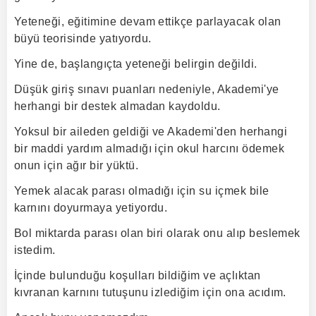
Yeteneği, eğitimine devam ettikçe parlayacak olan
büyü teorisinde yatıyordu.
Yine de, başlangıçta yeteneği belirgin değildi.
Düşük giriş sınavı puanları nedeniyle, Akademi'ye
herhangi bir destek almadan kaydoldu.
Yoksul bir aileden geldiği ve Akademi'den herhangi
bir maddi yardım almadığı için okul harcını ödemek
onun için ağır bir yüktü.
Yemek alacak parası olmadığı için su içmek bile
karnını doyurmaya yetiyordu.
Bol miktarda parası olan biri olarak onu alıp beslemek
istedim.
İçinde bulunduğu koşulları bildiğim ve açlıktan
kıvranan karnını tutuşunu izlediğim için ona acıdım.