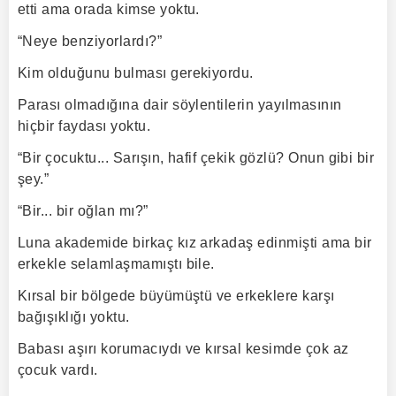
etti ama orada kimse yoktu.
“Neye benziyorlardı?”
Kim olduğunu bulması gerekiyordu.
Parası olmadığına dair söylentilerin yayılmasının
hiçbir faydası yoktu.
“Bir çocuktu... Sarışın, hafif çekik gözlü? Onun gibi bir
şey.”
“Bir... bir oğlan mı?”
Luna akademide birkaç kız arkadaş edinmişti ama bir
erkekle selamlaşmamıştı bile.
Kırsal bir bölgede büyümüştü ve erkeklere karşı
bağışıklığı yoktu.
Babası aşırı korumacıydı ve kırsal kesimde çok az
çocuk vardı.