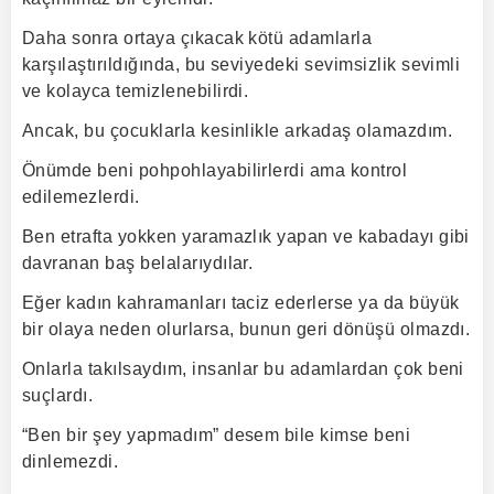
Daha sonra ortaya çıkacak kötü adamlarla
karşılaştırıldığında, bu seviyedeki sevimsizlik sevimli
ve kolayca temizlenebilirdi.
Ancak, bu çocuklarla kesinlikle arkadaş olamazdım.
Önümde beni pohpohlayabilirlerdi ama kontrol
edilemezlerdi.
Ben etrafta yokken yaramazlık yapan ve kabadayı gibi
davranan baş belalarıydılar.
Eğer kadın kahramanları taciz ederlerse ya da büyük
bir olaya neden olurlarsa, bunun geri dönüşü olmazdı.
Onlarla takılsaydım, insanlar bu adamlardan çok beni
suçlardı.
“Ben bir şey yapmadım” desem bile kimse beni
dinlemezdi.