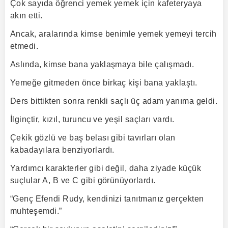
Çok sayıda öğrenci yemek yemek için kafeteryaya
akın etti.
Ancak, aralarında kimse benimle yemek yemeyi tercih
etmedi.
Aslında, kimse bana yaklaşmaya bile çalışmadı.
Yemeğe gitmeden önce birkaç kişi bana yaklaştı.
Ders bittikten sonra renkli saçlı üç adam yanıma geldi.
İlginçtir, kızıl, turuncu ve yeşil saçları vardı.
Çekik gözlü ve baş belası gibi tavırları olan
kabadayılara benziyorlardı.
Yardımcı karakterler gibi değil, daha ziyade küçük
suçlular A, B ve C gibi görünüyorlardı.
“Genç Efendi Rudy, kendinizi tanıtmanız gerçekten
muhteşemdi.”