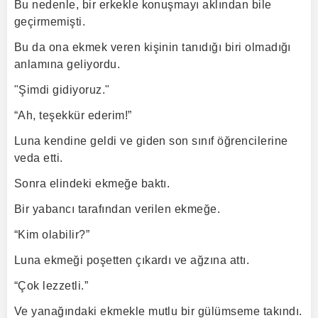
Bu nedenle, bir erkekle konuşmayı aklından bile
geçirmemişti.
Bu da ona ekmek veren kişinin tanıdığı biri olmadığı
anlamına geliyordu.
"Şimdi gidiyoruz."
“Ah, teşekkür ederim!”
Luna kendine geldi ve giden son sınıf öğrencilerine
veda etti.
Sonra elindeki ekmeğe baktı.
Bir yabancı tarafından verilen ekmeğe.
“Kim olabilir?”
Luna ekmeği poşetten çıkardı ve ağzına attı.
“Çok lezzetli.”
Ve yanağındaki ekmekle mutlu bir gülümseme takındı.