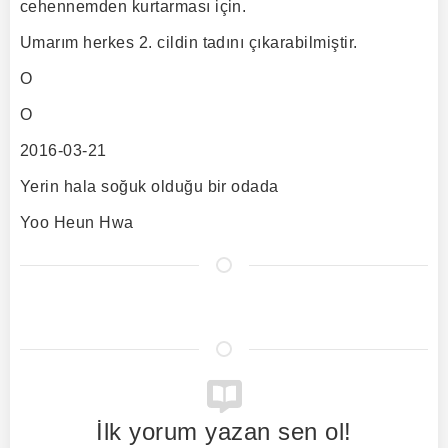
cehennemden kurtarması için.
Umarım herkes 2. cildin tadını çıkarabilmiştir.
Ο
Ο
2016-03-21
Yerin hala soğuk olduğu bir odada
Yoo Heun Hwa
İlk yorum yazan sen ol!