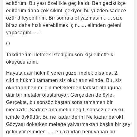
editörüm. Bu yazı özellikle geç kaldı. Ben geciktikçe
editörüm daha çok sıkıntı çekiyor, bu yüzden sadece
özür dileyebilirim. Bir sonraki el yazmasını...... size
biraz daha hızlı verebilmek için...... elimden geleni
yapacağım......!
Ο
Takdirlerimi iletmek istediğim son kişi elbette ki
okuyucularım.
Hayata dair hükmü veren güzel melek olsa da, 2.
cildin hükmü tamamen siz okurların elinde. Bu, siz
okurların benim için meleklerden farksız olduğuna
dair bir metafor oluşturuyor. Gerçekten de öyle.
Gerçekte, bu sonsöz baştan sona tamamen bir
mecazdır. Sadece ana metin değil, sonsöz de öykü
içinde öyküdür. Bu ne kadar derin! Ne kadar barok!
Gözyaşı dökerken meleğe yalvarmaktan başka bir şey
gelmiyor elimden...... en azından beni yanan bir