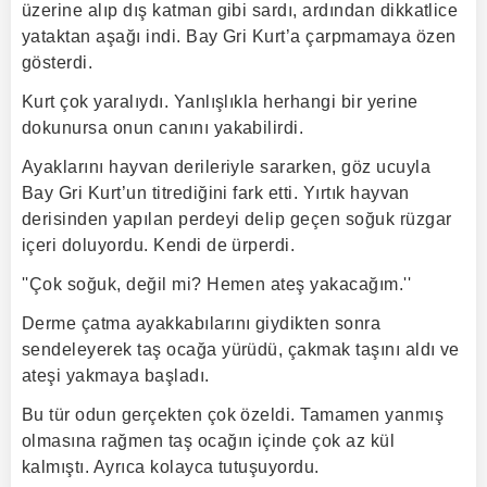
üzerine alıp dış katman gibi sardı, ardından dikkatlice
yataktan aşağı indi. Bay Gri Kurt’a çarpmamaya özen
gösterdi.
Kurt çok yaralıydı. Yanlışlıkla herhangi bir yerine
dokunursa onun canını yakabilirdi.
Ayaklarını hayvan derileriyle sararken, göz ucuyla
Bay Gri Kurt’un titrediğini fark etti. Yırtık hayvan
derisinden yapılan perdeyi delip geçen soğuk rüzgar
içeri doluyordu. Kendi de ürperdi.
''Çok soğuk, değil mi? Hemen ateş yakacağım.''
Derme çatma ayakkabılarını giydikten sonra
sendeleyerek taş ocağa yürüdü, çakmak taşını aldı ve
ateşi yakmaya başladı.
Bu tür odun gerçekten çok özeldi. Tamamen yanmış
olmasına rağmen taş ocağın içinde çok az kül
kalmıştı. Ayrıca kolayca tutuşuyordu.