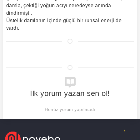
damla, çektiği yoğun acıyı neredeyse anında
dindirmişti.
Üstelik damlanın içinde güçlü bir ruhsal enerji de
vardı.
İlk yorum yazan sen ol!
Henüz yorum yapılmadı