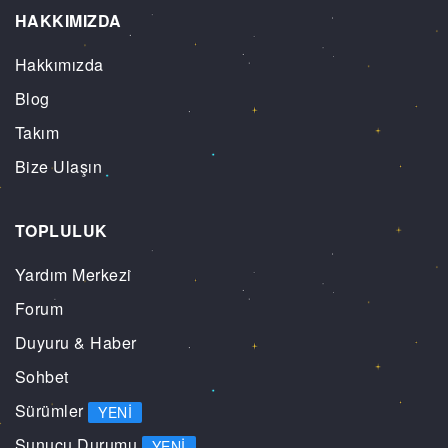
HAKKIMIZDA
Hakkımızda
Blog
Takım
Bize Ulaşın
TOPLULUK
Yardım Merkezi
Forum
Duyuru & Haber
Sohbet
Sürümler
YENI
Sunucu Durumu
YENI