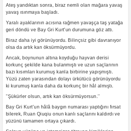
Ateş yandıktan sonra, biraz nemli olan mağara yavaş
yavaş ısınmaya başladı.
Yaralı ayaklarının acısına rağmen yavaşça taş yatağa
geri döndü ve Bay Gri Kurt’un durumuna göz attı.
Biraz daha iyi görünüyordu. Bilinçsiz gibi davranıyor
olsa da artık kan öksürmüyordu.
Ancak, boynunun altına koyduğu hayvan derisi
korkunç şekilde kana bulanmıştı ve uzun saçlarının
bazı kısımları kurumuş kanla birbirine yapışmıştı.
Yüzü zaten yarasından dolayı ürkütücü görünüyordu
ki kurumuş kanla daha da korkunç bir hâl almıştı.
''Şükürler olsun, artık kan öksürmüyorsun.''
Bay Gri Kurt’un hâlâ baygın numarası yaptığını fırsat
bilerek, Ruan Qiuqiu onun kanlı saçlarını kaldırdı ve
yüzünü tamamen ortaya çıkardı.