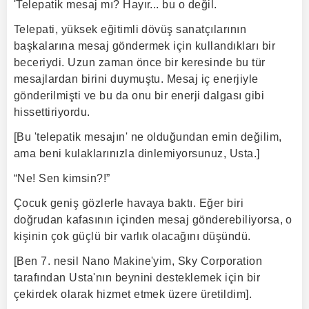
'Telepatik mesaj mı? Hayır... bu o değil.
Telepati, yüksek eğitimli dövüş sanatçılarının
başkalarına mesaj göndermek için kullandıkları bir
beceriydi. Uzun zaman önce bir keresinde bu tür
mesajlardan birini duymuştu. Mesaj iç enerjiyle
gönderilmişti ve bu da onu bir enerji dalgası gibi
hissettiriyordu.
[Bu 'telepatik mesajın' ne olduğundan emin değilim,
ama beni kulaklarınızla dinlemiyorsunuz, Usta.]
“Ne! Sen kimsin?!”
Çocuk geniş gözlerle havaya baktı. Eğer biri
doğrudan kafasının içinden mesaj gönderebiliyorsa, o
kişinin çok güçlü bir varlık olacağını düşündü.
[Ben 7. nesil Nano Makine'yim, Sky Corporation
tarafından Usta'nın beynini desteklemek için bir
çekirdek olarak hizmet etmek üzere üretildim].