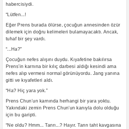
habercisiydi.
“Lütfen...!
Eğer Prens burada ölürse, çocuğun annesinden özür
dilemek için doğru kelimeleri bulamayacaktı. Ancak,
tuhaf bir şey vardı.
“...Ha?”
Çocuğun nefes alışını duydu. Kıyafetine bakılırsa
Prens'in karnına bir kılıç darbesi aldığı kesindi ama
nefes alıp vermesi normal görünüyordu. Jang yanına
gitti ve kıyafetleri aldı.
“Ha? Hiç yara yok.”
Prens Chun'un karnında herhangi bir yara yoktu.
Yakındaki zemin Prens Chun'un kanıyla dolu olduğu
için bu garipti.
“Ne oldu? Hmm... Tanrı...? Hayır. Tanrı taht kavgasına