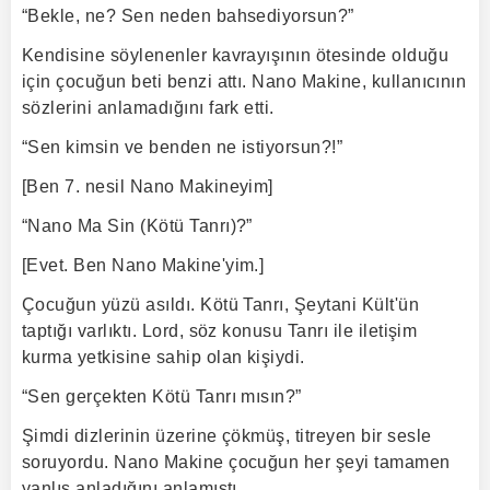
“Bekle, ne? Sen neden bahsediyorsun?”
Kendisine söylenenler kavrayışının ötesinde olduğu
için çocuğun beti benzi attı. Nano Makine, kullanıcının
sözlerini anlamadığını fark etti.
“Sen kimsin ve benden ne istiyorsun?!”
[Ben 7. nesil Nano Makineyim]
“Nano Ma Sin (Kötü Tanrı)?”
[Evet. Ben Nano Makine'yim.]
Çocuğun yüzü asıldı. Kötü Tanrı, Şeytani Kült'ün
taptığı varlıktı. Lord, söz konusu Tanrı ile iletişim
kurma yetkisine sahip olan kişiydi.
“Sen gerçekten Kötü Tanrı mısın?”
Şimdi dizlerinin üzerine çökmüş, titreyen bir sesle
soruyordu. Nano Makine çocuğun her şeyi tamamen
yanlış anladığını anlamıştı.