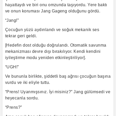
hayattaydı ve biri onu omzunda taşıyordu. Yere baktı
ve onun koruması Jang Gageng olduğunu gördü.
“Jang!”
Çocuğun yüzü aydınlandı ve soğuk mekanik ses
tekrar geri geldi.
[Hedefin dost olduğu doğrulandı. Otomatik savunma
mekanizması devre dışı bırakılıyor. Kendi kendini
iyileştirme modu yeniden etkinleştiriliyor].
“UGH!”
Ve bununla birlikte, şiddetli baş ağrısı çocuğun başına
vurdu ve iki eliyle tuttu.
“Prens! Uyanmışsınız. İyi misiniz?” Jang gülümsedi ve
heyecanla sordu.
“Prens?”