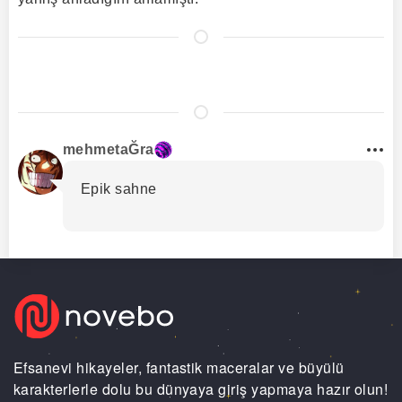
mehmetaĞra
Epik sahne
Efsanevi hikayeler, fantastik maceralar ve büyülü
karakterlerle dolu bu dünyaya giriş yapmaya hazır olun!