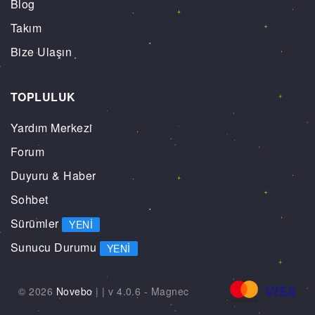
Blog
Takım
Bize Ulaşın
TOPLULUK
Yardım Merkezi
Forum
Duyuru & Haber
Sohbet
Sürümler
YENI
Sunucu Durumu
YENI
© 2026
Novebo
|
| v 4.0.6 -
Magnec