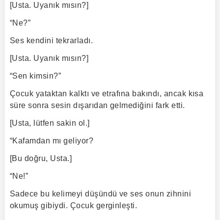
[Usta. Uyanık mısın?]
“Ne?”
Ses kendini tekrarladı.
[Usta. Uyanık mısın?]
“Sen kimsin?”
Çocuk yataktan kalktı ve etrafına bakındı, ancak kısa
süre sonra sesin dışarıdan gelmediğini fark etti.
[Usta, lütfen sakin ol.]
“Kafamdan mı geliyor?
[Bu doğru, Usta.]
“Ne!”
Sadece bu kelimeyi düşündü ve ses onun zihnini
okumuş gibiydi. Çocuk gerginleşti.